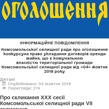
ІНФОРМАЦІЙНЕ ПОВІДОМЛЕННЯ
Комсомольської селищної ради про оголошення
конкурсу
на право укладання договорів оренди
майна, що є комунальною
власністю
територіальної громади
Комсомольської селищної ради
від «04» жовтня
2018 року
Деталі
Опубліковано: 04 жовтня 2018
Перегляди: 274
Про скликання XXX сесії
Комсомольської селищної ради VII