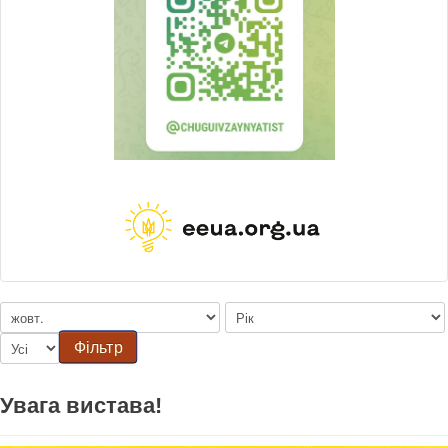
Фільтр
Увага вистава!