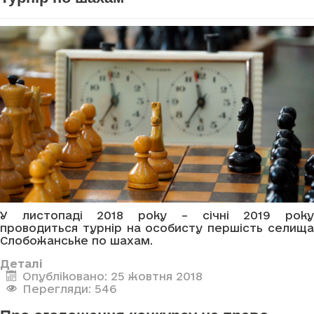
У листопаді 2018 року – січні 2019 року
проводиться турнір на особисту першість селища
Слобожанське по шахам.
Деталі
Опубліковано: 25 жовтня 2018
Перегляди: 546