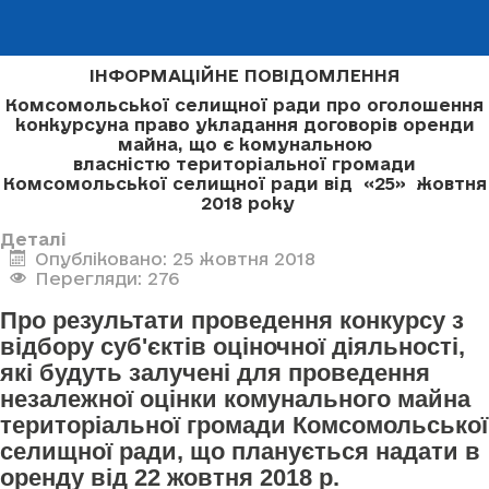
ІНФОРМАЦІЙНЕ ПОВІДОМЛЕННЯ
Комсомольської селищної ради про оголошення
конкурсу
на право укладання договорів оренди
майна, що є комунальною
власністю
територіальної громади
Комсомольської селищної ради
від «25» жовтня
2018 року
Деталі
Опубліковано: 25 жовтня 2018
Перегляди: 276
Про результати проведення конкурсу з
відбору суб'єктів оціночної діяльності,
які будуть залучені для проведення
незалежної оцінки комунального майна
територіальної громади Комсомольської
селищної ради, що планується надати в
оренду від 22 жовтня 2018 р.