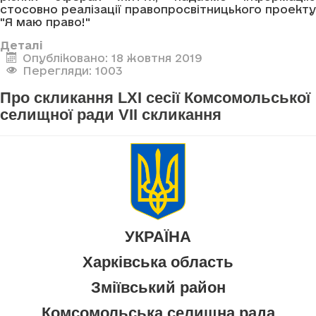
стосовно реалізації правопросвітницького проекту
"Я маю право!"
Деталі
Опубліковано: 18 жовтня 2019
Перегляди: 1003
Про скликання LXI сесії Комсомольської
селищної ради VII скликання
УКРАЇНА
Харківська область
Зміївський район
Комсомольська селищна рада