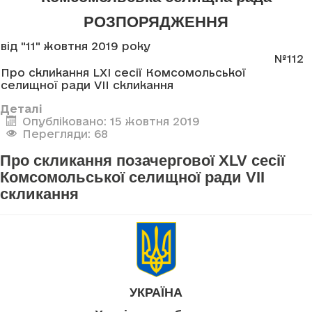
РОЗПОРЯДЖЕННЯ
від "11" жовтня 2019 року
№112
Про скликання LXI сесії Комсомольської
селищної ради VII скликання
Деталі
Опубліковано: 15 жовтня 2019
Перегляди: 68
Про скликання позачергової XLV сесії
Комсомольської селищної ради VII
скликання
УКРАЇНА