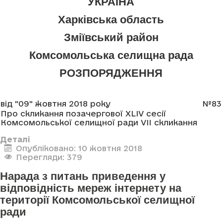
УКРАЇНА
Харківська область
Зміївський район
Комсомольська селищна рада
РОЗПОРЯДЖЕННЯ
від "09" жовтня 2018 року
№83
Про скликання позачергової XLIV сесії
Комсомольської селищної ради VII скликання
Деталі
Опубліковано: 10 жовтня 2018
Перегляди: 379
Нарада з питань приведення у
відповідність мереж інтернету на
території Комсомольської селищної
ради