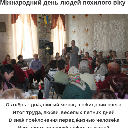
Міжнародний день людей похилого віку
Октябрь - дождливый месяц в ожидании снега.
Итог труда, любви, веселых летних дней.
В знак преклонения перед жизнью человека
Нам дарит праздник пожилых людей!