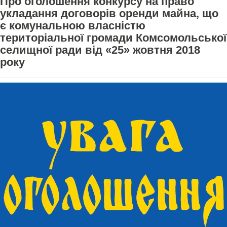
Про оголошення конкурсу на право
укладання договорів оренди майна, що
є комунальною власністю
територіальної громади Комсомольської
селищної ради від «25» жовтня 2018
року