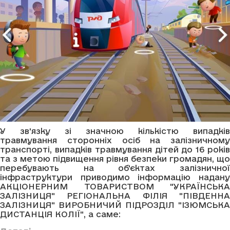
У зв'язку зі значною кількістю випадків
травмування сторонніх осіб на залізничному
транспорті, випадків травмування дітей до 16 років
та з метою підвищення рівня безпеки громадян, що
перебувають на об'єктах залізничної
інфраструктури приводимо інформацію надану
АКЦІОНЕРНИМ ТОВАРИСТВОМ "УКРАЇНСЬКА
ЗАЛІЗНИЦЯ" РЕГІОНАЛЬНА ФІЛІЯ "ПІВДЕННА
ЗАЛІЗНИЦЯ" ВИРОБНИЧИЙ ПІДРОЗДІЛ "ІЗЮМСЬКА
ДИСТАНЦІЯ КОЛІЇ", а саме: