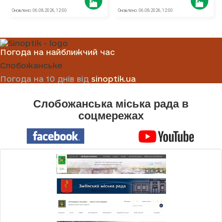
Погода на найближчий час
Слобожанське
Погода на 10 днів від
sinoptik.ua
Слобожанська міська рада в
соцмережах