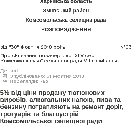
Харківська область
Зміївський район
Комсомольська селищна рада
РОЗПОРЯДЖЕННЯ
від "30" жовтня 2018 року
№93
Про скликання позачергової XLV сесії
Комсомольської селищної ради VII скликання
Деталі
Опубліковано: 31 жовтня 2018
Перегляди: 752
5% від ціни продажу тютюнових
виробів, алкогольних напоїв, пива та
бензину потрапляють на ремонт доріг,
тротуарів та благоустрій
Комсомольської селищної ради