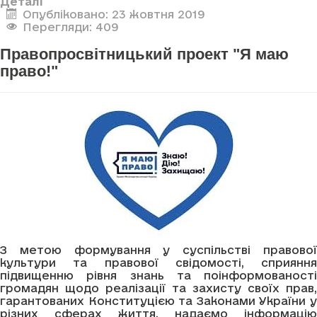
Деталі
Опубліковано: 23 жовтня 2019
Перегляди: 409
Правопросвітницький проект "Я маю
право!"
З метою формування у суспільстві правової
культури та правової свідомості, сприяння
підвищенню рівня знань та поінформованості
громадян щодо реалізації та захисту своїх прав,
гарантованих Конституцією та Законами України у
різних сферах життя, надаємо інформацію