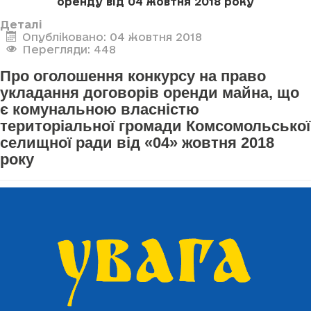
оренду
від 04 жовтня 2018 року
Деталі
Опубліковано: 04 жовтня 2018
Перегляди: 448
Про оголошення конкурсу на право
укладання договорів оренди майна, що
є комунальною власністю
територіальної громади Комсомольської
селищної ради від «04» жовтня 2018
року