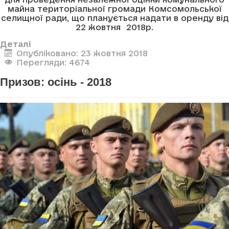
майна територіальної громади Комсомольської
селищної ради, що планується надати в оренду від
22 жовтня 2018р.
Деталі
Опубліковано: 23 жовтня 2018
Перегляди: 4674
Призов: осінь - 2018