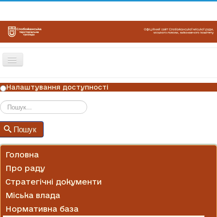
Перемикач
навігації
ГОЛОВНА
Налаштування доступності
НОВИНИ
ОГОЛОШЕННЯ
Пошук
Пошук
ГРАФІКИ ПРИЙОМУ
КОНТАКТИ
Головна
Про раду
Стратегічні документи
Міська влада
Нормативна база