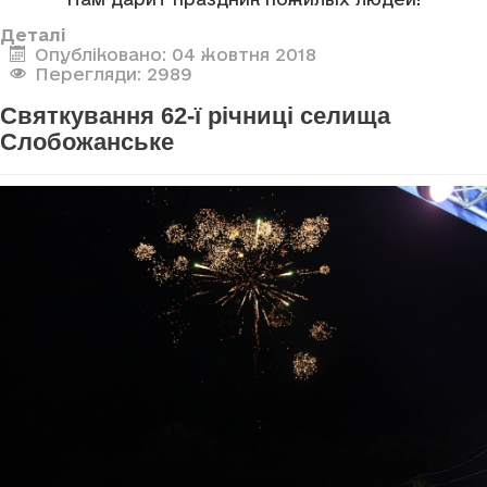
Деталі
Опубліковано: 04 жовтня 2018
Перегляди: 2989
Святкування 62-ї річниці селища
Слобожанське