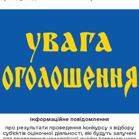
Інформаційне повідомлення
про результати проведення конкурсу з відбору
суб'єктів оціночної діяльності, які будуть залучені
для проведення незалежної оцінки комунального