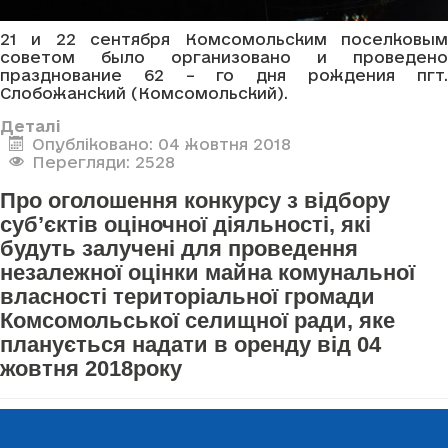
21 и 22 сентября Комсомольским поселковым
советом было организовано и проведено
празднование 62 – го дня рождения пгт.
Слобожанский (Комсомольский).
Деталі
Опубліковано: 04 жовтня 2018
Перегляди: 2528
Про оголошення конкурсу з відбору
суб’єктів оціночної діяльності, які
будуть залучені для проведення
незалежної оцінки майна комунальної
власності територіальної громади
Комсомольської селищної ради, яке
планується надати в оренду від 04
жовтня 2018року