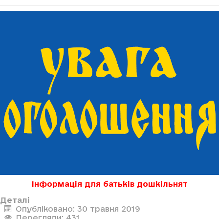
Інформація для батьків дошкільнят
Деталі
Опубліковано: 30 травня 2019
Перегляди: 431