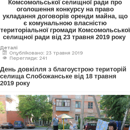
Комсомольської селищної ради про
оголошення конкурсу
на право
укладання договорів оренди майна, що
є комунальною власністю
територіальної громади Комсомольської
селищної ради
від 23 травня 2019 року
Деталі
Опубліковано: 23 травня 2019
Перегляди: 241
День довкілля з благоустрою територій
селища Слобожанське від 18 травня
2019 року