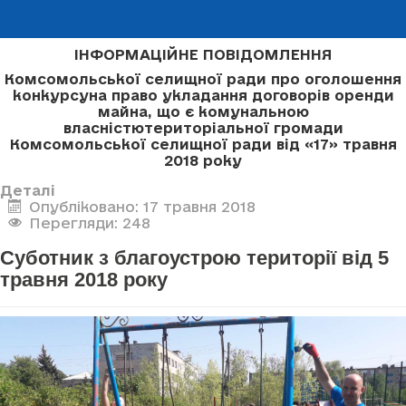
ІНФОРМАЦІЙНЕ ПОВІДОМЛЕННЯ
Комсомольської селищної ради про оголошення
конкурсу
на право укладання договорів оренди
майна, що є комунальною
власністю
територіальної громади
Комсомольської селищної ради
від «17» травня
2018 року
Деталі
Опубліковано: 17 травня 2018
Перегляди: 248
Суботник з благоустрою території від 5
травня 2018 року