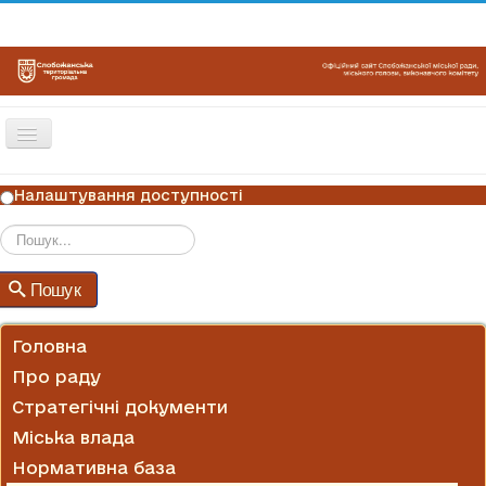
Перемикач
навігації
ГОЛОВНА
Налаштування доступності
НОВИНИ
ОГОЛОШЕННЯ
Пошук
Пошук
ГРАФІКИ ПРИЙОМУ
КОНТАКТИ
Головна
Про раду
Стратегічні документи
Міська влада
Нормативна база