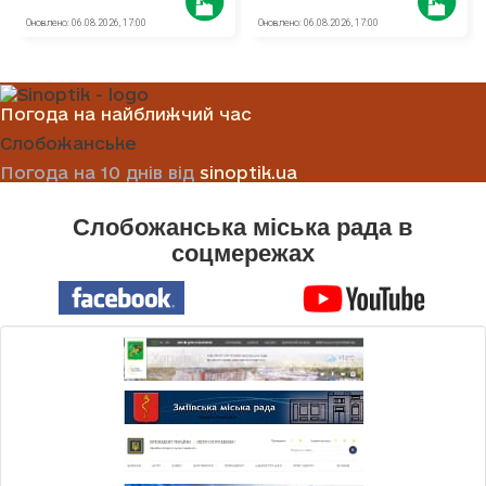
Погода на найближчий час
Слобожанське
Погода на 10 днів від
sinoptik.ua
Слобожанська міська рада в
соцмережах