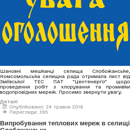
Шановні мешканці селища Слобожанське,
Комсомольська селищна рада отримала лист від
Зміївської ТЕС ПАТ "Центенерго" щодо
проведення робіт з хлорування та промивки
водопровідних мереж. Просимо звернути увагу.
Деталі
Опубліковано: 24 травня 2018
Перегляди: 395
Випробування теплових мереж в селищі