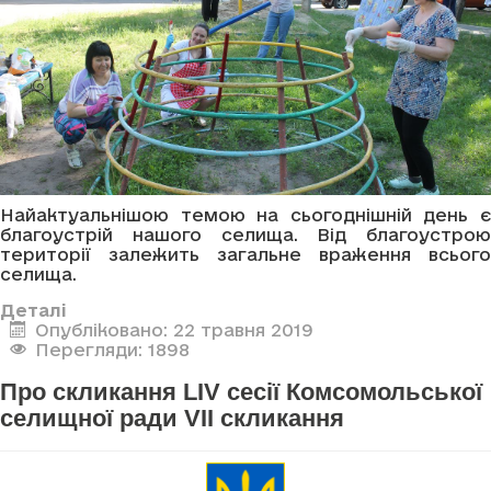
Найактуальнішою темою на сьогоднішній день є
благоустрій нашого селища. Від благоустрою
території залежить загальне враження всього
селища.
Деталі
Опубліковано: 22 травня 2019
Перегляди: 1898
Про скликання LIV сесії Комсомольської
селищної ради VII скликання