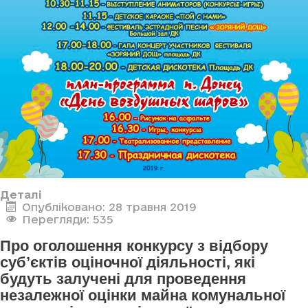
Деталі
Опубліковано: 28 травня 2019
Перегляди: 535
Про оголошення конкурсу з відбору
суб’єктів оціночної діяльності, які
будуть залучені для проведення
незалежної оцінки майна комунальної