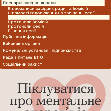
Пленарні засідання ради
Відеозаписи засідань ради та комісій
Відомості голосування на засіданні сесії
Проекти рішень
Протоколи комісій
Протоколи сесій
Рішення сесії
Публічна інформація
Виконавчі органи
Комунальні установи і підприємства
Рада з питань ВПО
Соціальний захист