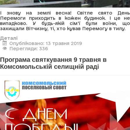
І знову на землі весна! Світле свято День
Перемоги приходить в кожен будинок. І це не
випадково. У будь-якій сім'ї були воїни, що
захищали Вітчизну, ті, хто кував Перемогу в тилу.
Деталі
Опубліковано: 13 травня 2019
Перегляди: 336
Програма святкування 9 травня в
Комсомольській селищній раді