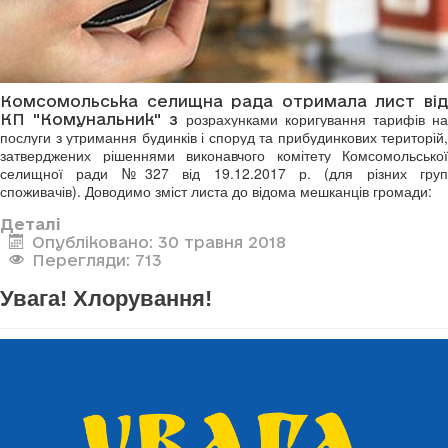
Комсомольська селищна рада отримала лист від
розрахунками коригування тарифів на
КП "Комунальник" з
послуги з утримання будинків і споруд та прибудинкових територій,
затверджених рішеннями виконавчого комітету Комсомольської
селищної ради №327 від 19.12.2017 р. (для різних груп
споживачів). Доводимо зміст листа до відома мешканців громади:
Деталі
Опубліковано: 30 травня 2018
Перегляди: 713
Увага! Хлорування!