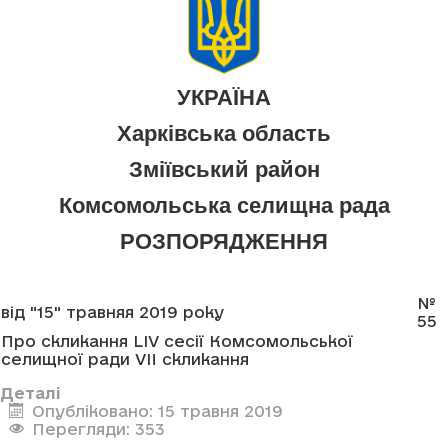
УКРАЇНА
Харківська область
Зміївський район
Комсомольська селищна рада
РОЗПОРЯДЖЕННЯ
№
від "15" травняя 2019 року
55
Про скликання LIV сесії Комсомольської
селищної ради VII скликання
Деталі
Опубліковано: 15 травня 2019
Перегляди: 353