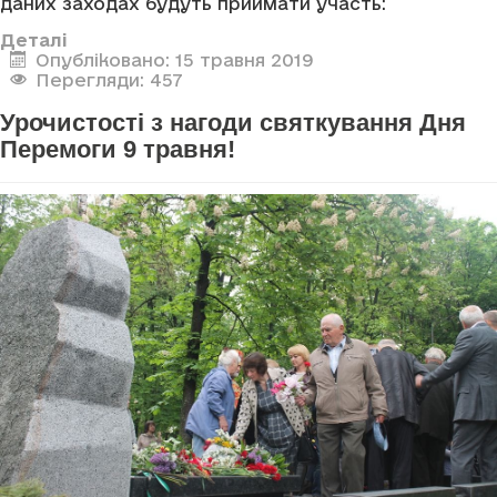
даних заходах будуть приймати участь:
Деталі
Опубліковано: 15 травня 2019
Перегляди: 457
Урочистості з нагоди святкування Дня
Перемоги 9 травня!