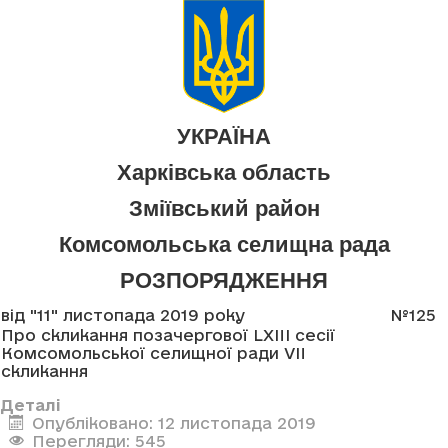
УКРАЇНА
Харківська область
Зміївський район
Комсомольська селищна рада
РОЗПОРЯДЖЕННЯ
від "11" листопада 2019 року
№125
Про скликання позачергової LXIII сесії
Комсомольської селищної ради VII
скликання
Деталі
Опубліковано: 12 листопада 2019
Перегляди: 545