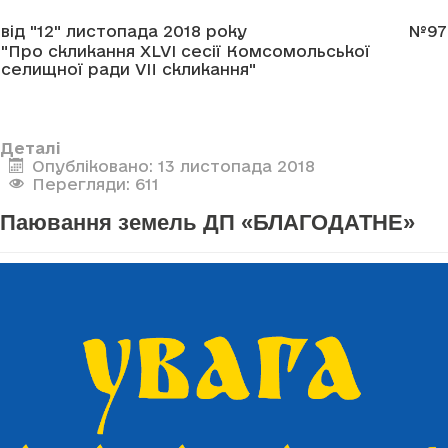
від "12" листопада 2018 року
№97
"Про скликання XLVI сесії Комсомольської
селищної ради VII скликання"
Деталі
Опубліковано: 13 листопада 2018
Перегляди: 611
Паювання земель ДП «БЛАГОДАТНЕ»