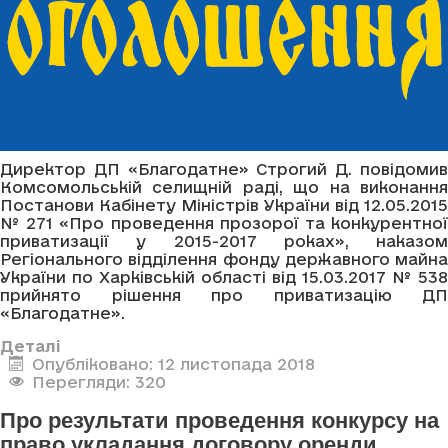
Директор ДП «Благодатне» Строгий Д. повідомив
Комсомольській селищній раді, що на виконання
Постанови Кабінету Міністрів України від 12.05.2015
№ 271 «Про проведення прозорої та конкурентної
приватизації у 2015-2017 роках», наказом
Регіонального відділення фонду державного майна
України по Харківській області від 15.03.2017 № 538
прийнято рішення про приватизацію ДП
«Благодатне».
Деталі
Опубліковано: 12 листопада 2018
Перегляди: 320
Про результати проведення конкурсу на
право укладання договору оренди