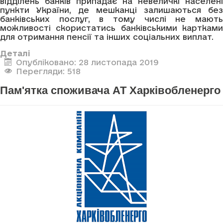
відділень банків припадає на невеличкі населені
пункти України, де мешканці залишаються без
банківських послуг, в тому числі не мають
можливості скористатись банківськими картками
для отримання пенсії та інших соціальних виплат.
Деталі
Опубліковано: 28 листопада 2019
Перегляди: 518
Пам'ятка споживача АТ Харківобленерго