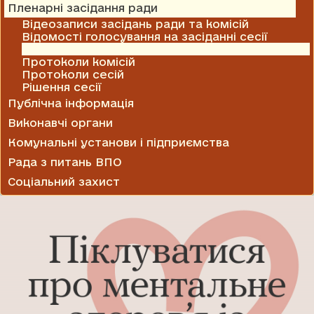
Пленарні засідання ради
Відеозаписи засідань ради та комісій
Відомості голосування на засіданні сесії
Проекти рішень
Протоколи комісій
Протоколи сесій
Рішення сесії
Публічна інформація
Виконавчі органи
Комунальні установи і підприємства
Рада з питань ВПО
Соціальний захист