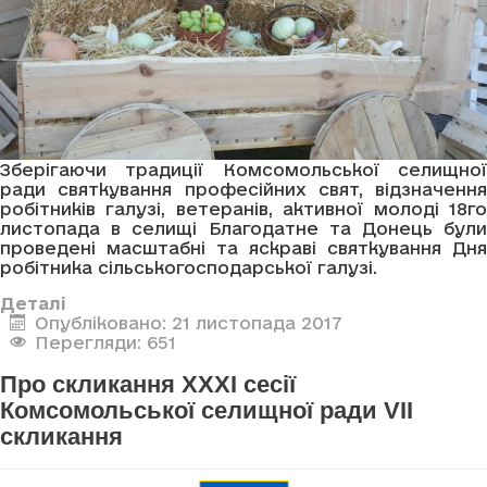
Зберігаючи традиції Комсомольської селищної
ради святкування професійних свят, відзначення
робітників галузі, ветеранів, активної молоді 18го
листопада в селищі Благодатне та Донець були
проведені масштабні та яскраві святкування Дня
робітника сільськогосподарської галузі.
Деталі
Опубліковано: 21 листопада 2017
Перегляди: 651
Про скликання XXXI сесії
Комсомольської селищної ради VII
скликання