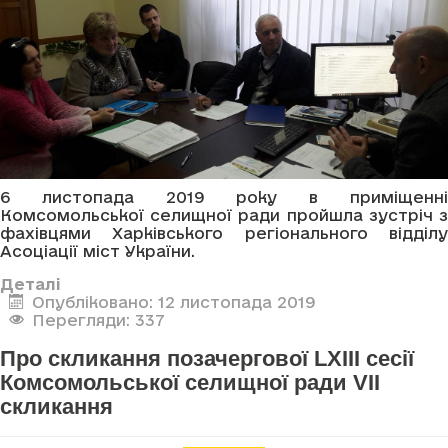
6 листопада 2019 року в приміщенні
Комсомольської селищної ради пройшла зустріч з
фахівцями Харківського регіонального відділу
Асоціації міст України.
Деталі
Опубліковано: 12 листопада 2019
Перегляди: 337
Про скликання позачергової LXIII сесії
Комсомольської селищної ради VII
скликання