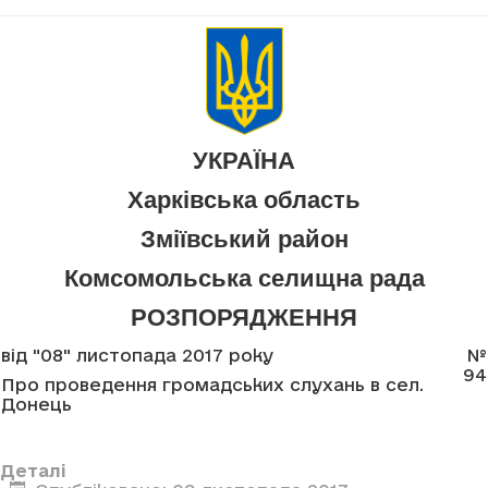
УКРАЇНА
Харківська область
Зміївський район
Комсомольська селищна рада
РОЗПОРЯДЖЕННЯ
від "08" листопада 2017 року
№
94
Про проведення громадських слухань в сел.
Донець
Деталі