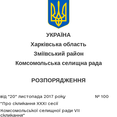
УКРАЇНА
Харківська область
Зміївський район
Комсомольська селищна рада
РОЗПОРЯДЖЕННЯ
від "20" листопада 2017 року
№ 100
"Про скликання XXXI сесії
Комсомольської селищної ради VII
скликання"