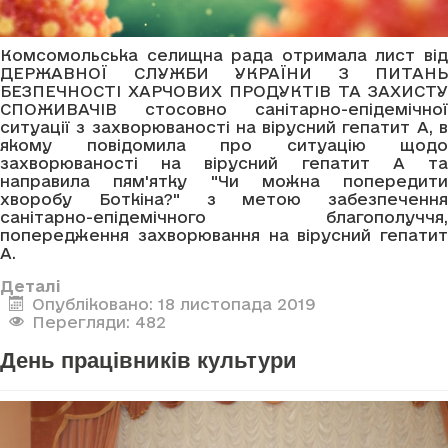
Комсомольська селищна рада отримала лист від
ДЕРЖАВНОЇ СЛУЖБИ УКРАЇНИ З ПИТАНЬ
БЕЗПЕЧНОСТІ ХАРЧОВИХ ПРОДУКТІВ ТА ЗАХИСТУ
СПОЖИВАЧІВ стосовно санітарно-епідемічної
ситуації з захворюваності на вірусний гепатит А, в
якому повідомила про ситуацію щодо
захворюваності на вірусний гепатит А та
направила пям'ятку "Чи можна попередити
хворобу Боткіна?" з метою забезпечення
санітарно-епідемічного благополуччя,
попередження захворювання на вірусний гепатит
А.
Деталі
Опубліковано: 18 листопада 2019
Перегляди: 482
День працівників культури