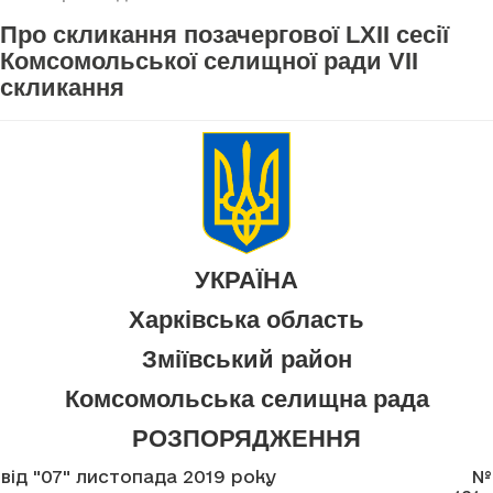
Про скликання позачергової LXII сесії
Комсомольської селищної ради VII
скликання
УКРАЇНА
Харківська область
Зміївський район
Комсомольська селищна рада
РОЗПОРЯДЖЕННЯ
від "07" листопада 2019 року
№