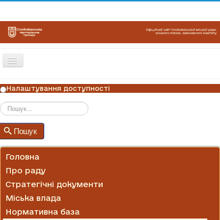
Перемикач
навігації
ГОЛОВНА
Налаштування доступності
НОВИНИ
ОГОЛОШЕННЯ
Пошук
Пошук
ГРАФІКИ ПРИЙОМУ
КОНТАКТИ
Головна
Про раду
Стратегічні документи
Міська влада
Нормативна база