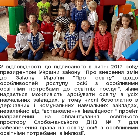
У відповідності до підписаного в липні 2017 року
президентом України закону "Про внесення змін
до Закону України "Про освіту" щодо
особливостей доступу осіб з особливими
освітніми потребами до освітніх послуг", яким
надається можливість здобувати освіту в усіх
навчальних закладах, у тому числі безоплатно в
державних і комунальних навчальних закладах,
незалежно від "встановлення інвалідності" проект
направлений на облаштування освітнього
простору Слобожанського ДНЗ №7 для
забезпечення права на освіту осіб з особливими
освітніми потребами в інклюзії.