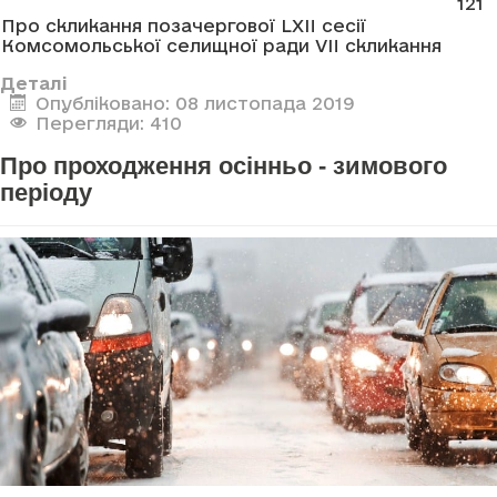
121
Про скликання позачергової LXII сесії
Комсомольської селищної ради VII скликання
Деталі
Опубліковано: 08 листопада 2019
Перегляди: 410
Про проходження осінньо - зимового
періоду