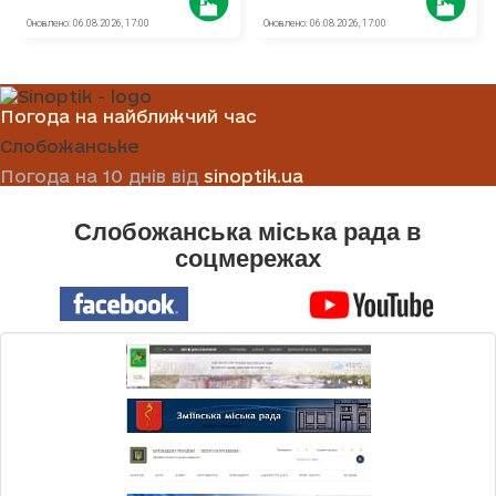
Погода на найближчий час
Слобожанське
Погода на 10 днів від
sinoptik.ua
Слобожанська міська рада в
соцмережах