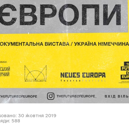
ковано: 30 жовтня 2019
яди: 588