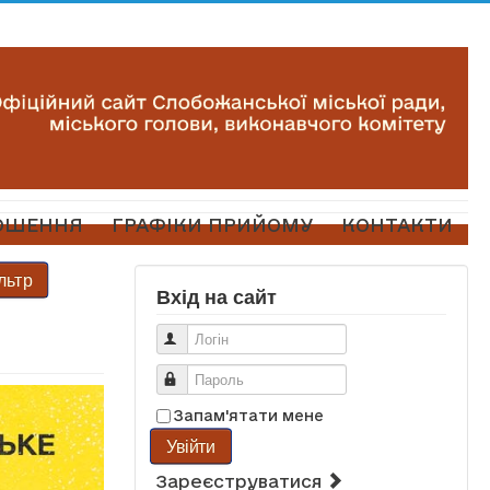
ОШЕННЯ
ГРАФІКИ ПРИЙОМУ
КОНТАКТИ
льтр
Вхід на сайт
Логін
Пароль
Запам'ятати мене
Увійти
Зареєструватися