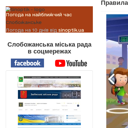
Правила 
Погода на найближчий час
Слобожанське
Погода на 10 днів від
sinoptik.ua
Слобожанська міська рада
в соцмережах