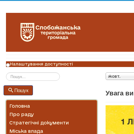
Налаштування доступності
жовт.
Пошук
Пошук
Увага ви
Головна
Про раду
Стратегічні документи
Міська влада