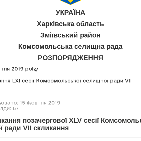
УКРАЇНА
Харківська область
Зміївський район
Комсомольська селищна рада
РОЗПОРЯДЖЕННЯ
овтня 2019 року
ння LXI сесії Комсомольської селищної ради VII
ковано: 15 жовтня 2019
яди: 67
кання позачергової XLV сесії Комсомоль
 ради VII скликання