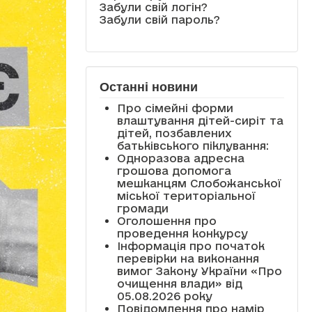
Забули свій логін?
Забули свій пароль?
Останні новини
Про сімейні форми
влаштування дітей-сиріт та
дітей, позбавлених
батьківського піклування:
Одноразова адресна
грошова допомога
мешканцям Слобожанської
міської територіальної
громади
Оголошення про
проведення конкурсу
Інформація про початок
перевірки на виконання
вимог Закону України «Про
очищення влади» від
05.08.2026 року
Повідомлення про намір