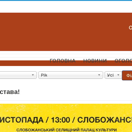
ГОЛОВНА
НОВИНИ
ОГОЛ
Фі
Рік
Усі
става!