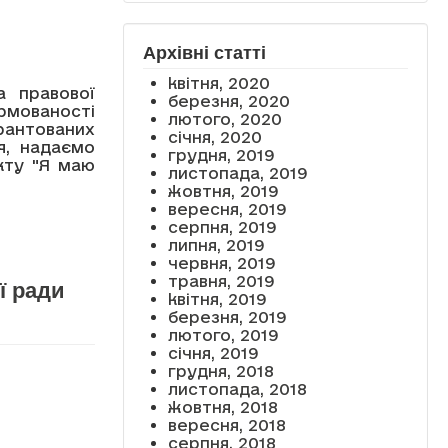
Архівні статті
квітня, 2020
а правової
березня, 2020
рмованості
лютого, 2020
антованих
січня, 2020
я, надаємо
грудня, 2019
кту "Я маю
листопада, 2019
жовтня, 2019
вересня, 2019
серпня, 2019
липня, 2019
червня, 2019
травня, 2019
ї ради
квітня, 2019
березня, 2019
лютого, 2019
січня, 2019
грудня, 2018
листопада, 2018
жовтня, 2018
вересня, 2018
серпня, 2018