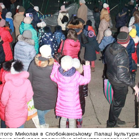
ятого Миколая в Слобожанському Палаці культури 