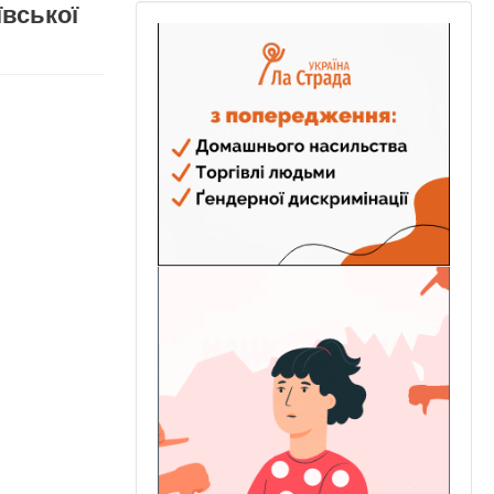
ївської