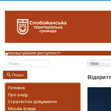
Налаштування доступності
груд.
Пошук
Пошук
Відкритт
Головна
Про раду
Стратегічні документи
Міська влада