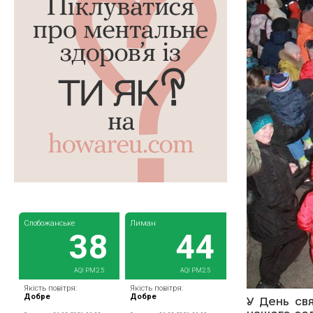
У День св