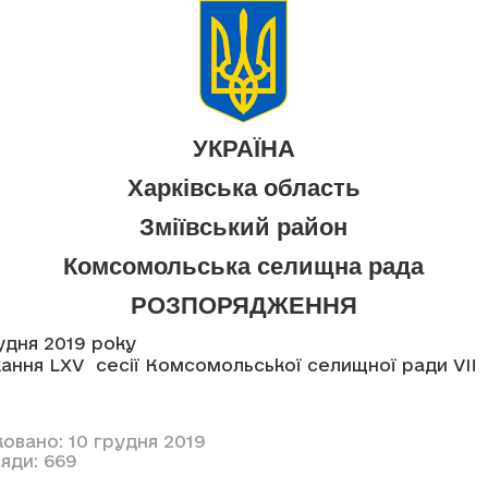
УКРАЇНА
Харківська область
Зміївський район
Комсомольська селищна рада
РОЗПОРЯДЖЕННЯ
рудня 2019 року
ання LXV сесії Комсомольської селищної ради VII
овано: 10 грудня 2019
яди: 669