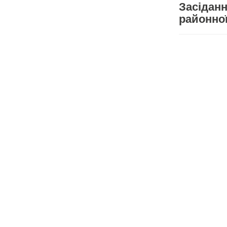
Засіданн
районної