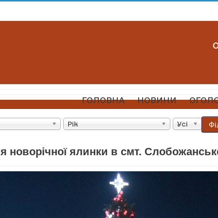
ГОЛОВНА
НОВИНИ
ОГОЛ
Фі
Рік
Усі
я новорічної ялинки в смт. Слобожанськ