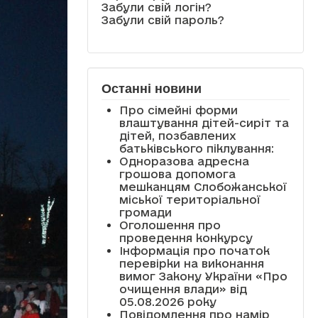
Забули свій логін?
Забули свій пароль?
Останні новини
Про сімейні форми
влаштування дітей-сиріт та
дітей, позбавлених
батьківського піклування:
Одноразова адресна
грошова допомога
мешканцям Слобожанської
міської територіальної
громади
Оголошення про
проведення конкурсу
Інформація про початок
перевірки на виконання
вимог Закону України «Про
очищення влади» від
05.08.2026 року
Повідомлення про намір