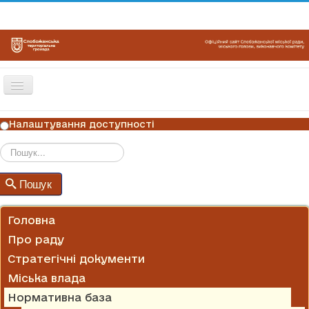
Перемикач
навігації
ГОЛОВНА
Налаштування доступності
НОВИНИ
ОГОЛОШЕННЯ
Пошук
Пошук
ГРАФІКИ ПРИЙОМУ
КОНТАКТИ
Головна
Про раду
Стратегічні документи
Міська влада
Нормативна база