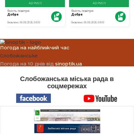
Погода на найближчий час
Слобожанське
Погода на 10 днів від
sinoptik.ua
Слобожанська міська рада в
соцмережах