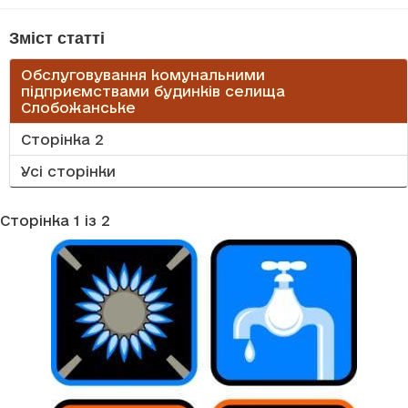
Зміст статті
Обслуговування комунальними
підприємствами будинків селища
Слобожанське
Сторінка 2
Усі сторінки
Сторінка 1 із 2