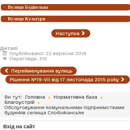
Вулиця Будівельна
Вулиця Культури
Наступна
Деталі
Опубліковано: 22 вересня 2016
Перегляди: 315
Перейменування вулиць
Рішення №19-VII від 17 листопада 2015 року
Ви тут:
Головна
Нормативна база
Благоустрій
Обслуговування комунальними підприємствами
будинків селища Слобожанське
Вхід на сайт