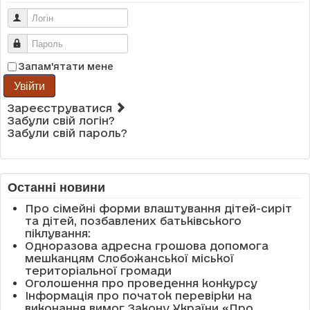
Логін
Пароль
Запам'ятати мене
Увійти
Зареєструватися
Забули свій логін?
Забули свій пароль?
Останні новини
Про сімейні форми влаштування дітей-сиріт
та дітей, позбавлених батьківського
піклування:
Одноразова адресна грошова допомога
мешканцям Слобожанської міської
територіальної громади
Оголошення про проведення конкурсу
Інформація про початок перевірки на
виконання вимог Закону України «Про