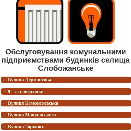
Обслуговування комунальними
підприємствами будинків селища
Слобожанське
Вулиця Лермонтова
9 - то поверхівки
Вулиця Комсомольська
Вулиця Маяковського
Вулиця Горького