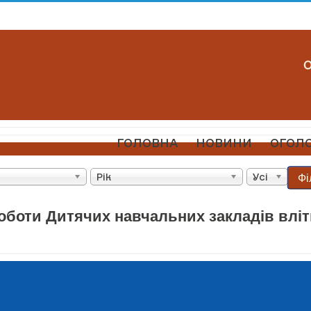
ГОЛОВНА
НОВИНИ
ОГОЛ
Фі
Рік
Усі
оботи Дитячих навчальних закладів вліт