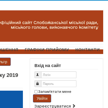
ОШЕННЯ
ГРАФІКИ ПРИЙОМУ
КОНТАКТИ
льтр
Вхід на сайт
ку 2019
Логін
Пароль
Запам'ятати мене
Увійти
Зареєструватися