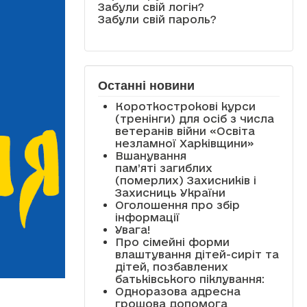
Забули свій логін?
Забули свій пароль?
Останні новини
Короткострокові курси
(тренінги) для осіб з числа
ветеранів війни «Освіта
незламної Харківщини»
Вшанування
пам’яті загиблих
(померлих) Захисників і
Захисниць України
Оголошення про збір
інформації
Увага!
Про сімейні форми
влаштування дітей-сиріт та
дітей, позбавлених
батьківського піклування:
Одноразова адресна
грошова допомога