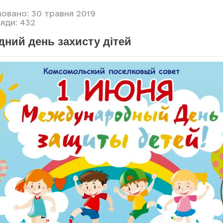
ковано: 30 травня 2019
яди: 432
дний день захисту дітей