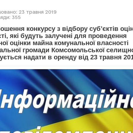
ковано: 23 травня 2019
яди: 355
ошення конкурсу з відбору суб’єктів оці
ті, які будуть залучені для проведення
ої оцінки майна комунальної власності
іальної громади Комсомольської селищно
ується надати в оренду від 23 травня 20