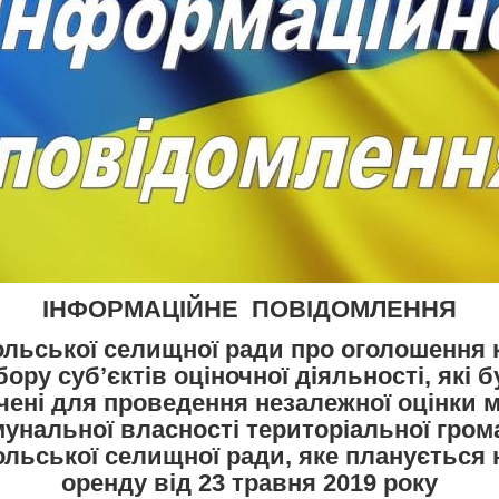
ІНФОРМАЦІЙНЕ ПОВІДОМЛЕННЯ
льської селищної ради про оголошення 
бору суб’єктів оціночної діяльності, які 
чені для проведення незалежної оцінки 
мунальної власності територіальної гром
льської селищної ради, яке планується 
оренду від 23 травня 2019 року