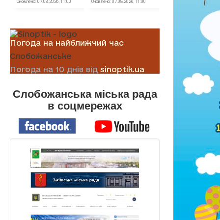
Погода на найближчий час
Слобожанське
Погода на 10 днів від
sinoptik.ua
Слобожанська міська рада
в соцмережах