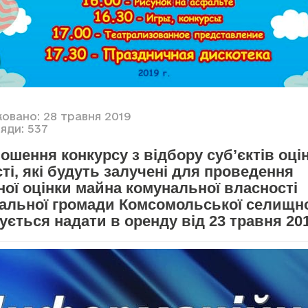
ковано: 28 травня 2019
яди: 537
ошення конкурсу з відбору суб’єктів оці
ті, які будуть залучені для проведення
ої оцінки майна комунальної власності
іальної громади Комсомольської селищно
ується надати в оренду від 23 травня 20