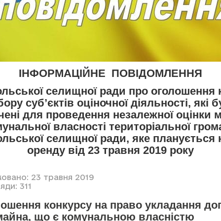
ІНФОРМАЦІЙНЕ ПОВІДОМЛЕННЯ
льської селищної ради про оголошення 
бору суб’єктів оціночної діяльності, які 
чені для проведення незалежної оцінки 
мунальної власності територіальної гром
льської селищної ради, яке планується 
оренду від 23 травня 2019 року
ковано: 23 травня 2019
яди: 311
ошення конкурсу на право укладання до
майна, що є комунальною власністю