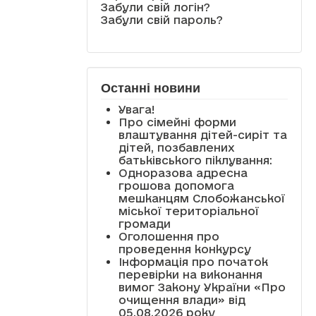
Забули свій логін?
Забули свій пароль?
Останні новини
Увага!
Про сімейні форми
влаштування дітей-сиріт та
дітей, позбавлених
батьківського піклування:
Одноразова адресна
грошова допомога
мешканцям Слобожанської
міської територіальної
громади
Оголошення про
проведення конкурсу
Інформація про початок
перевірки на виконання
вимог Закону України «Про
очищення влади» від
05.08.2026 року