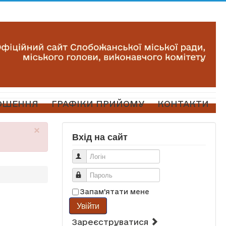
ОШЕННЯ
ГРАФІКИ ПРИЙОМУ
КОНТАКТИ
×
Вхід на сайт
Логін
Пароль
Запам'ятати мене
Увійти
Зареєструватися