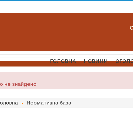
ГОЛОВНА
НОВИНИ
ОГОЛ
ю не знайдено
Головна
Нормативна база