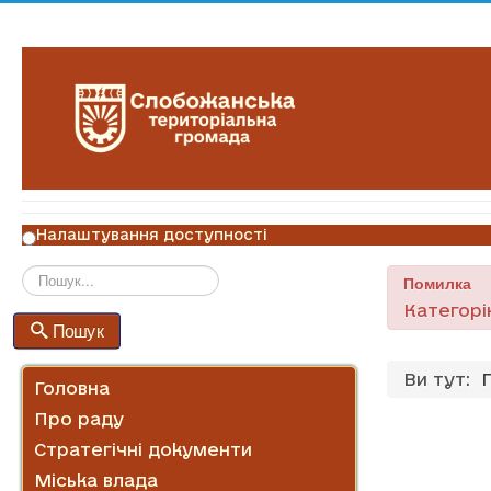
Налаштування доступності
Помилка
Пошук
Категорі
Пошук
Ви тут:
Головна
Про раду
Стратегічні документи
Міська влада