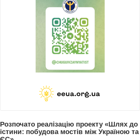
Розпочато реалізацію проекту «Шлях до
істини: побудова мостів між Україною та
ЄС»