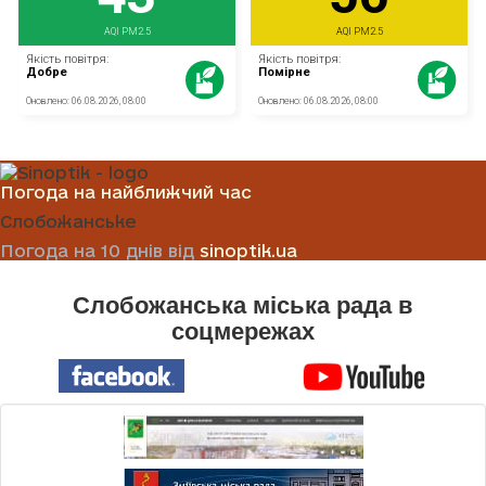
Погода на найближчий час
Слобожанське
Погода на 10 днів від
sinoptik.ua
Слобожанська міська рада в
соцмережах