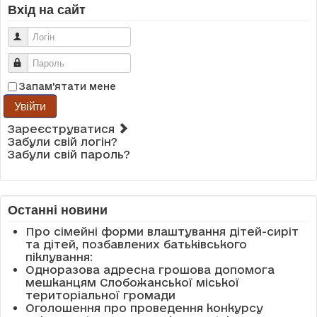
Вхід на сайт
Логін
Пароль
Запам'ятати мене
Увійти
Зареєструватися
Забули свій логін?
Забули свій пароль?
Останні новини
Про сімейні форми влаштування дітей-сиріт
та дітей, позбавлених батьківського
піклування:
Одноразова адресна грошова допомога
мешканцям Слобожанської міської
територіальної громади
Оголошення про проведення конкурсу