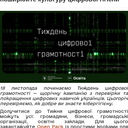
18 листопада починаємо Тиждень цифрової
грамотності — щорічну кампанію з перевірки та
покращення цифрових навичок українців. Цьогоріч
перевіряємо, як добре ви знаєте кібергігієну.
Долучитися до Тижня цифрової грамотності
можуть усі: громадяни, бізнеси, громадські
організації, освітні заклади. Для цього
завантажуйте
Open Pack
із простими кроками для