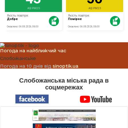
Погода на найближчий час
Слобожанське
Погода на 10 днів від
sinoptik.ua
Слобожанська міська рада в
соцмережах