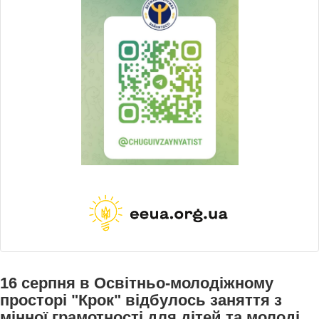
16 серпня в Освітньо-молодіжному
просторі "Крок" відбулось заняття з
мінної грамотності для дітей та молоді,