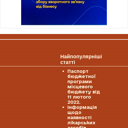
Найпопулярніші
статті
Паспорт
бюджетної
програми
місцевого
бюджету від
11 лютого
2022.
Інформація
щодо
наявності
лікарських
засобів