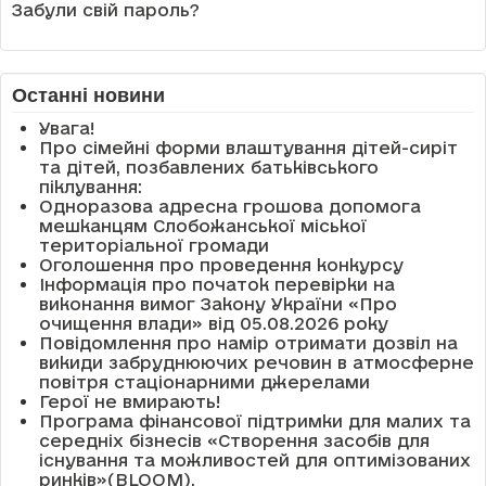
Забули свій пароль?
Останні новини
Увага!
Про сімейні форми влаштування дітей-сиріт
та дітей, позбавлених батьківського
піклування:
Одноразова адресна грошова допомога
мешканцям Слобожанської міської
територіальної громади
Оголошення про проведення конкурсу
Інформація про початок перевірки на
виконання вимог Закону України «Про
очищення влади» від 05.08.2026 року
Повідомлення про намір отримати дозвіл на
викиди забруднюючих речовин в атмосферне
повітря стаціонарними джерелами
Герої не вмирають!
Програма фінансової підтримки для малих та
середніх бізнесів «Створення засобів для
існування та можливостей для оптимізованих
ринків»(BLOOM).