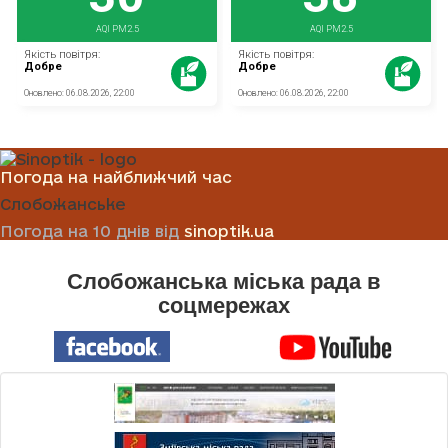
Погода на найближчий час
Слобожанське
Погода на 10 днів від
sinoptik.ua
Слобожанська міська рада в
соцмережах