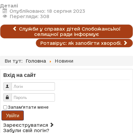
Деталі
Опубліковано: 18 серпня 2023
Перегляди: 308
Служби у справах дітей Слобожанської
селищної ради інформує
Ротавірус: як запобігти хворобі.
Ви тут:
Головна
Новини
Вхід на сайт
Логін
Пароль
Запам'ятати мене
Увійти
Зареєструватися
Забули свій логін?