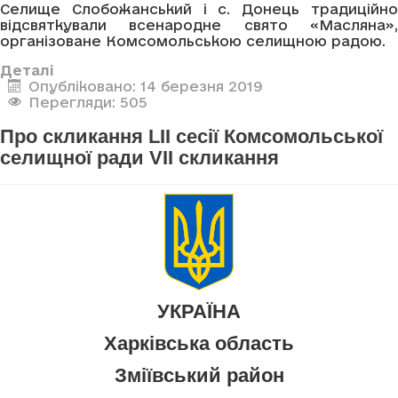
Селище Слобожанський і с. Донець традиційно
відсвяткували всенародне свято «Масляна»,
організоване Комсомольською селищною радою.
Деталі
Опубліковано: 14 березня 2019
Перегляди: 505
Про скликання LII сесії Комсомольської
селищної ради VII скликання
УКРАЇНА
Харківська область
Зміївський район