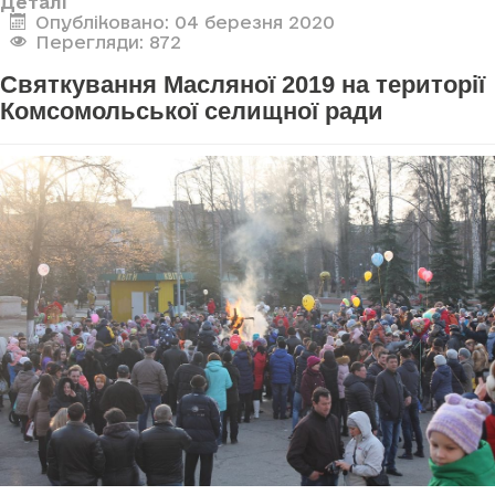
Деталі
Опубліковано: 04 березня 2020
Перегляди: 872
Святкування Масляної 2019 на території
Комсомольської селищної ради