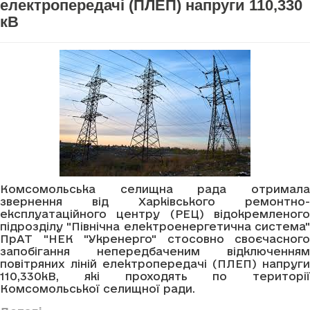
електропередачі (ПЛЕП) напруги 110,330
кВ
Комсомольська селищна рада отримала
звернення від Харківського ремонтно-
експлуатаційного центру (РЕЦ) відокремленого
підрозділу "Північна електроенергетична система"
ПрАТ "НЕК "Укренерго" стосовно своєчасного
запобігання непередбаченим відключенням
повітряних ліній електропередачі (ПЛЕП) напруги
110,330кВ, які проходять по території
Комсомольської селищної ради.