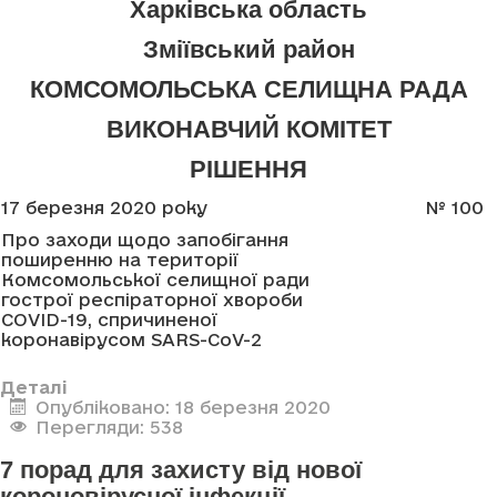
Харківська область
Зміївський район
КОМСОМОЛЬСЬКА СЕЛИЩНА РАДА
ВИКОНАВЧИЙ КОМІТЕТ
РІШЕННЯ
17 березня 2020 року
№
100
Про заходи щодо запобігання
поширенню на території
Комсомольської селищної ради
гострої респіраторної хвороби
COVID-19, спричиненої
коронавірусом
SARS
-
CoV
-2
Деталі
Опубліковано: 18 березня 2020
Перегляди: 538
7 порад для захисту від нової
короновірусної інфекції