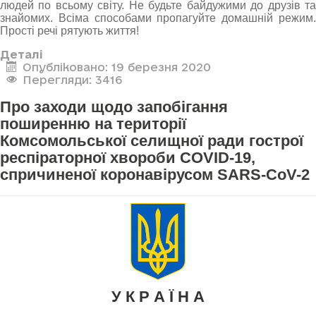
людей по всьому світу. Не будьте байдужими до друзів та
знайомих. Всіма способами пропагуйте домашній режим.
Прості речі рятують життя!
Деталі
Опубліковано: 19 березня 2020
Перегляди: 3416
Про заходи щодо запобігання
поширенню на території
Комсомольської селищної ради гострої
респіраторної хвороби COVID-19,
спричиненої коронавірусом SARS-CoV-2
У К Р А Ї Н А