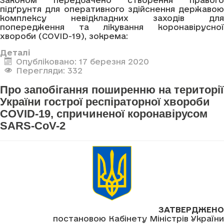
Законом передбачено створення правого
підґрунтя для оперативного здійснення державою
комплексу невідкладних заходів для
попередження та лікування коронавірусної
хвороби (COVID-19), зокрема:
Деталі
Опубліковано: 17 березня 2020
Перегляди: 332
Про запобігання поширенню на території
України гострої респіраторної хвороби
COVID-19, спричиненої коронавірусом
SARS-CoV-2
ЗАТВЕРДЖЕНО
постановою Кабінету Міністрів України