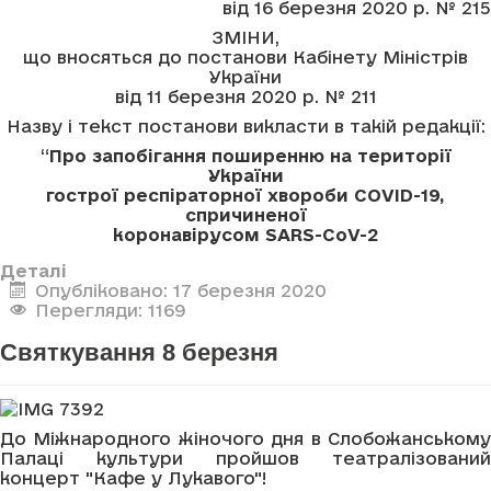
від 16 березня 2020 р. № 215
ЗМІНИ,
що вносяться до постанови Кабінету Міністрів
України
від 11 березня 2020 р. № 211
Назву і текст постанови викласти в такій редакції:
“
Про запобігання поширенню на території
України
гострої респіраторної хвороби COVID-19,
спричиненої
коронавірусом SARS-CoV-2
Деталі
Опубліковано: 17 березня 2020
Перегляди: 1169
Святкування 8 березня
До Міжнародного жіночого дня в Слобожанському
Палаці культури пройшов театралізований
концерт "Кафе у Лукавого"!