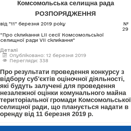
Комсомольська селищна рада
РОЗПОРЯДЖЕННЯ
від "11" березня 2019 року
№
29
"Про скликання LII сесії Комсомольської
селищної ради VII скликання"
Деталі
Опубліковано: 12 березня 2019
Перегляди: 338
Про результати проведення конкурсу з
відбору суб'єктів оціночної діяльності,
які будуть залучені для проведення
незалежної оцінки комунального майна
територіальної громади Комсомольської
селищної ради, що планується надати в
оренду від 11 березня 2019 р.