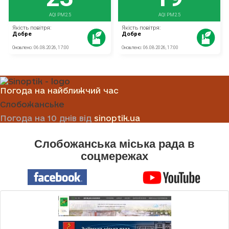
Погода на найближчий час
Слобожанське
Погода на 10 днів від
sinoptik.ua
Слобожанська міська рада в
соцмережах