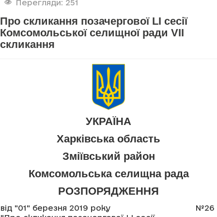
Перегляди: 251
Про скликання позачергової LI сесії
Комсомольської селищної ради VII
скликання
УКРАЇНА
Харківська область
Зміївський район
Комсомольська селищна рада
РОЗПОРЯДЖЕННЯ
від "01" березня 2019 року
№26