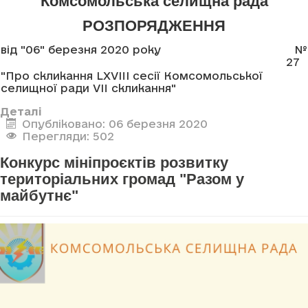
Комсомольська селищна рада
РОЗПОРЯДЖЕННЯ
від "06" березня 2020 року
№
27
"Про скликання LXVIII сесії Комсомольської
селищної ради VII скликання"
Деталі
Опубліковано: 06 березня 2020
Перегляди: 502
Конкурс мініпроєктів розвитку
територіальних громад "Разом у
майбутнє"