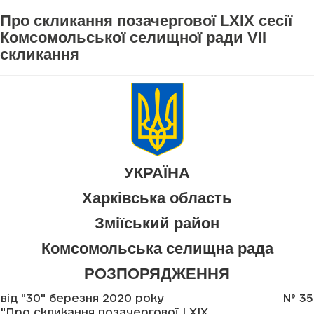
Про скликання позачергової LXIX сесії
Комсомольської селищної ради VII
скликання
УКРАЇНА
Харківська область
Зміїський район
Комсомольська селищна рада
РОЗПОРЯДЖЕННЯ
від "30" березня 2020 року
№ 35
"Про скликання позачергової LXIX