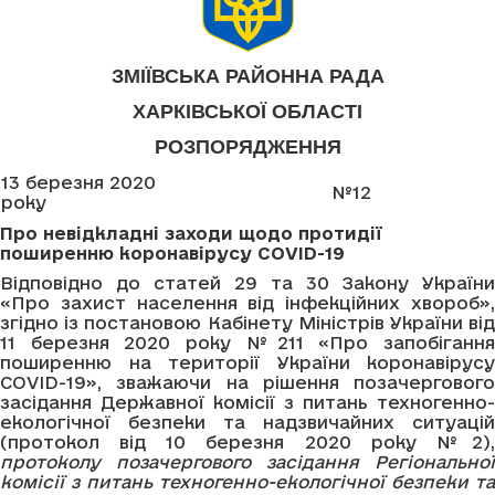
ЗМІЇВСЬКА РАЙОННА РАДА
ХАРКІВСЬКОЇ ОБЛАСТІ
РОЗПОРЯДЖЕННЯ
13 березня 2020
№12
року
Про
невідкладні заходи щодо протидії
поширенню коронавірусу
COVID
-19
Відповідно до статей 29 та 30 Закону України
«Про захист населення від інфекційних хвороб»,
згідно із постановою Кабінету Міністрів України від
11 березня 2020 року №211 «Про запобігання
поширенню на території України коронавірусу
COVID-19», зважаючи на рішення позачергового
засідання Державної комісії з питань техногенно-
екологічної безпеки та надзвичайних ситуацій
(протокол від 10 березня 2020 року №2),
протоколу позачергового засідання Регіональної
комісії з питань техногенно-екологічної безпеки та