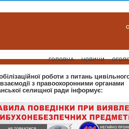
ГОЛОВНА
НОВИНИ
ОГОЛ
обілізаційної роботи з питань цивільног
 взаємодії з правоохоронними органами
нської селищної ради інформує: