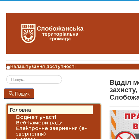
Налаштування доступності
Відділ м
Пошук
захисту,
Пошук
Слобожа
Головна
Бюджет участі
Веб-камери ради
Електронне звернення (е-
звернення)