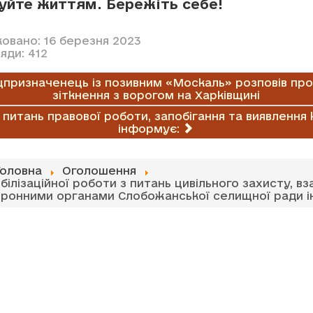
уйте життям. Бережіть себе!
ковано: 16 березня 2023
яди: 412
цпризначенець із позивним «Москаль» розповів про
зіткнення з ворогом на Харківщині
з питань правової роботи, запобігання та виявлення 
інформує:
Головна
Оголошення
білізаційної роботи з питань цивільного захисту, вз
ронними органами Слобожанської селищної ради 