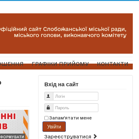
ОШЕННЯ
ГРАФІКИ ПРИЙОМУ
КОНТАКТИ
о
Вхід на сайт
Логін
Пароль
Запам'ятати мене
Увійти
Зареєструватися