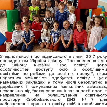
У відповідності до підписаного в липні 2017 року
президентом України закону "Про внесення змін
до Закону України "Про освіту" щодо
особливостей доступу осіб з особливими
освітніми потребами до освітніх послуг", яким
надається можливість здобувати освіту в усіх
навчальних закладах, у тому числі безоплатно в
державних і комунальних навчальних закладах,
незалежно від "встановлення інвалідності" проект
направлений на облаштування освітнього
простору Слобожанського ДНЗ №7 для
забезпечення права на освіту осіб з особливими