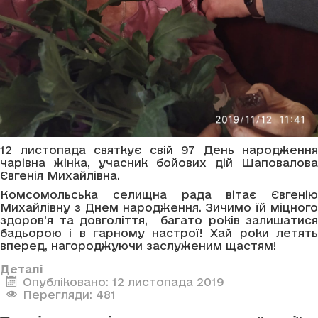
12 листопада святкує свій 97 День народження
чарівна жінка, учасник бойових дій Шаповалова
Євгенія Михайлівна.
Комсомольська селищна рада вітає Євгенію
Михайлівну з Днем народження. Зичимо їй міцного
здоров'я та довголіття, багато років залишатися
бадьорою і в гарному настрої! Хай роки летять
вперед, нагороджуючи заслуженим щастям!
Деталі
Опубліковано: 12 листопада 2019
Перегляди: 481