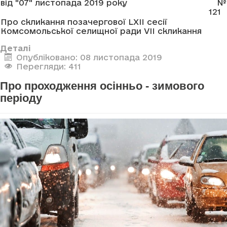
від "07" листопада 2019 року
№
121
Про скликання позачергової LXII сесії
Комсомольської селищної ради VII скликання
Деталі
Опубліковано: 08 листопада 2019
Перегляди: 411
Про проходження осінньо - зимового
періоду