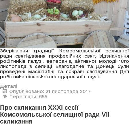
Зберігаючи традиції Комсомольської селищної
ради святкування професійних свят, відзначення
робітників галузі, ветеранів, активної молоді 18го
листопада в селищі Благодатне та Донець були
проведені масштабні та яскраві святкування Дня
робітника сільськогосподарської галузі.
Деталі
Опубліковано: 21 листопада 2017
Перегляди: 655
Про скликання XXXI сесії
Комсомольської селищної ради VII
скликання