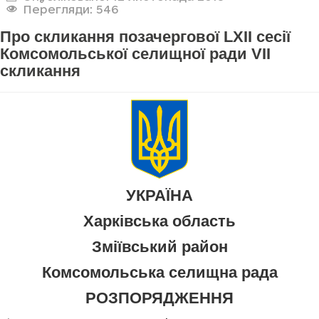
Перегляди: 546
Про скликання позачергової LXII сесії
Комсомольської селищної ради VII
скликання
УКРАЇНА
Харківська область
Зміївський район
Комсомольська селищна рада
РОЗПОРЯДЖЕННЯ