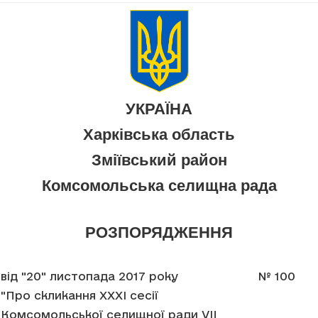
УКРАЇНА
Харківська область
Зміївський район
Комсомольська селищна рада
РОЗПОРЯДЖЕННЯ
від "20" листопада 2017 року
№ 100
"Про скликання XXXI сесії
Комсомольської селищної ради VII