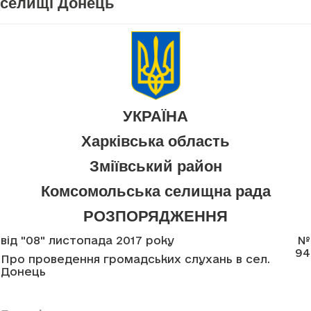
селищі Донець
УКРАЇНА
Харківська область
Зміївський район
Комсомольська селищна рада
РОЗПОРЯДЖЕННЯ
від "08" листопада 2017 року
№
94
Про проведення громадських слухань в сел.
Донець