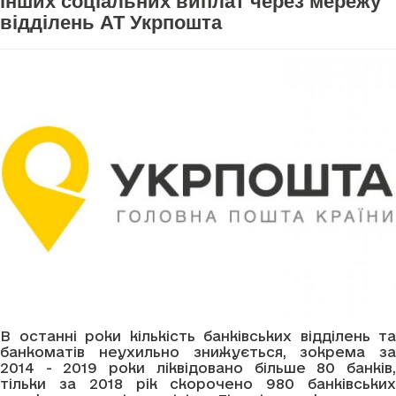
інших соціальних виплат через мережу
відділень АТ Укрпошта
В останні роки кількість банківських відділень та
банкоматів неухильно знижується, зокрема за
2014 - 2019 роки ліквідовано більше 80 банків,
тільки за 2018 рік скорочено 980 банківських