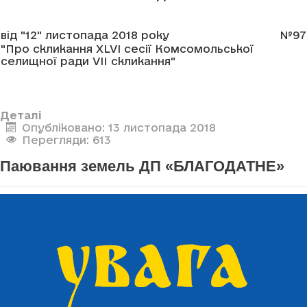
від "12" листопада 2018 року
№97
"Про скликання XLVI сесії Комсомольської
селищної ради VII скликання"
Деталі
Опубліковано: 13 листопада 2018
Перегляди: 613
Паювання земель ДП «БЛАГОДАТНЕ»