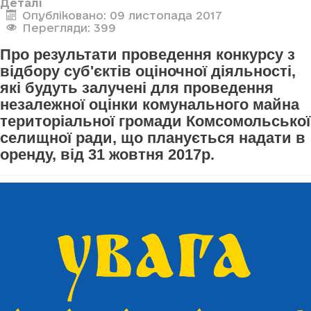
Деталі
Опубліковано: 09 листопада 2017
Перегляди: 399
Про результати проведення конкурсу з
відбору суб'єктів оціночної діяльності,
які будуть залучені для проведення
незалежної оцінки комунального майна
територіальної громади Комсомольської
селищної ради, що планується надати в
оренду, від 31 жовтня 2017р.