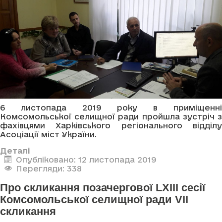
6 листопада 2019 року в приміщенні
Комсомольської селищної ради пройшла зустріч з
фахівцями Харківського регіонального відділу
Асоціації міст України.
Деталі
Опубліковано: 12 листопада 2019
Перегляди: 338
Про скликання позачергової LXIII сесії
Комсомольської селищної ради VII
скликання