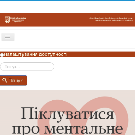
Перемикач
навігації
ГОЛОВНА
Налаштування доступності
НОВИНИ
ОГОЛОШЕННЯ
Пошук
Пошук
ГРАФІКИ ПРИЙОМУ
КОНТАКТИ