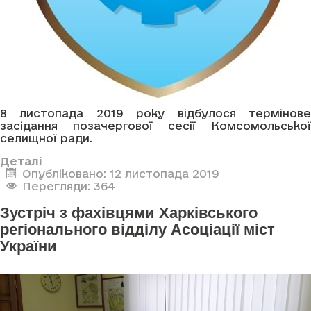
8 листопада 2019 року відбулося термінове
засідання позачергової сесії Комсомольської
селищної ради.
Деталі
Опубліковано: 12 листопада 2019
Перегляди: 364
Зустріч з фахівцями Харківського
регіонального відділу Асоціації міст
України