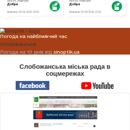
Погода на найближчий час
Слобожанське
Погода на 10 днів від
sinoptik.ua
Слобожанська міська рада в
соцмережах