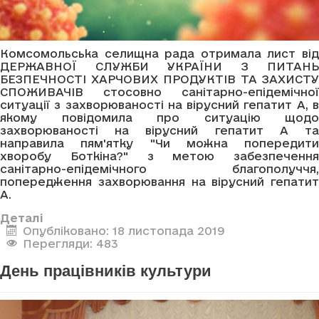
Комсомольська селищна рада отримала лист від
ДЕРЖАВНОЇ СЛУЖБИ УКРАЇНИ З ПИТАНЬ
БЕЗПЕЧНОСТІ ХАРЧОВИХ ПРОДУКТІВ ТА ЗАХИСТУ
СПОЖИВАЧІВ стосовно санітарно-епідемічної
ситуації з захворюваності на вірусний гепатит А, в
якому повідомила про ситуацію щодо
захворюваності на вірусний гепатит А та
направила пям'ятку "Чи можна попередити
хворобу Боткіна?" з метою забезпечення
санітарно-епідемічного благополуччя,
попередження захворювання на вірусний гепатит
А.
Деталі
Опубліковано: 18 листопада 2019
Перегляди: 483
День працівників культури