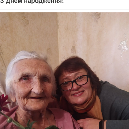
З Днем народження!