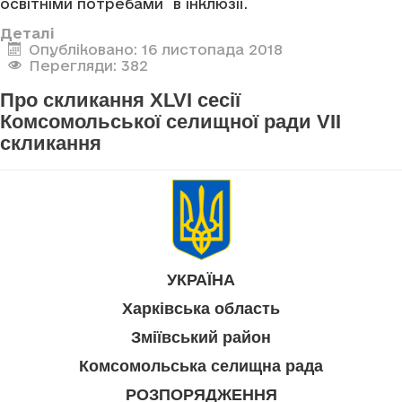
освітніми потребами в інклюзії.
Деталі
Опубліковано: 16 листопада 2018
Перегляди: 382
Про скликання XLVI сесії
Комсомольської селищної ради VII
скликання
УКРАЇНА
Харківська область
Зміївський район
Комсомольська селищна рада
РОЗПОРЯДЖЕННЯ