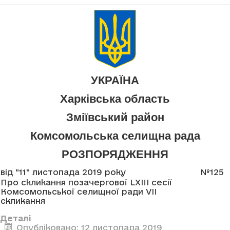
УКРАЇНА
Харківська область
Зміївський район
Комсомольська селищна рада
РОЗПОРЯДЖЕННЯ
від "11" листопада 2019 року
№125
Про скликання позачергової LXIII сесії
Комсомольської селищної ради VII
скликання
Деталі
Опубліковано: 12 листопада 2019