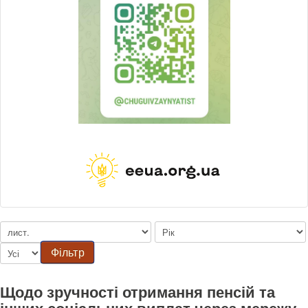
Фільтр
Щодо зручності отримання пенсій та