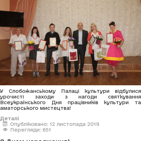
У Слобожанському Палаці культури відбулися
урочисті заходи з нагоди святкування
Всеукраїнського Дня працівників культури та
аматорського мистецтва!
Деталі
Опубліковано: 12 листопада 2019
Перегляди: 651