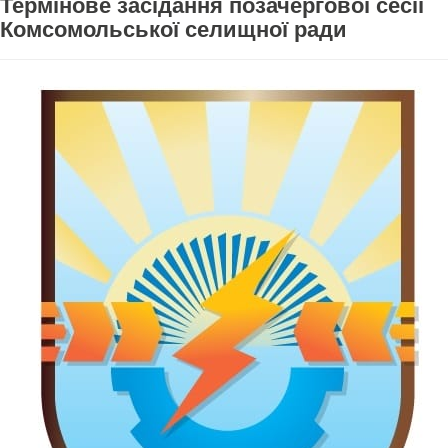
Термінове засідання позачергової сесії
Комсомольської селищної ради