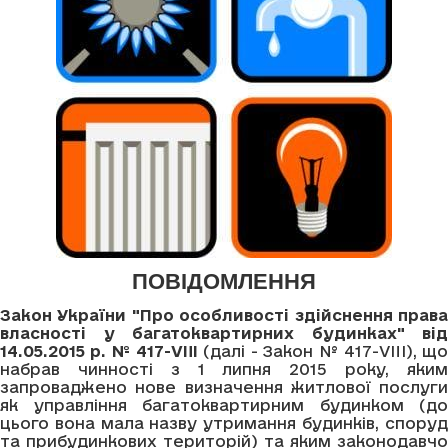
ПОВІДОМЛЕННЯ
Закон України "Про особливості здійснення права
власності у багатоквартирних будинках" від
14.05.2015 р. № 417-VIII
(далі - Закон № 417-VIII), щ
набрав чинності з 1 липня 2015 року, яким
запроваджено нове визначення житлової послуги
як управління багатоквартирним будинком (до
цього вона мала назву утримання будинків, споруд
та прибудинкових територій) та яким законодавчо