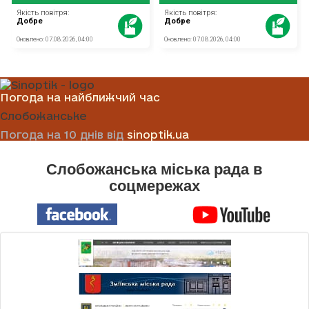
Погода на найближчий час
Слобожанське
Погода на 10 днів від
sinoptik.ua
Слобожанська міська рада в
соцмережах