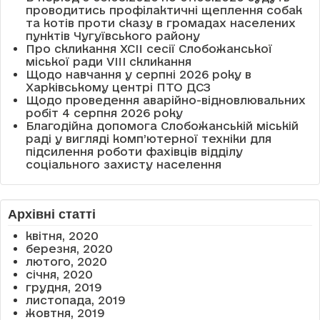
проводитись профілактичні щеплення собак
та котів проти сказу в громадах населених
пунктів Чугуївського району
Про скликання XCII сесії Слобожанської
міської ради VIII скликання
Щодо навчання у серпні 2026 року в
Харківському центрі ПТО ДСЗ
Щодо проведення аварійно-відновлювальних
робіт 4 серпня 2026 року
Благодійна допомога Слобожанській міській
раді у вигляді комп’ютерної техніки для
підсилення роботи фахівців відділу
соціального захисту населення
Архівні статті
квітня, 2020
березня, 2020
лютого, 2020
січня, 2020
грудня, 2019
листопада, 2019
жовтня, 2019