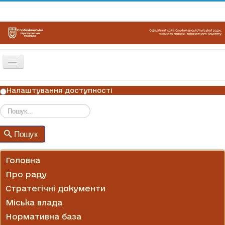
Перемикач
навігації
ГОЛОВНА
Налаштування доступності
НОВИНИ
ОГОЛОШЕННЯ
Пошук
Пошук
ГРАФІКИ ПРИЙОМУ
КОНТАКТИ
Головна
Про раду
Стратегічні документи
Міська влада
Нормативна база