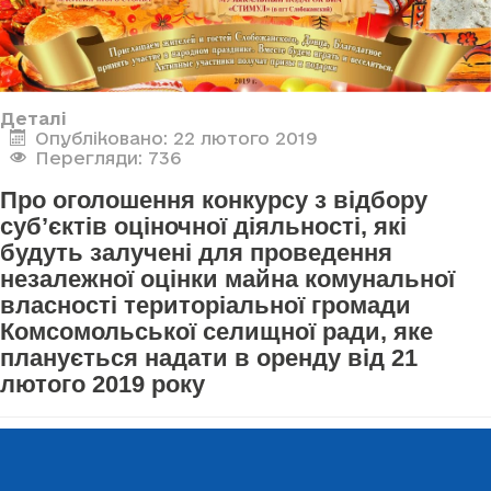
Деталі
Опубліковано: 22 лютого 2019
Перегляди: 736
Про оголошення конкурсу з відбору
суб’єктів оціночної діяльності, які
будуть залучені для проведення
незалежної оцінки майна комунальної
власності територіальної громади
Комсомольської селищної ради, яке
планується надати в оренду від 21
лютого 2019 року