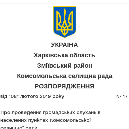
УКРАЇНА
Харківська область
Зміївський район
Комсомольська селищна рада
РОЗПОРЯДЖЕННЯ
від "08" лютого 2019 року
№ 17
Про проведення громадських слухань в
населених пунктах Комсомольської
селищної ради