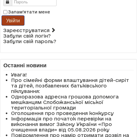
Пароль
Запам'ятати мене
Увійти
Зареєструватися
Забули свій логін?
Забули свій пароль?
Останні новини
Увага!
Про сімейні форми влаштування дітей-сиріт
та дітей, позбавлених батьківського
піклування:
Одноразова адресна грошова допомога
мешканцям Слобожанської міської
територіальної громади
Оголошення про проведення конкурсу
Інформація про початок перевірки на
виконання вимог Закону України «Про
очищення влади» від 05.08.2026 року
Повідомлення про намір отримати дозвіл на