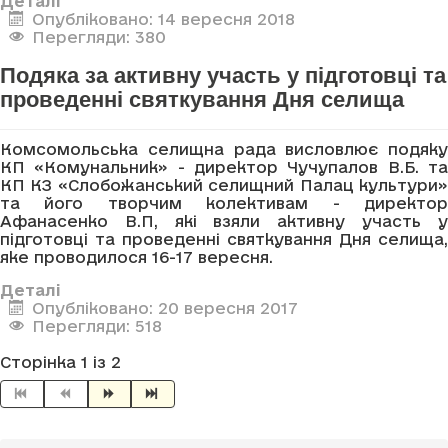
Деталі
Опубліковано: 14 вересня 2018
Перегляди: 380
Подяка за активну участь у підготовці та
проведенні святкування Дня селища
Комсомольська селищна рада висловлює подяку
КП «Комунальник» - директор Чучупалов В.Б. та
КП КЗ «Слобожанський селищний Палац культури»
та його творчим колективам - директор
Афанасенко В.П, які взяли активну участь у
підготовці та проведенні святкування Дня селища,
яке проводилося 16-17 вересня.
Деталі
Опубліковано: 20 вересня 2017
Перегляди: 518
Сторінка 1 із 2