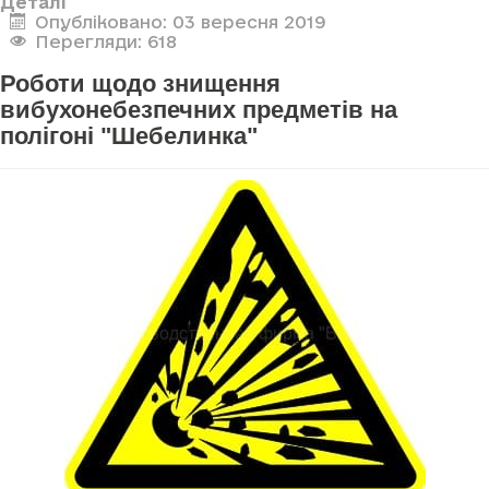
Деталі
Опубліковано: 03 вересня 2019
Перегляди: 618
Роботи щодо знищення
вибухонебезпечних предметів на
полігоні "Шебелинка"