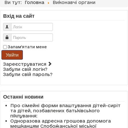
Ви тут:
Головна
Виконавчі органи
Вхід на сайт
Логін
Пароль
Запам'ятати мене
Увійти
Зареєструватися
Забули свій логін?
Забули свій пароль?
Останні новини
Про сімейні форми влаштування дітей-сиріт
та дітей, позбавлених батьківського
піклування:
Одноразова адресна грошова допомога
мешканцям Слобожанської міської