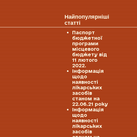
Найпопулярніші
статті
Паспорт
бюджетної
програми
місцевого
бюджету від
11 лютого
2022.
Інформація
щодо
наявності
лікарських
засобів
станом на
22.06.21 року
Інформація
щодо
наявності
лікарських
засобів
станом на