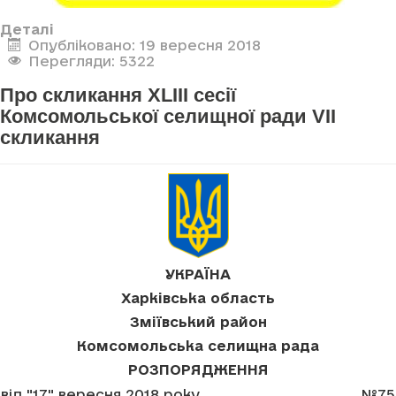
Деталі
Опубліковано: 19 вересня 2018
Перегляди: 5322
Про скликання XLIII сесії
Комсомольської селищної ради VII
скликання
УКРАЇНА
Харківська область
Зміївський район
Комсомольська селищна рада
РОЗПОРЯДЖЕННЯ
від "17" вересня 2018 року
№75