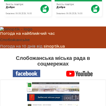
Погода на найближчий час
Слобожанське
Погода на 10 днів від
sinoptik.ua
Слобожанська міська рада в
соцмережах