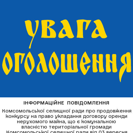
ІНФОРМАЦІЙНЕ ПОВІДОМЛЕННЯ
Комсомольської селищної ради про продовження
конкурсу на право укладання договору оренди
нерухомого майна, що є комунальною
власністю територіальної громади
Комсомольської селищної ради від 03 вересня