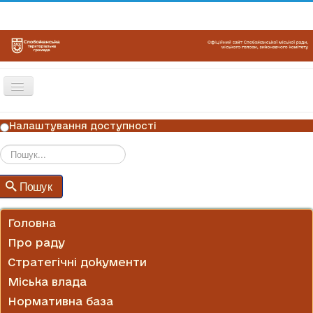
Перемикач
навігації
ГОЛОВНА
Налаштування доступності
НОВИНИ
ОГОЛОШЕННЯ
Пошук
Пошук
ГРАФІКИ ПРИЙОМУ
КОНТАКТИ
Головна
Про раду
Стратегічні документи
Міська влада
Нормативна база