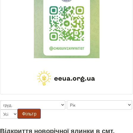
Фільтр
Відкриття новорічної ялинки в смт.