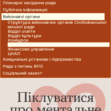
Пленарні засідання ради
Публічна інформація
Виконавчі органи
Структура виконавчих органів Слобожанської
міської ради
Відділ освіти
Відділ культури
Конкурси
Служба у справах дітей
Фінансове управління
ЦНАП
Комунальні установи і підприємства
Рада з питань ВПО
Соціальний захист