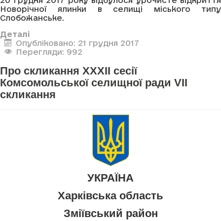
20 грудня 2017 року відбулося урочисте відкриття
Новорічної ялинки в селищі міського типу
Слобожанське.
Деталі
Опубліковано: 21 грудня 2017
Перегляди: 992
Про скликання XXXII сесії
Комсомольської селищної ради VII
скликання
УКРАЇНА
Харківська область
Зміївський район