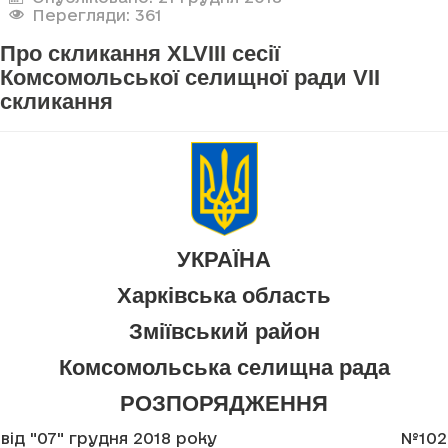
Перегляди: 361
Про скликання XLVIII сесії
Комсомольської селищної ради VII
скликання
УКРАЇНА
Харківська область
Зміївський район
Комсомольська селищна рада
РОЗПОРЯДЖЕННЯ
від "07" грудня 2018 року
№102