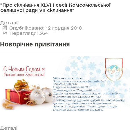
"Про скликання XLVIII сесії Комсомольської
селищної ради VII скликання"
Деталі
Опубліковано: 12 грудня 2018
Перегляди: 364
Новорічне привітання
Деталі