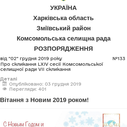
УКРАЇНА
Харківська область
Зміївський район
Комсомольська селищна рада
РОЗПОРЯДЖЕННЯ
від "02" грудня 2019 року
№133
Про скликання LXIV сесії Комсомольської
селищної ради VII скликання
Деталі
Опубліковано: 03 грудня 2019
Перегляди: 401
Вітання з Новим 2019 роком!