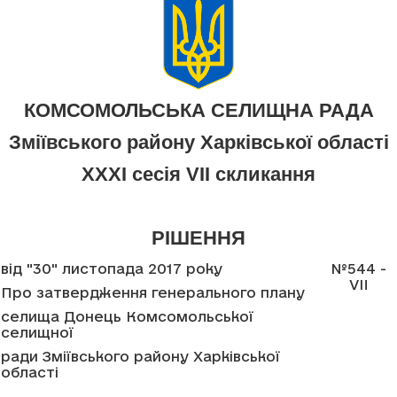
КОМСОМОЛЬСЬКА СЕЛИЩНА РАДА
Зміївського району Харківської області
XXXI сесія VII скликання
РІШЕННЯ
від "30" листопада 2017 року
№544 -
VII
Про затвердження генерального плану
селища Донець Комсомольської
селищної
ради Зміївського району Харківської
області