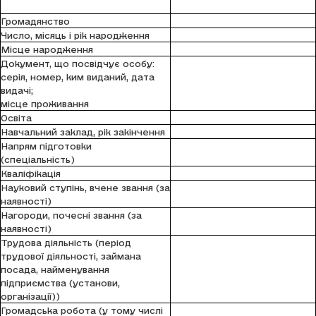
Громадянство
Число, місяць і рік народження
Місце народження
Документ, що посвідчує особу:
серія, номер, ким виданий, дата
видачі;
місце проживання
Освіта
Навчальний заклад, рік закінчення
Напрям підготовки
(спеціальність)
Кваліфікація
Науковий ступінь, вчене звання (за
наявності)
Нагороди, почесні звання (за
наявності)
Трудова діяльність (період
трудової діяльності, займана
посада, найменування
підприємства (установи,
організації))
Громадська робота (у тому числі