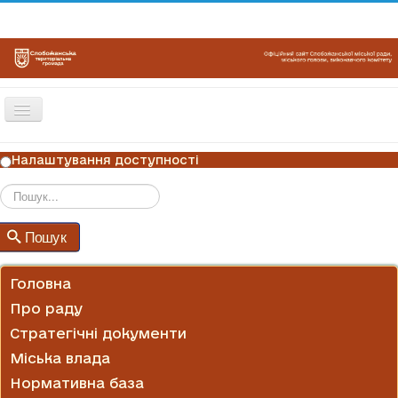
Перемикач
навігації
ГОЛОВНА
Налаштування доступності
НОВИНИ
ОГОЛОШЕННЯ
Пошук
Пошук
ГРАФІКИ ПРИЙОМУ
КОНТАКТИ
Головна
Про раду
Стратегічні документи
Міська влада
Нормативна база