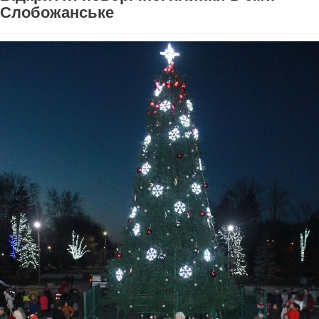
Слобожанське