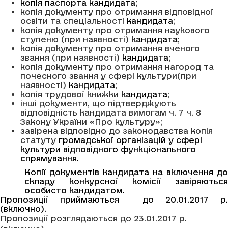
копія паспорта кандидата;
копія документу про отримання відповідної
освіти та спеціальності
кандидата
;
копія документу про отримання наукового
ступеню (при наявності)
кандидата
;
копія документу про отримання вченого
звання (при наявності)
кандидата;
копія документу про отримання нагород та
почесного звання у сфері культури(при
наявності)
кандидата
;
копія трудової книжки
кандидата
;
інші документи, що підтверджують
відповідність кандидата вимогам ч. 7 ч. 8
Закону України «Про культуру»;
завірена відповідно до законодавства копія
статуту
громадської організацій
у
сфері
культури відповідного функціонального
спрямування
.
Копії документів кандидата на включення до
складу конкурсної комісії завіряються
особисто кандидатом.
Пропозиції приймаються до 20.01.2017 р.
(включно).
Пропозиції розглядаються до 23.01.2017 р.