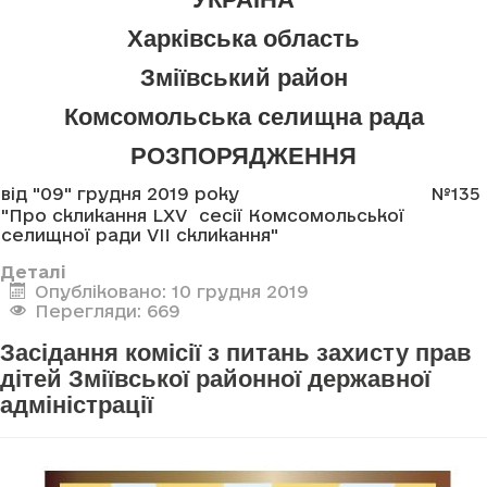
Харківська область
Зміївський район
Комсомольська селищна рада
РОЗПОРЯДЖЕННЯ
від "09" грудня 2019 року
№135
"Про скликання LXV сесії Комсомольської
селищної ради VII скликання"
Деталі
Опубліковано: 10 грудня 2019
Перегляди: 669
Засідання комісії з питань захисту прав
дітей Зміївської районної державної
адміністрації