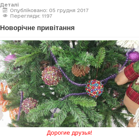
Деталі
Опубліковано: 05 грудня 2017
Перегляди: 1197
Новорічне привітання
Дорогие друзья!