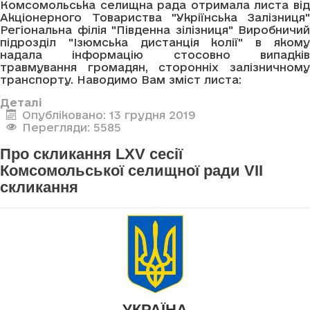
Комсомольська селищна рада отримала листа від
Акціонерного Товариства "Укріїнська Залізниця"
Регіональна філія "Південна зілізниця" Виробничий
підрозділ "Ізюмська дистанція колії" в якому
надала інформацію стосовно випадків
травмування громадян, сторонніх залізничному
транспорту. Наводимо Вам зміст листа:
Деталі
Опубліковано: 13 грудня 2019
Перегляди: 5585
Про скликання LXV сесії
Комсомольської селищної ради VII
скликання
УКРАЇНА