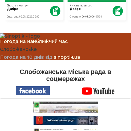
Погода на найближчий час
Слобожанське
Погода на 10 днів від
sinoptik.ua
Слобожанська міська рада в
соцмережах