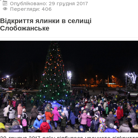
Опубліковано: 29 грудня 2017
Перегляди: 406
Відкриття ялинки в селищі
Слобожанське