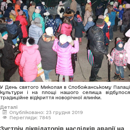
У День святого Миколая в Слобожанському Палаці
культури і на площі нашого селища відбулося
традиційне відкриття новорічної ялинки.
Деталі
Опубліковано: 23 грудня 2019
Перегляди: 7845
Зустріч ліквідаторів наслідків аварії на