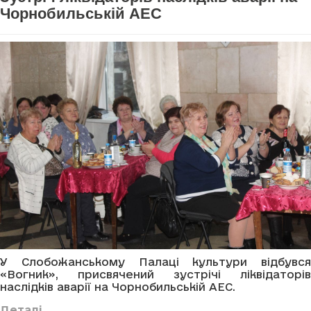
Чорнобильській АЕС
У Слобожанському Палаці культури відбувся
«Вогник», присвячений зустрічі ліквідаторів
наслідків аварії на Чорнобильській АЕС.
Деталі