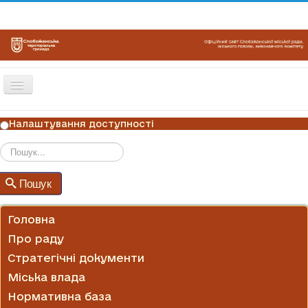
Перемикач
навігації
ГОЛОВНА
Налаштування доступності
НОВИНИ
ОГОЛОШЕННЯ
Пошук
Пошук
ГРАФІКИ ПРИЙОМУ
КОНТАКТИ
Головна
Про раду
Стратегічні документи
Міська влада
Нормативна база