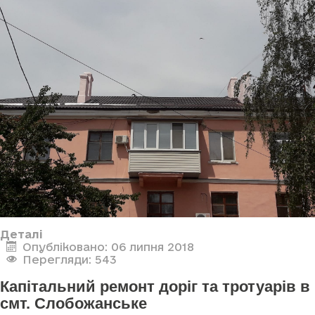
Деталі
Опубліковано: 06 липня 2018
Перегляди: 543
Капітальний ремонт доріг та тротуарів в
смт. Слобожанське