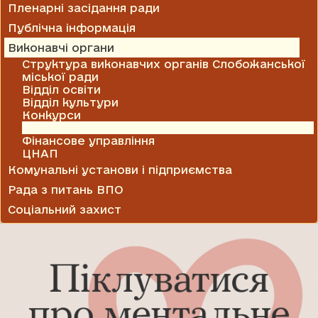
Пленарні засідання ради
Публічна інформація
Виконавчі органи
Структура виконавчих органів Слобожанської
міської ради
Відділ освіти
Відділ культури
Конкурси
Служба у справах дітей
Фінансове управління
ЦНАП
Комунальні установи і підприємства
Рада з питань ВПО
Соціальний захист