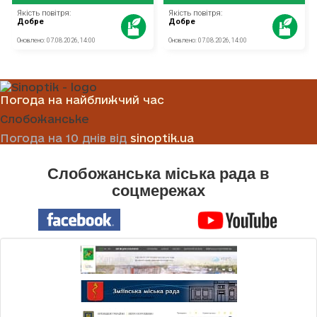
Погода на найближчий час
Слобожанське
Погода на 10 днів від
sinoptik.ua
Слобожанська міська рада в
соцмережах