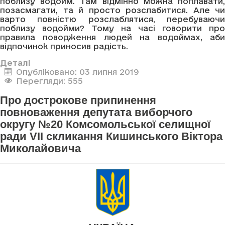
поблизу водойм. Там відмінно можна поплавати,
позасмагати, та й просто розслабитися. Але чи
варто повністю розслаблятися, перебуваючи
поблизу водойми? Тому на часі говорити про
правила поводження людей на водоймах, аби
відпочинок приносив радість.
Деталі
Опубліковано: 03 липня 2019
Перегляди: 555
Про дострокове припинення
повноваження депутата виборчого
округу №20 Комсомольської селищної
ради VII скликання Кишинського Віктора
Миколайовича