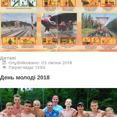
Деталі
Опубліковано: 03 липня 2018
Перегляди: 1390
День молоді 2018