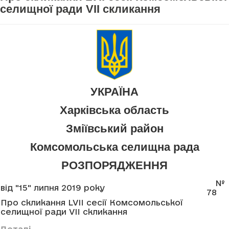
селищної ради VII скликання
УКРАЇНА
Харківська область
Зміївський район
Комсомольська селищна рада
РОЗПОРЯДЖЕННЯ
№
від "15" липня 2019 року
78
Про скликання LVII сесії Комсомольської
селищної ради VII скликання
Деталі