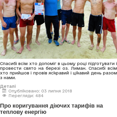
Спасибі всім хто допоміг в цьому році підготувати і
провести свято на березі оз. Лиман. Спасибі всім
хто прийшов і провів яскравий і цікавий день разом
з нами.
Деталі
Опубліковано: 03 липня 2018
Перегляди: 484
Про коригування діючих тарифів на
теплову енергію