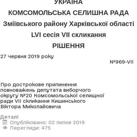
УКРАЇНА
КОМСОМОЛЬСЬКА СЕЛИШНА РАДА
Зміївського району Харківської області
LVI сесія VII скликання
РІШЕННЯ
27 червня 2019 року
№969-VII
Про дострокове припинення
повноважень депутата виборчого
округу №20 Комсомольської селищної
ради VII скликання Кишинського
Віктора Миколайовича
Деталі
Опубліковано: 02 липня 2019
Перегляди: 475