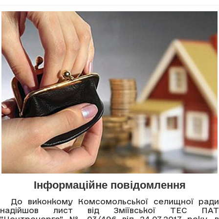
Інформаційне повідомлення
До виконкому Комсомольської селищної ради
надійшов лист від Зміївської ТЕС ПАТ
"Центренерго" № 03/496 від 24.07.2017 року, в