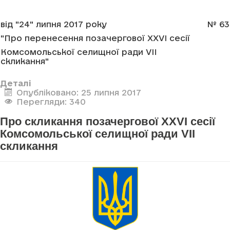
від "24" липня 2017 року
№ 63
"Про перенесення позачергової XXVI сесії
Комсомольської селищної ради VII
скликання"
Деталі
Опубліковано: 25 липня 2017
Перегляди: 340
Про скликання позачергової XXVI сесії
Комсомольської селищної ради VII
скликання