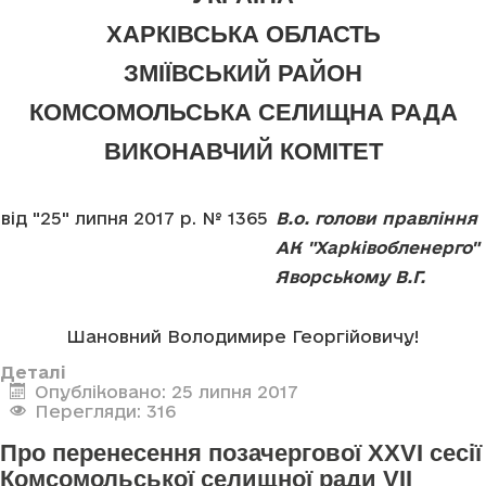
ХАРКІВСЬКА ОБЛАСТЬ
ЗМІЇВСЬКИЙ РАЙОН
КОМСОМОЛЬСЬКА СЕЛИЩНА РАДА
ВИКОНАВЧИЙ КОМІТЕТ
від "25" липня 2017 р. № 1365
В.о. голови правління
АК "Харківобленерго"
Яворському В.Г.
Шановний Володимире Георгійовичу!
Деталі
Опубліковано: 25 липня 2017
Перегляди: 316
Про перенесення позачергової XXVI сесії
Комсомольської селищної ради VII