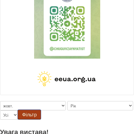
Фільтр
Увага вистава!