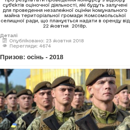
суб'єктів оціночної діяльності, які будуть залучені
для проведення незалежної оцінки комунального
майна територіальної громади Комсомольської
селищної ради, що планується надати в оренду від
22 жовтня 2018р.
Деталі
Опубліковано: 23 жовтня 2018
Перегляди: 4674
Призов: осінь - 2018