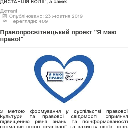
ДИСТАНЦІЯ КОЛІЇ", а саме:
Деталі
Опубліковано: 23 жовтня 2019
Перегляди: 409
Правопросвітницький проект "Я маю
право!"
З метою формування у суспільстві правової
культури та правової свідомості, сприяння
підвищенню рівня знань та поінформованості
громадян щодо реалізації та захисту своїх прав,