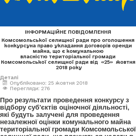
ІНФОРМАЦІЙНЕ ПОВІДОМЛЕННЯ
Комсомольської селищної ради про оголошення
конкурсу
на право укладання договорів оренди
майна, що є комунальною
власністю
територіальної громади
Комсомольської селищної ради
від «25» жовтня
2018 року
Деталі
Опубліковано: 25 жовтня 2018
Перегляди: 276
Про результати проведення конкурсу з
відбору суб'єктів оціночної діяльності,
які будуть залучені для проведення
незалежної оцінки комунального майна
територіальної громади Комсомольської