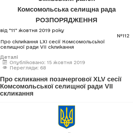
Комсомольська селищна рада
РОЗПОРЯДЖЕННЯ
від "11" жовтня 2019 року
№112
Про скликання LXI сесії Комсомольської
селищної ради VII скликання
Деталі
Опубліковано: 15 жовтня 2019
Перегляди: 68
Про скликання позачергової XLV сесії
Комсомольської селищної ради VII
скликання