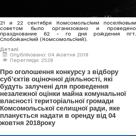
21 и 22 сентября Комсомольским поселковым
советом было организовано и проведено
празднование 62 – го дня рождения пгт.
Слобожанский (Комсомольский).
Деталі
Опубліковано: 04 жовтня 2018
Перегляди: 2528
Про оголошення конкурсу з відбору
суб’єктів оціночної діяльності, які
будуть залучені для проведення
незалежної оцінки майна комунальної
власності територіальної громади
Комсомольської селищної ради, яке
планується надати в оренду від 04
жовтня 2018року