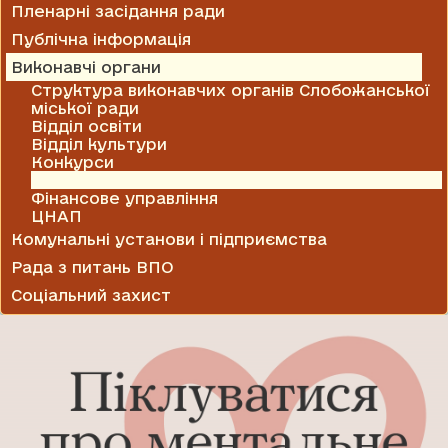
Пленарні засідання ради
Публічна інформація
Виконавчі органи
Структура виконавчих органів Слобожанської
міської ради
Відділ освіти
Відділ культури
Конкурси
Служба у справах дітей
Фінансове управління
ЦНАП
Комунальні установи і підприємства
Рада з питань ВПО
Соціальний захист