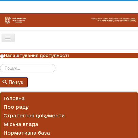
Перемикач
навігації
ГОЛОВНА
Налаштування доступності
НОВИНИ
ОГОЛОШЕННЯ
Пошук
Пошук
ГРАФІКИ ПРИЙОМУ
КОНТАКТИ
Головна
Про раду
Стратегічні документи
Міська влада
Нормативна база