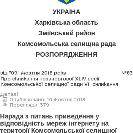
УКРАЇНА
Харківська область
Зміївський район
Комсомольська селищна рада
РОЗПОРЯДЖЕННЯ
від "09" жовтня 2018 року
№83
Про скликання позачергової XLIV сесії
Комсомольської селищної ради VII скликання
Деталі
Опубліковано: 10 жовтня 2018
Перегляди: 379
Нарада з питань приведення у
відповідність мереж інтернету на
території Комсомольської селищної