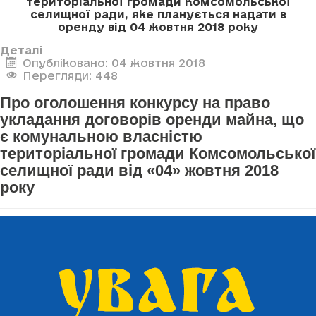
територіальної громади Комсомольської
селищної ради, яке планується надати в
оренду
від 04 жовтня 2018 року
Деталі
Опубліковано: 04 жовтня 2018
Перегляди: 448
Про оголошення конкурсу на право
укладання договорів оренди майна, що
є комунальною власністю
територіальної громади Комсомольської
селищної ради від «04» жовтня 2018
року