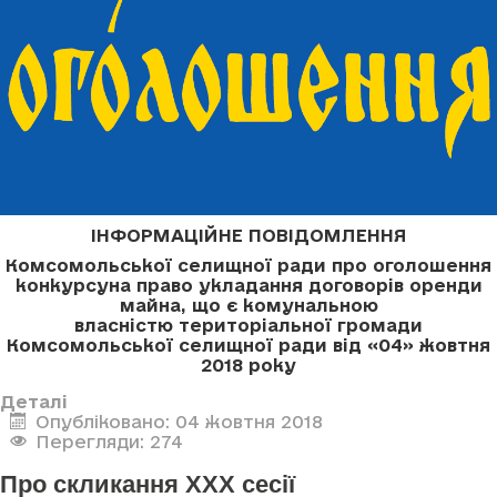
ІНФОРМАЦІЙНЕ ПОВІДОМЛЕННЯ
Комсомольської селищної ради про оголошення
конкурсу
на право укладання договорів оренди
майна, що є комунальною
власністю
територіальної громади
Комсомольської селищної ради
від «04» жовтня
2018 року
Деталі
Опубліковано: 04 жовтня 2018
Перегляди: 274
Про скликання XXX сесії