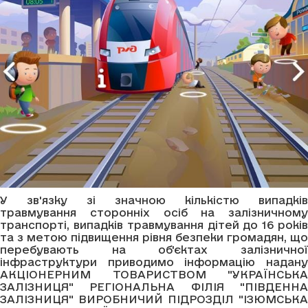
У зв'язку зі значною кількістю випадків
травмування сторонніх осіб на залізничному
транспорті, випадків травмування дітей до 16 років
та з метою підвищення рівня безпеки громадян, що
перебувають на об'єктах залізничної
інфраструктури приводимо інформацію надану
АКЦІОНЕРНИМ ТОВАРИСТВОМ "УКРАЇНСЬКА
ЗАЛІЗНИЦЯ" РЕГІОНАЛЬНА ФІЛІЯ "ПІВДЕННА
ЗАЛІЗНИЦЯ" ВИРОБНИЧИЙ ПІДРОЗДІЛ "ІЗЮМСЬКА