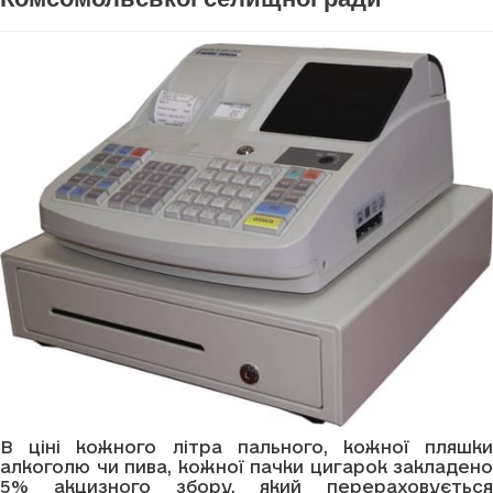
В ціні кожного літра пального, кожної пляшки
алкоголю чи пива, кожної пачки цигарок закладено
5% акцизного збору, який перераховується