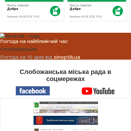
Погода на найближчий час
Слобожанське
Погода на 10 днів від
sinoptik.ua
Слобожанська міська рада в
соцмережах