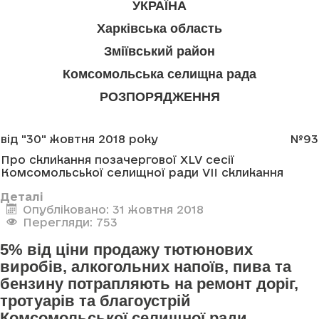
УКРАЇНА
Харківська область
Зміївський район
Комсомольська селищна рада
РОЗПОРЯДЖЕННЯ
від "30" жовтня 2018 року
№93
Про скликання позачергової XLV сесії
Комсомольської селищної ради VII скликання
Деталі
Опубліковано: 31 жовтня 2018
Перегляди: 753
5% від ціни продажу тютюнових
виробів, алкогольних напоїв, пива та
бензину потрапляють на ремонт доріг,
тротуарів та благоустрій
Комсомольської селищної ради