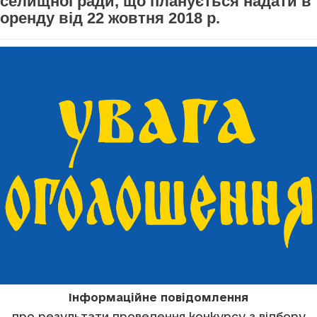
селищної ради, що планується надати в
оренду від 22 жовтня 2018 р.
Інформаційне повідомлення
про результати проведення конкурсу з відбору