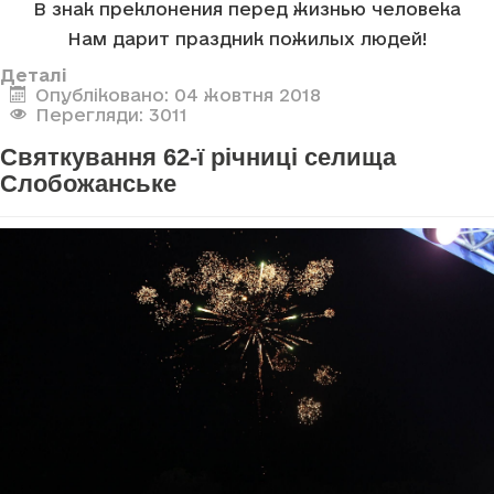
В знак преклонения перед жизнью человека
Нам дарит праздник пожилых людей!
Деталі
Опубліковано: 04 жовтня 2018
Перегляди: 3011
Святкування 62-ї річниці селища
Слобожанське