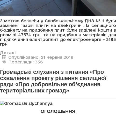
З метою безпеки у Слобожанському ДНЗ № 1 були
замінені газові плити на електричні. Із селищного
бюджету на придбання плит були виділені кошти в
розмірі 47574 грн. та на придбання матеріалів для
підключення електроплит до електроенергії - 3193
грн.
Деталі
Опубліковано: 21 червня 2019
Перегляди: 356
Громадські слухання з питання «Про
схвалення проекту рішення селищної
ради «Про добровільне об’єднання
територіальних громад»
ОГОЛОШЕННЯ