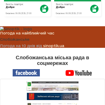
Погода на найближчий час
Слобожанське
Погода на 10 днів від
sinoptik.ua
Слобожанська міська рада в
соцмережах