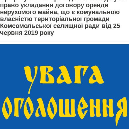
право укладання договору оренди
нерухомого майна, що є комунальною
власністю територіальної громади
Комсомольської селищної ради від 25
червня 2019 року