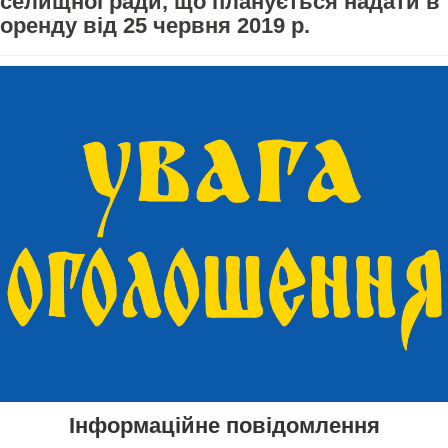
селищної ради, що планується надати в
оренду від 25 червня 2019 р.
Інформаційне повідомлення