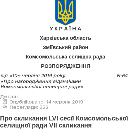
У К Р А Ї Н А
Харківська область
Зміївський район
Комсомольська селищна рада
РОЗПОРЯДЖЕННЯ
від «10» червня 2019 року
№64
«Про нагородження відзнаками
Комсомольської селищної ради»
Деталі
Опубліковано: 14 червня 2019
Перегляди: 355
Про скликання LVI сесії Комсомольської
селищної ради VII скликання