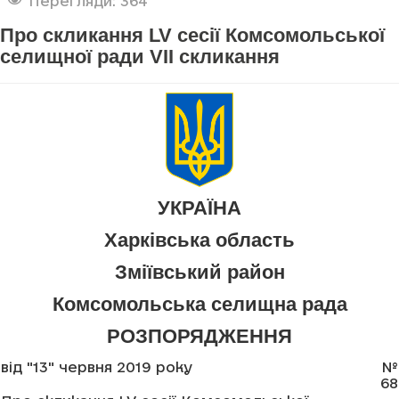
Перегляди: 364
Про скликання LV сесії Комсомольської
селищної ради VII скликання
УКРАЇНА
Харківська область
Зміївський район
Комсомольська селищна рада
РОЗПОРЯДЖЕННЯ
від "13" червня 2019 року
№
68