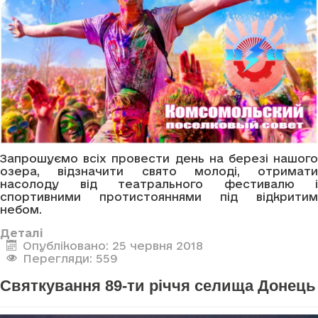
Запрошуємо всіх провести день на березі нашого
озера, відзначити свято молоді, отримати
насолоду від театрального фестивалю і
спортивними протистояннями під відкритим
небом.
Деталі
Опубліковано: 25 червня 2018
Перегляди: 559
Святкування 89-ти річчя селища Донець