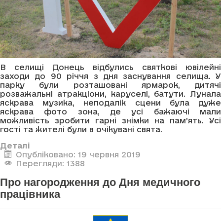
В селищі Донець відбулись святкові ювілейні
заходи до 90 річчя з дня заснування селища. У
парку були розташовані ярмарок, дитячі
розважальні атракціони, каруселі, батути. Лунала
яскрава музика, неподалік сцени була дуже
яскрава фото зона, де усі бажаючі мали
можливість зробити гарні знімки на пам’ять. Усі
гості та жителі були в очікувані свята.
Деталі
Опубліковано: 19 червня 2019
Перегляди: 1388
Про нагородження до Дня медичного
працівника