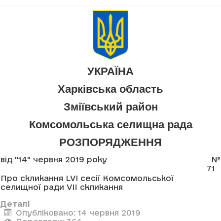
УКРАЇНА
Харківська область
Зміївський район
Комсомольська селищна рада
РОЗПОРЯДЖЕННЯ
від "14" червня 2019 року
№
71
Про скликання LVI сесії Комсомольської
селищної ради VII скликання
Деталі
Опубліковано: 14 червня 2019