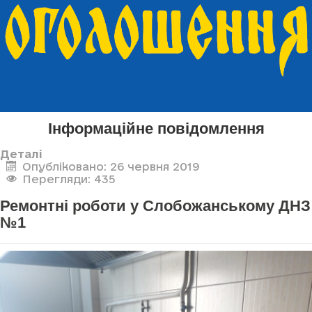
Інформаційне повідомлення
Деталі
Опубліковано: 26 червня 2019
Перегляди: 435
Ремонтні роботи у Слобожанському ДНЗ
№1