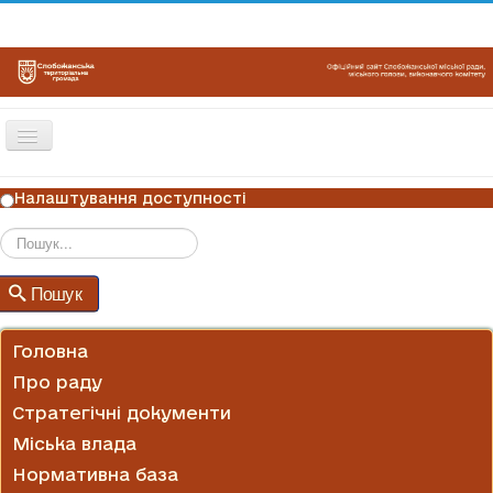
Перемикач
навігації
ГОЛОВНА
Налаштування доступності
НОВИНИ
ОГОЛОШЕННЯ
Пошук
Пошук
ГРАФІКИ ПРИЙОМУ
КОНТАКТИ
Головна
Про раду
Стратегічні документи
Міська влада
Нормативна база