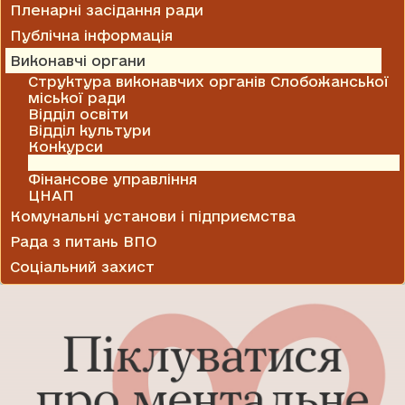
Пленарні засідання ради
Публічна інформація
Виконавчі органи
Структура виконавчих органів Слобожанської
міської ради
Відділ освіти
Відділ культури
Конкурси
Служба у справах дітей
Фінансове управління
ЦНАП
Комунальні установи і підприємства
Рада з питань ВПО
Соціальний захист