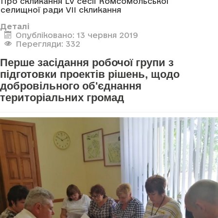
Про скликання LV сесії Комсомольської
селищної ради VII скликання
Деталі
Опубліковано: 13 червня 2019
Перегляди: 332
Перше засідання робочої групи з
підготовки проектів рішень, щодо
добровільного об'єднання
територіальних громад