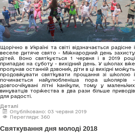
Щорічно в Україні та світі відзначається радісне і
веселе дитяче свято - Міжнародний день захисту
дітей. Воно святкується 1 червня і в 2019 році
припадає на суботу - вихідний день. У школах вже
пролунав останній дзвоник, діти в ці вихідні можуть
продовжувати святкувати прощання зі школою і
починається найулюбленіша пора школярів -
довгоочікувані літні канікули, тому у маленьких
винуватців торжества в два рази більше приводів
для радості.
Деталі
Опубліковано: 03 червня 2019
Перегляди: 360
Святкування дня молоді 2018