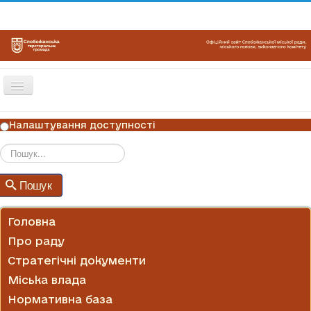
Перемикач
навігації
ГОЛОВНА
Налаштування доступності
НОВИНИ
ОГОЛОШЕННЯ
Пошук
Пошук
ГРАФІКИ ПРИЙОМУ
КОНТАКТИ
Головна
Про раду
Стратегічні документи
Міська влада
Нормативна база