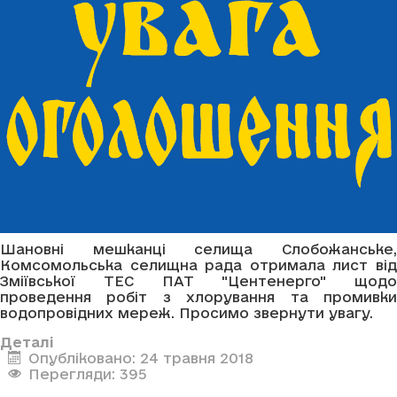
Шановні мешканці селища Слобожанське,
Комсомольська селищна рада отримала лист від
Зміївської ТЕС ПАТ "Центенерго" щодо
проведення робіт з хлорування та промивки
водопровідних мереж. Просимо звернути увагу.
Деталі
Опубліковано: 24 травня 2018
Перегляди: 395