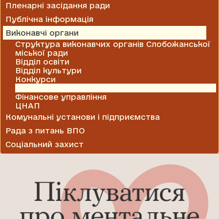
Пленарні засідання ради
Публічна інформація
Виконавчі органи
Структура виконавчих органів Слобожанської
міської ради
Відділ освіти
Відділ культури
Конкурси
Служба у справах дітей
Фінансове управління
ЦНАП
Комунальні установи і підприємства
Рада з питань ВПО
Соціальний захист