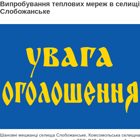
Випробування теплових мереж в селищі
Слобожанське
Шановні мешканці селища Слобожанське, Комсомольська селищна