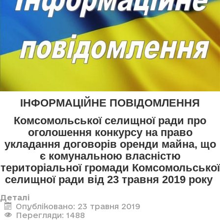
ІНФОРМАЦІЙНЕ ПОВІДОМЛЕННЯ
Комсомольської селищної ради про
оголошення конкурсу
на право
укладання договорів оренди майна, що
є комунальною власністю
територіальної громади Комсомольської
селищної ради
від 23 травня 2019 року
Деталі
Опубліковано: 23 травня 2019
Перегляди: 1488