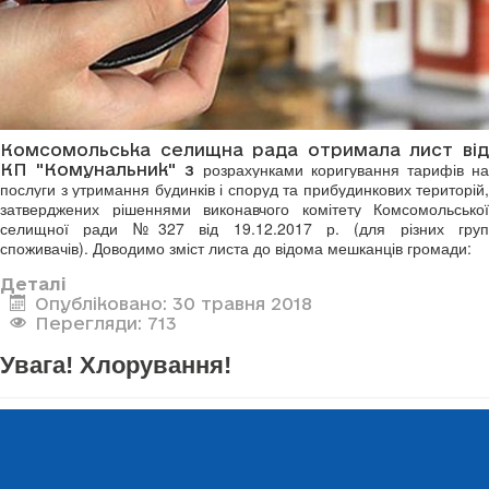
Комсомольська селищна рада отримала лист від
розрахунками коригування тарифів на
КП "Комунальник" з
послуги з утримання будинків і споруд та прибудинкових територій,
затверджених рішеннями виконавчого комітету Комсомольської
селищної ради №327 від 19.12.2017 р. (для різних груп
споживачів). Доводимо зміст листа до відома мешканців громади:
Деталі
Опубліковано: 30 травня 2018
Перегляди: 713
Увага! Хлорування!