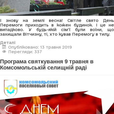
І знову на землі весна! Світле свято День
Перемоги приходить в кожен будинок. І це не
випадково. У будь-якій сім'ї були воїни, що
захищали Вітчизну, ті, хто кував Перемогу в тилу.
Деталі
Опубліковано: 13 травня 2019
Перегляди: 337
Програма святкування 9 травня в
Комсомольській селищній раді