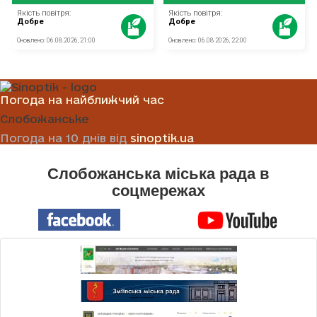
Погода на найближчий час
Слобожанське
Погода на 10 днів від
sinoptik.ua
Слобожанська міська рада в
соцмережах