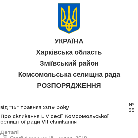
УКРАЇНА
Харківська область
Зміївський район
Комсомольська селищна рада
РОЗПОРЯДЖЕННЯ
№
від "15" травняя 2019 року
55
Про скликання LIV сесії Комсомольської
селищної ради VII скликання
Деталі
Опубліковано: 15 травня 2019