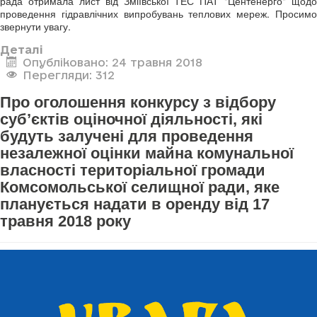
рада отримала лист від Зміївської ТЕС ПАТ "Центенерго" щодо
проведення гідравлічних випробувань теплових мереж. Просимо
звернути увагу.
Деталі
Опубліковано: 24 травня 2018
Перегляди: 312
Про оголошення конкурсу з відбору
суб’єктів оціночної діяльності, які
будуть залучені для проведення
незалежної оцінки майна комунальної
власності територіальної громади
Комсомольської селищної ради, яке
планується надати в оренду від 17
травня 2018 року