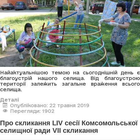
Найактуальнішою темою на сьогоднішній день є
благоустрій нашого селища. Від благоустрою
території залежить загальне враження всього
селища.
Деталі
Опубліковано: 22 травня 2019
Перегляди: 1902
Про скликання LIV сесії Комсомольської
селищної ради VII скликання