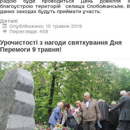
радою буде проводиться День довкілля з
благоустрою територій селища Слобожанське. В
даних заходах будуть приймати участь:
Деталі
Опубліковано: 15 травня 2019
Перегляди: 458
Урочистості з нагоди святкування Дня
Перемоги 9 травня!