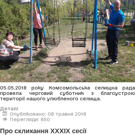
05.05.2018 року Комсомольська селищна рада
провела черговий суботник з благоустрою
території нашого улюбленого селища.
Деталі
Опубліковано: 08 травня 2018
Перегляди: 650
Про скликання XXXIX сесії