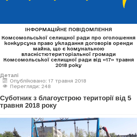
ІНФОРМАЦІЙНЕ ПОВІДОМЛЕННЯ
Комсомольської селищної ради про оголошення
конкурсу
на право укладання договорів оренди
майна, що є комунальною
власністю
територіальної громади
Комсомольської селищної ради
від «17» травня
2018 року
Деталі
Опубліковано: 17 травня 2018
Перегляди: 248
Суботник з благоустрою території від 5
травня 2018 року