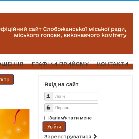
ОШЕННЯ
ГРАФІКИ ПРИЙОМУ
КОНТАКТИ
льтр
Вхід на сайт
Логін
Пароль
Запам'ятати мене
Увійти
Зареєструватися