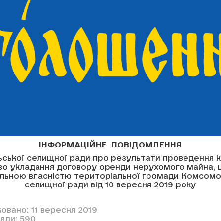
ІНФОРМАЦІЙНЕ ПОВІДОМЛЕННЯ
ської селищної ради про результати проведення к
во укладання договору оренди нерухомого майна, 
льною власністю територіальної громади Комсомо
селищної ради від 10 вересня 2019 року
овано: 11 вересня 2019
яди: 590