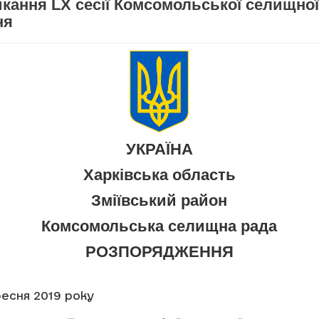
кання LX сесії Комсомольської селищної 
ня
УКРАЇНА
Харківська область
Зміївський район
Комсомольська селищна рада
РОЗПОРЯДЖЕННЯ
ересня 2019 року