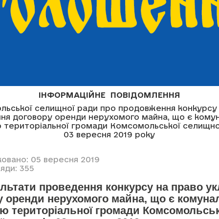
ІНФОРМАЦІЙНЕ ПОВІДОМЛЕННЯ
льської селищної ради про продовження конкурсу 
ння договору оренди нерухомого майна, що є кому
ю територіальної громади Комсомольської селищної
03 вересня 2019 року
ковано: 05 вересня 2019
яди: 355
ультати проведення конкурсу на право у
у оренди нерухомого майна, що є комун
тю територіальної громади Комсомольськ