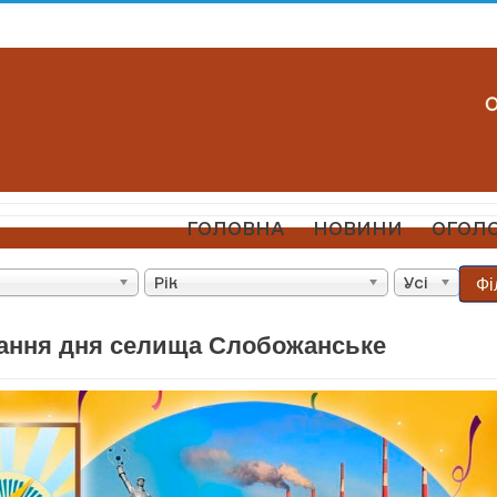
ГОЛОВНА
НОВИНИ
ОГОЛ
Фі
Рік
Усі
ання дня селища Слобожанське