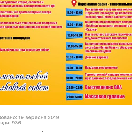
ковано: 19 вересня 2019
яди: 936