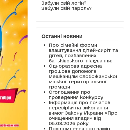
Забули свій логін?
Забули свій пароль?
Останні новини
Про сімейні форми
влаштування дітей-сиріт та
дітей, позбавлених
батьківського піклування:
Одноразова адресна
грошова допомога
мешканцям Слобожанської
міської територіальної
громади
Оголошення про
проведення конкурсу
Інформація про початок
перевірки на виконання
вимог Закону України «Про
очищення влади» від
05.08.2026 року
Повідомлення про намір