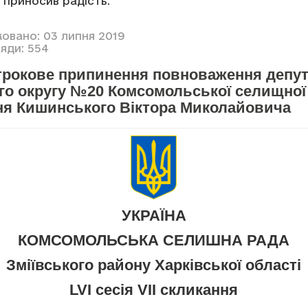
 приносив радість.
ковано: 03 липня 2019
яди: 554
трокове припинення повноваження депут
го округу №20 Комсомольської селищної 
ня Кишинського Віктора Миколайовича
УКРАЇНА
КОМСОМОЛЬСЬКА СЕЛИШНА РАДА
Зміївського району Харківської області
LVI сесія VII скликання