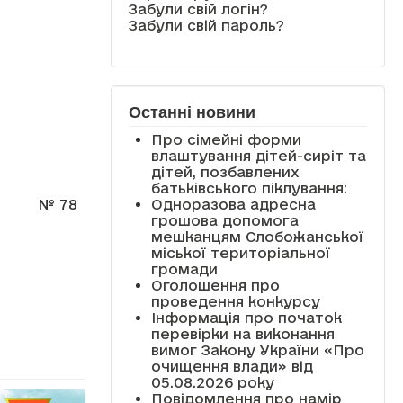
Забули свій логін?
Забули свій пароль?
Останні новини
Про сімейні форми
влаштування дітей-сиріт та
дітей, позбавлених
батьківського піклування:
Одноразова адресна
№ 78
грошова допомога
мешканцям Слобожанської
міської територіальної
громади
Оголошення про
проведення конкурсу
Інформація про початок
перевірки на виконання
вимог Закону України «Про
очищення влади» від
05.08.2026 року
Повідомлення про намір