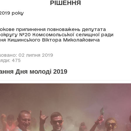
РІШЕННЯ
2019 року
№9
окове припинення повноважень депутата
 округу №20 Комсомольської селищної ради
ання Кишинського Віктора Миколайовича
ковано: 02 липня 2019
яди: 475
ання Дня молоді 2019