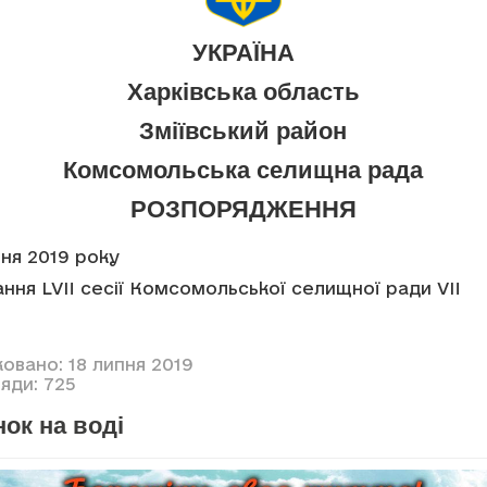
УКРАЇНА
Харківська область
Зміївський район
Комсомольська селищна рада
РОЗПОРЯДЖЕННЯ
пня 2019 року
ння LVII сесії Комсомольської селищної ради VII
овано: 18 липня 2019
яди: 725
ок на воді