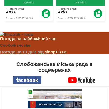
Погода на найближчий час
Слобожанське
Погода на 10 днів від
sinoptik.ua
Слобожанська міська рада в
соцмережах