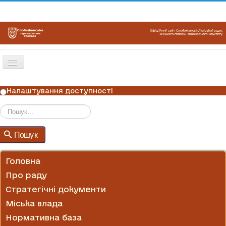
Перемикач
навігації
ГОЛОВНА
Налаштування доступності
НОВИНИ
ОГОЛОШЕННЯ
Пошук
Пошук
ГРАФІКИ ПРИЙОМУ
КОНТАКТИ
Головна
Про раду
Стратегічні документи
Міська влада
Нормативна база