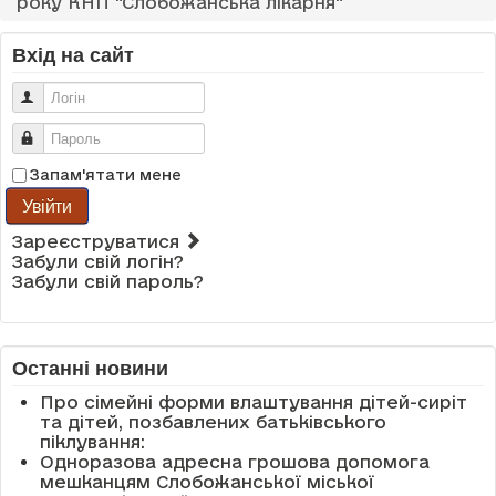
року КНП "Слобожанська лікарня"
Вхід на сайт
Логін
Пароль
Запам'ятати мене
Увійти
Зареєструватися
Забули свій логін?
Забули свій пароль?
Останні новини
Про сімейні форми влаштування дітей-сиріт
та дітей, позбавлених батьківського
піклування:
Одноразова адресна грошова допомога
мешканцям Слобожанської міської