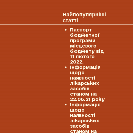
Найпопулярніші
статті
Паспорт
бюджетної
програми
місцевого
бюджету від
11 лютого
2022.
Інформація
щодо
наявності
лікарських
засобів
станом на
22.06.21 року
Інформація
щодо
наявності
лікарських
засобів
станом на