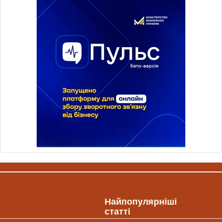
Найпопулярніші
статті