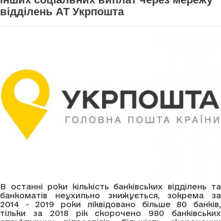
відділень АТ Укрпошта
В останні роки кількість банківських відділень та
банкоматів неухильно знижується, зокрема за
2014 - 2019 роки ліквідовано більше 80 банків,
тільки за 2018 рік скорочено 980 банківських