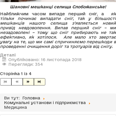
Шановні мешканці селища Слобожанське!
Найближчим часом випаде перший сніг, а
як
тільки починає випадати сніг, так у більшості
мешканців нашого селища з’являється новий
привід невдоволення. Випав перший сніг – ми
незадоволені – тому що сніг прибирають не так
ефективно, як хотілося. Але мало хто звертає
увагу на те, що ми самі спричиняємо перешкоди в
проведенні очищення доріг та тротуарів від снігу.
Деталі
Опубліковано: 16 листопада 2018
Перегляди: 354
Сторінка 1 із 4
Ви тут:
Головна
Комунальні установи і підприємства
Медицина