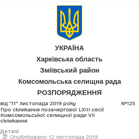
УКРАЇНА
Харківська область
Зміївський район
Комсомольська селищна рада
РОЗПОРЯДЖЕННЯ
від "11" листопада 2019 року
№125
Про скликання позачергової LXIII сесії
Комсомольської селищної ради VII
скликання
Деталі
Опубліковано: 12 листопада 2019