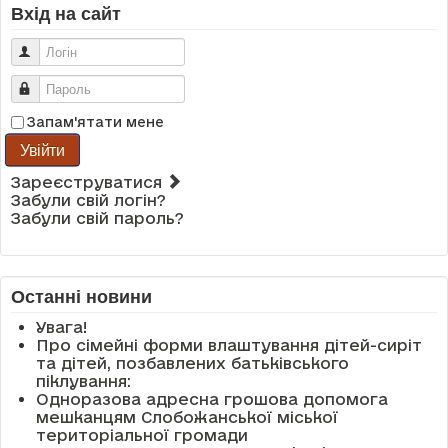
Вхід на сайт
Логін
Пароль
Запам'ятати мене
Увійти
Зареєструватися
Забули свій логін?
Забули свій пароль?
Останні новини
Увага!
Про сімейні форми влаштування дітей-сиріт
та дітей, позбавлених батьківського
піклування:
Одноразова адресна грошова допомога
мешканцям Слобожанської міської
територіальної громади