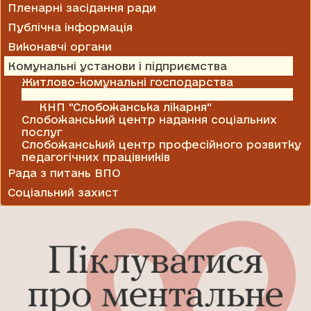
Пленарні засідання ради
Публічна інформація
Виконавчі органи
Комунальні установи і підприємства
Житлово-комунальні господарства
Медицина
КНП "Слобожанська лікарня"
Слобожанський центр надання соціальних
послуг
Слобожанський центр професійного розвитку
педагогічних працівників
Рада з питань ВПО
Соціальний захист