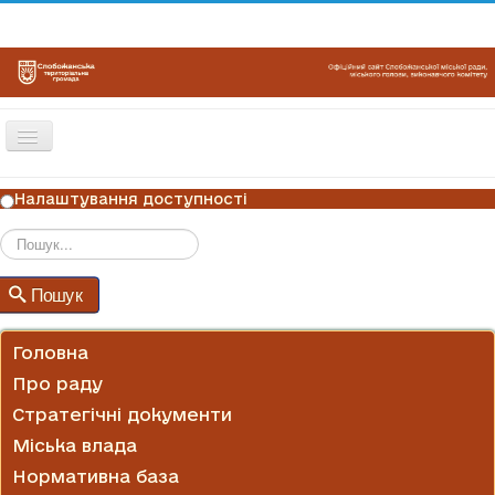
Перемикач
навігації
ГОЛОВНА
Налаштування доступності
НОВИНИ
ОГОЛОШЕННЯ
Пошук
Пошук
ГРАФІКИ ПРИЙОМУ
КОНТАКТИ
Головна
Про раду
Стратегічні документи
Міська влада
Нормативна база