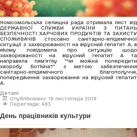
Комсомольська селищна рада отримала лист від
ДЕРЖАВНОЇ СЛУЖБИ УКРАЇНИ З ПИТАНЬ
БЕЗПЕЧНОСТІ ХАРЧОВИХ ПРОДУКТІВ ТА ЗАХИСТУ
СПОЖИВАЧІВ стосовно санітарно-епідемічної
ситуації з захворюваності на вірусний гепатит А, в
якому повідомила про ситуацію щодо
захворюваності на вірусний гепатит А та
направила пям'ятку "Чи можна попередити
хворобу Боткіна?" з метою забезпечення
санітарно-епідемічного благополуччя,
попередження захворювання на вірусний гепатит
А.
Деталі
Опубліковано: 18 листопада 2019
Перегляди: 483
День працівників культури