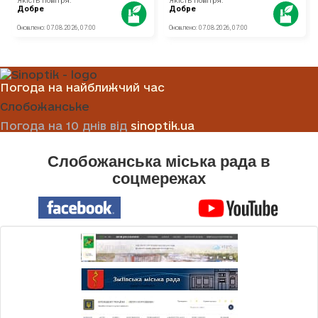
Погода на найближчий час
Слобожанське
Погода на 10 днів від
sinoptik.ua
Слобожанська міська рада в
соцмережах