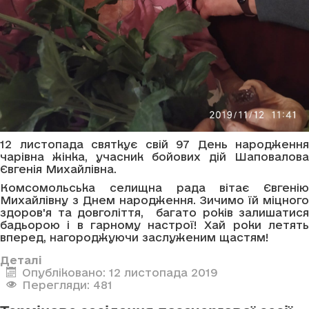
12 листопада святкує свій 97 День народження
чарівна жінка, учасник бойових дій Шаповалова
Євгенія Михайлівна.
Комсомольська селищна рада вітає Євгенію
Михайлівну з Днем народження. Зичимо їй міцного
здоров'я та довголіття, багато років залишатися
бадьорою і в гарному настрої! Хай роки летять
вперед, нагороджуючи заслуженим щастям!
Деталі
Опубліковано: 12 листопада 2019
Перегляди: 481