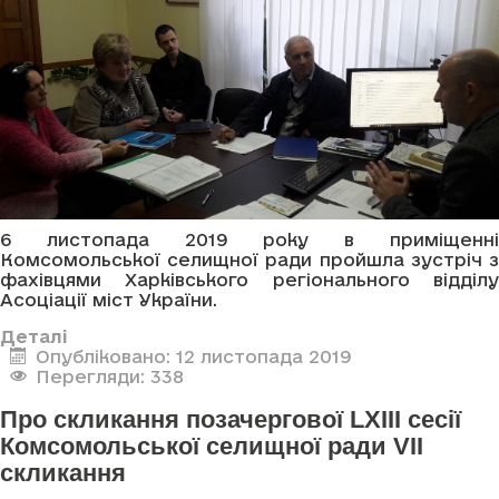
6 листопада 2019 року в приміщенні
Комсомольської селищної ради пройшла зустріч з
фахівцями Харківського регіонального відділу
Асоціації міст України.
Деталі
Опубліковано: 12 листопада 2019
Перегляди: 338
Про скликання позачергової LXIII сесії
Комсомольської селищної ради VII
скликання