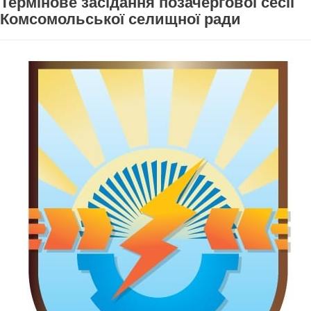
Термінове засідання позачергової сесії
Комсомольської селищної ради