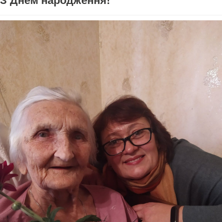
З Днем народження!