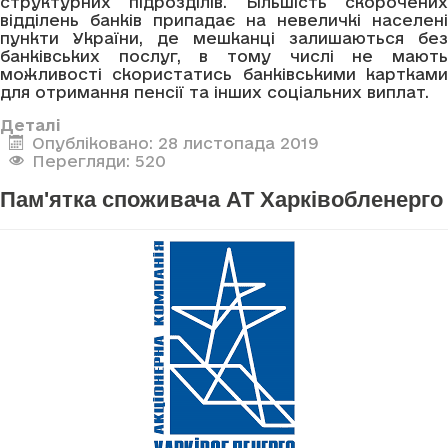
структурних підрозділів. Більшість скорочених
відділень банків припадає на невеличкі населені
пункти України, де мешканці залишаються без
банківських послуг, в тому числі не мають
можливості скористатись банківськими картками
для отримання пенсії та інших соціальних виплат.
Деталі
Опубліковано: 28 листопада 2019
Перегляди: 520
Пам'ятка споживача АТ Харківобленерго