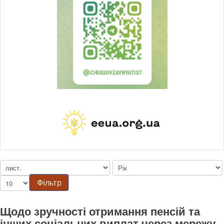
Фільтр
Щодо зручності отримання пенсій та
інших соціальних виплат через мережу