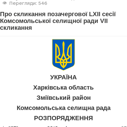
Перегляди: 546
Про скликання позачергової LXII сесії
Комсомольської селищної ради VII
скликання
УКРАЇНА
Харківська область
Зміївський район
Комсомольська селищна рада
РОЗПОРЯДЖЕННЯ