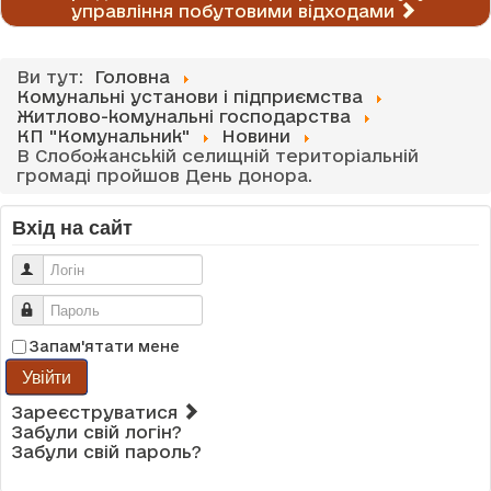
управління побутовими відходами
Ви тут:
Головна
Комунальні установи і підприємства
Житлово-комунальні господарства
КП "Комунальник"
Новини
В Слобожанській селищній територіальній
громаді пройшов День донора.
Вхід на сайт
Логін
Пароль
Запам'ятати мене
Увійти
Зареєструватися
Забули свій логін?
Забули свій пароль?