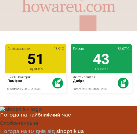
Погода на найближчий час
Слобожанське
Погода на 10 днів від
sinoptik.ua