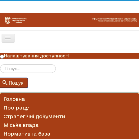
Перемикач
навігації
ГОЛОВНА
Налаштування доступності
НОВИНИ
ОГОЛОШЕННЯ
Пошук
Пошук
ГРАФІКИ ПРИЙОМУ
КОНТАКТИ
Головна
Про раду
Стратегічні документи
Міська влада
Нормативна база