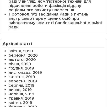
раді у вигляді комп’ютерної техніки для
підсилення роботи фахівців відділу
соціального захисту населення
Протокол №2 засідання Ради з питань
внутрішньо переміщених осіб при
виконавчому комітеті Слобожанської міської
ради
Архівні статті
квітня, 2020
березня, 2020
лютого, 2020
січня, 2020
грудня, 2019
листопада, 2019
жовтня, 2019
вересня, 2019
серпня, 2019
липня, 2019
червня, 2019
травня, 2019
квітня, 2019
березня, 2019