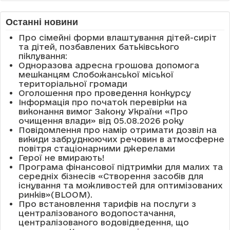
Останні новини
Про сімейні форми влаштування дітей-сиріт
та дітей, позбавлених батьківського
піклування:
Одноразова адресна грошова допомога
мешканцям Слобожанської міської
територіальної громади
Оголошення про проведення конкурсу
Інформація про початок перевірки на
виконання вимог Закону України «Про
очищення влади» від 05.08.2026 року
Повідомлення про намір отримати дозвіл на
викиди забруднюючих речовин в атмосферне
повітря стаціонарними джерелами
Герої не вмирають!
Програма фінансової підтримки для малих та
середніх бізнесів «Створення засобів для
існування та можливостей для оптимізованих
ринків»(BLOOM).
Про встановлення тарифів на послуги з
централізованого водопостачання,
централізованого водовідведення, що