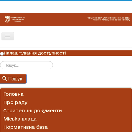
Перемикач
навігації
ГОЛОВНА
Налаштування доступності
НОВИНИ
ОГОЛОШЕННЯ
Пошук
Пошук
ГРАФІКИ ПРИЙОМУ
КОНТАКТИ
Головна
Про раду
Стратегічні документи
Міська влада
Нормативна база