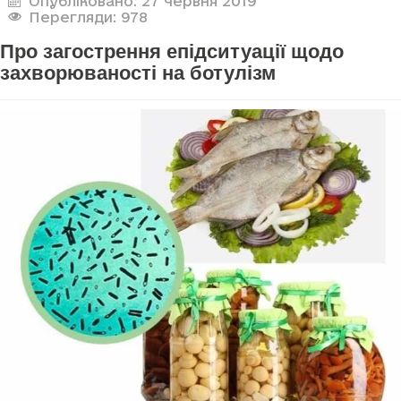
Опубліковано: 27 червня 2019
Перегляди: 978
Про загострення епідситуації щодо
захворюваності на ботулізм