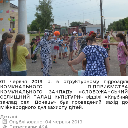
01 червня 2019 р. в структурному підрозділі
КОМУНАЛЬНОГО ПІДПРИЄМСТВА
КОМУНАЛЬНОГО ЗАКЛАДУ «СЛОБОЖАНСЬКИЙ
СЕЛИЩНИЙ ПАЛАЦ КУЛЬТУРИ» відділі «Клубний
заклад сел. Донець» був проведений захід до
Міжнародного дня захисту дітей.
Деталі
Опубліковано: 04 червня 2019
Перегляди: 424