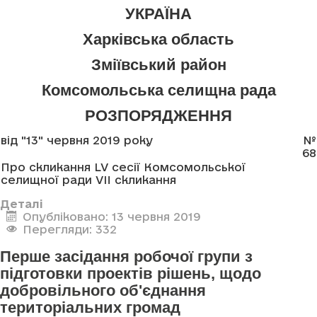
УКРАЇНА
Харківська область
Зміївський район
Комсомольська селищна рада
РОЗПОРЯДЖЕННЯ
від "13" червня 2019 року
№
68
Про скликання LV сесії Комсомольської
селищної ради VII скликання
Деталі
Опубліковано: 13 червня 2019
Перегляди: 332
Перше засідання робочої групи з
підготовки проектів рішень, щодо
добровільного об'єднання
територіальних громад