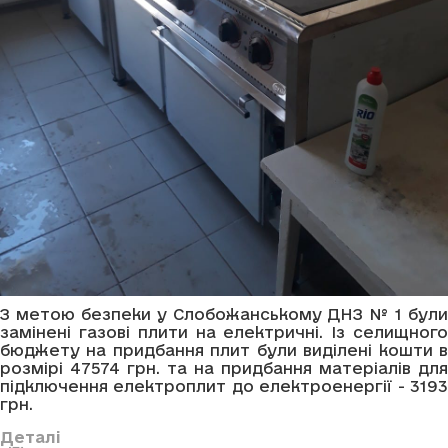
З метою безпеки у Слобожанському ДНЗ № 1 були
замінені газові плити на електричні. Із селищного
бюджету на придбання плит були виділені кошти в
розмірі 47574 грн. та на придбання матеріалів для
підключення електроплит до електроенергії - 3193
грн.
Деталі