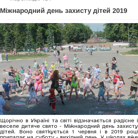
Міжнародний день захисту дітей 2019
Щорічно в Україні та світі відзначається радісне і
веселе дитяче свято - Міжнародний день захисту
дітей. Воно святкується 1 червня і в 2019 році
припадає на суботу - вихідний день. У школах вже