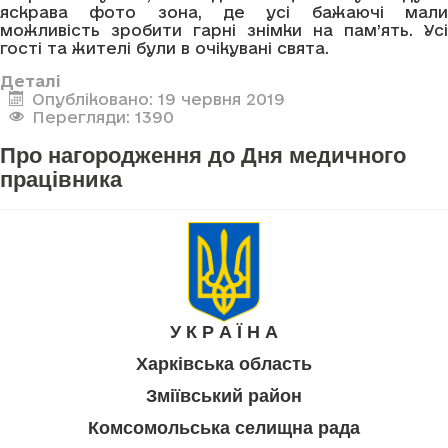
яскрава фото зона, де усі бажаючі мали
можливість зробити гарні знімки на пам’ять. Усі
гості та жителі були в очікувані свята.
Деталі
Опубліковано: 19 червня 2019
Перегляди: 1390
Про нагородження до Дня медичного
працівника
У К Р А Ї Н А
Харківська область
Зміївський район
Комсомольська селищна рада