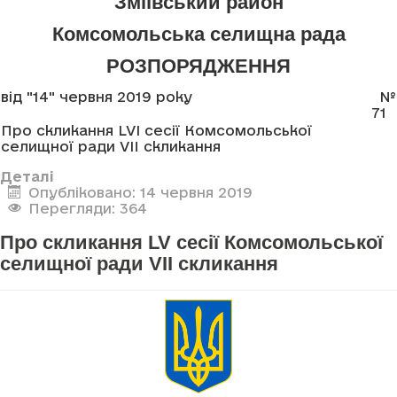
Зміївський район
Комсомольська селищна рада
РОЗПОРЯДЖЕННЯ
від "14" червня 2019 року
№
71
Про скликання LVI сесії Комсомольської
селищної ради VII скликання
Деталі
Опубліковано: 14 червня 2019
Перегляди: 364
Про скликання LV сесії Комсомольської
селищної ради VII скликання