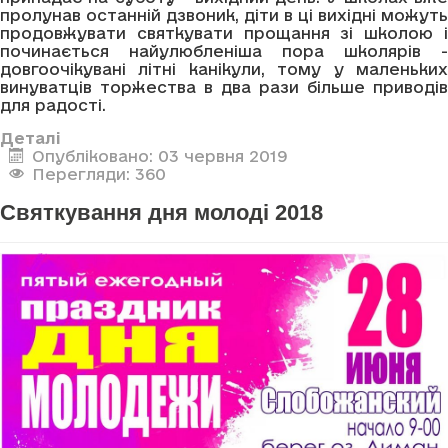
пролунав останній дзвоник, діти в ці вихідні можуть
продовжувати святкувати прощання зі школою і
починається найулюбленіша пора школярів -
довгоочікувані літні канікули, тому у маленьких
винуватців торжества в два рази більше приводів
для радості.
Деталі
Опубліковано: 03 червня 2019
Перегляди: 360
Святкування дня молоді 2018