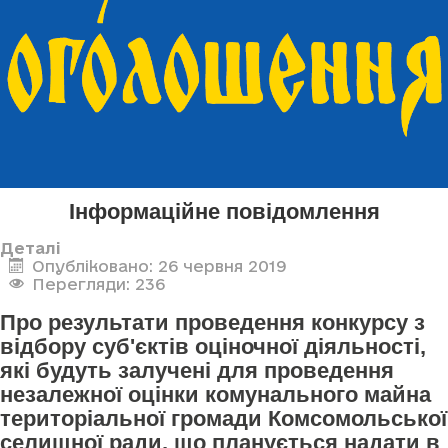
Інформаційне повідомлення
Деталі
Опубліковано: 26 червня 2019
Перегляди: 236
Про результати проведення конкурсу з
відбору суб'єктів оціночної діяльності,
які будуть залучені для проведення
незалежної оцінки комунального майна
територіальної громади Комсомольської
селищної ради, що планується надати в