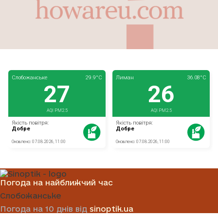
Погода на найближчий час
Слобожанське
Погода на 10 днів від
sinoptik.ua