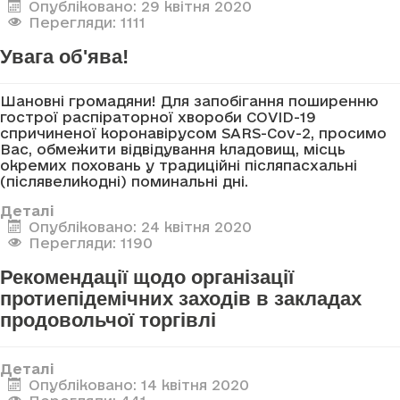
Опубліковано: 29 квітня 2020
Перегляди: 1111
Увага об'ява!
Шановні громадяни! Для запобігання поширенню
гострої распіраторної хвороби COVID-19
спричиненої коронавірусом SARS-Cov-2, просимо
Вас, обмежити відвідування кладовищ, місць
окремих поховань у традиційні післяпасхальні
(післявеликодні) поминальні дні.
Деталі
Опубліковано: 24 квітня 2020
Перегляди: 1190
Рекомендації щодо організації
протиепідемічних заходів в закладах
продовольчої торгівлі
Деталі
Опубліковано: 14 квітня 2020