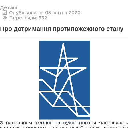
Деталі
Опубліковано: 03 квітня 2020
Перегляди: 332
Про дотримання протипожежного стану
З настанням теплої та сухої погоди частішають
випадки умисного підпалу сухої трави, стерні та