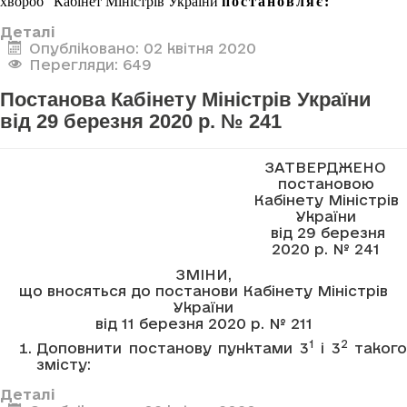
хвороб” Кабінет Міністрів України
постановляє:
Деталі
Опубліковано: 02 квітня 2020
Перегляди: 649
Постанова Кабінету Міністрів України
від 29 березня 2020 р. № 241
ЗАТВЕРДЖЕНО
постановою
Кабінету Міністрів
України
від 29 березня
2020 р. № 241
ЗМІНИ,
що вносяться до постанови Кабінету Міністрів
України
від 11 березня 2020 р. № 211
1
2
Доповнити постанову пунктами 3
і 3
такого
змісту:
Деталі