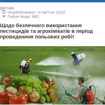
Деталі
Опубліковано: 13 квітня 2020
Перегляди: 982
Щодо безпечного використання
пестицидів та агрохімікатів в період
проведенння польових робіт