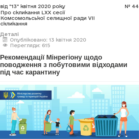
від "13" квітня 2020 року
№ 44
Про скликання LXX сесії
Комсомольської селищної ради VII
скликання
Деталі
Опубліковано: 13 квітня 2020
Перегляди: 615
Рекомендації Мінрегіону щодо
поводження з побутовими відходами
під час карантину