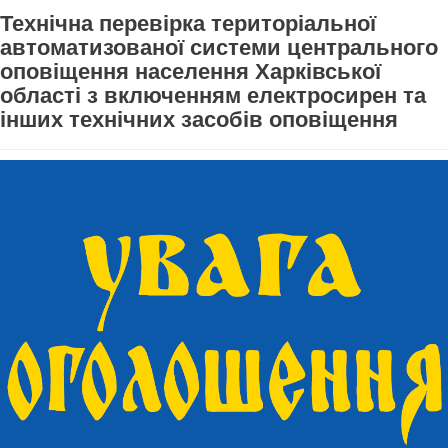
Технічна перевірка територіальної
автоматизованої системи центрального
оповіщення населення Харківської
області з включенням електросирен та
інших технічних засобів оповіщення