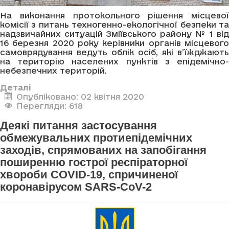
На виконання протокольного рішення місцевої
комісії з питань техногенно-екологічної безпеки та
надзвичайних ситуацій Зміївського району № 1 від
16 березня 2020 року керівники органів місцевого
самоврядування ведуть облік осіб, які в’їжджають
на територію населених пунктів з епідемічно-
небезпечних територій.
Деталі
Опубліковано: 02 квітня 2020
Перегляди: 618
Деякі питання застосування
обмежувальних протиепідемічних
заходів, спрямованих на запобігання
поширенню гострої респіраторної
хвороби COVID-19, спричиненої
коронавірусом SARS-CoV-2