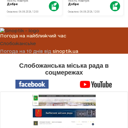
Погода на найближчий час
Слобожанське
Погода на 10 днів від
sinoptik.ua
Слобожанська міська рада в
соцмережах