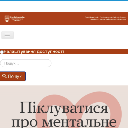
Перемикач
навігації
ГОЛОВНА
Налаштування доступності
НОВИНИ
ОГОЛОШЕННЯ
Пошук
Пошук
ГРАФІКИ ПРИЙОМУ
КОНТАКТИ