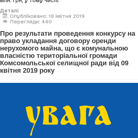
млн. грн, у тому числі:
Деталі
Опубліковано: 18 квітня 2019
Перегляди: 440
Про результати проведення конкурсу на
право укладання договору оренди
нерухомого майна, що є комунальною
власністю територіальної громади
Комсомольської селищної ради від 09
квітня 2019 року