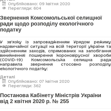
Опубліковано: 09 квітня 2020
Перегляди: 604
Звернення Комсомольської селищної
ради щодо розподілу екологічного
податку
У зв'язку із запровадженням Урядом режиму
надзвичайної ситуації на всій території україни та
здійсненням заходів, спрямованих на запобігання
виникненняі поширення короновірусної хвороби
(COVID-19) Комсомольська селищна рада
направила звернення стосовно розподілу
екологічного податку:
Деталі
Опубліковано: 07 квітня 2020
Перегляди: 362
Постанова Кабінету Міністрів України
від 2 квітня 2020 р. № 255