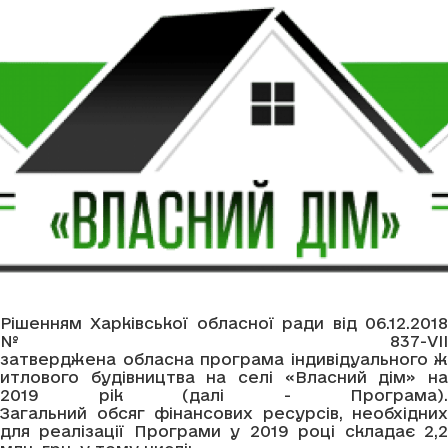
Рішенням Харківської обласної ради від 06.12.2018
№ 837-VIІ
затверджена обласна програма індивідуального ж
итлового будівництва на селі «Власний дім» на
2019 рік (далі - Програма).
Загальний обсяг фінансових ресурсів, необхідних
для реалізації Програми у 2019 році складає 2,2