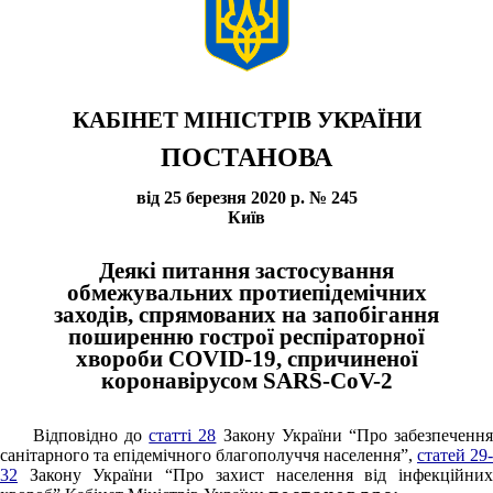
КАБІНЕТ МІНІСТРІВ УКРАЇНИ
ПОСТАНОВА
від 25 березня 2020 р. № 245
Київ
Деякі питання застосування
обмежувальних протиепідемічних
заходів, спрямованих на запобігання
поширенню гострої респіраторної
хвороби COVID-19, спричиненої
коронавірусом SARS-CoV-2
Відповідно до
статті 28
Закону України “Про забезпеченн
санітарного та епідемічного благополуччя населення”,
статей 29-
32
Закону України “Про захист населення від інфекційних