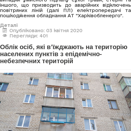
іншого, що призводить до аварійних відключень
повітряних ліній (далі ПЛ) електропередачі та
пошкодження обладнання АТ "Харківобленерго".
Деталі
Опубліковано: 03 квітня 2020
Перегляди: 401
Облік осіб, які в’їжджають на територію
населених пунктів з епідемічно-
небезпечних територій