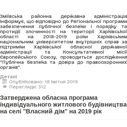
Зміївська районна державна адміністрація
інформує, що відповідно до Регіональної програми
забезпечення публічної безпеки і порядку та
протидії злочинності на території Харківської
області на 2018-2019 роки Харківським
національним університетом внутрішніх справ за
підтримки Харківської обласної державної
адміністрації та Консультативної місії
Європейського Союзу, проводиться дослідження
"Публічна безпека та довіра до правоохоронних
органів".
Деталі
Опубліковано: 18 квітня 2019
Перегляди: 312
Затверджена обласна програма
індивідуального житлового будівництва
на селі "Власний дім" на 2019 рік