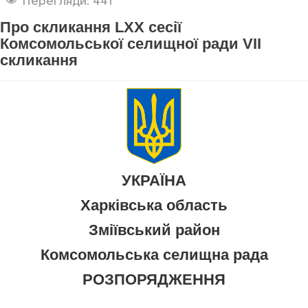
Перегляди: 441
Про скликання LXX сесії
Комсомольської селищної ради VII
скликання
УКРАЇНА
Харківська область
Зміївський район
Комсомольська селищна рада
РОЗПОРЯДЖЕННЯ