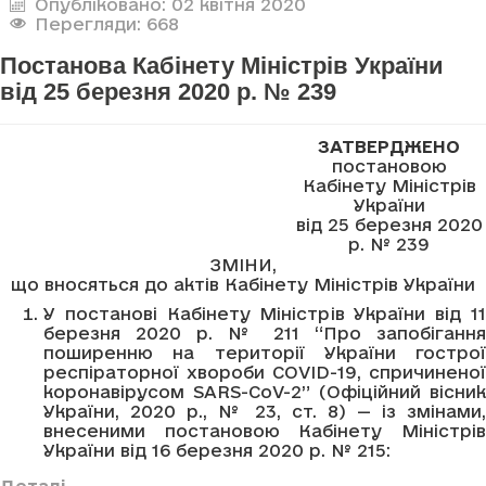
Опубліковано: 02 квітня 2020
Перегляди: 668
Постанова Кабінету Міністрів України
від 25 березня 2020 р. № 239
ЗАТВЕРДЖЕНО
постановою
Кабінету Міністрів
України
від 25 березня 2020
р. № 239
ЗМІНИ,
що вносяться до актів Кабінету Міністрів України
У постанові Кабінету Міністрів України від 11
березня 2020 р. № 211 “Про запобігання
поширенню на території України гострої
респіраторної хвороби COVID-19, спричиненої
коронавірусом SARS-CoV-2” (Офіційний вісник
України, 2020 р., № 23, ст. 8) — із змінами,
внесеними постановою Кабінету Міністрів
України від 16 березня 2020 р. № 215:
Деталі