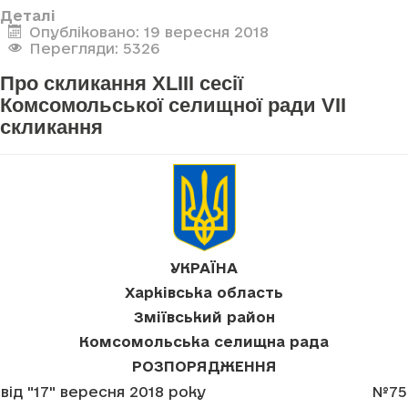
Деталі
Опубліковано: 19 вересня 2018
Перегляди: 5326
Про скликання XLIII сесії
Комсомольської селищної ради VII
скликання
УКРАЇНА
Харківська область
Зміївський район
Комсомольська селищна рада
РОЗПОРЯДЖЕННЯ
від "17" вересня 2018 року
№75