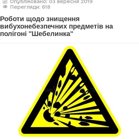
Опубліковано: 03 вересня 2019
Перегляди: 618
Роботи щодо знищення
вибухонебезпечних предметів на
полігоні "Шебелинка"