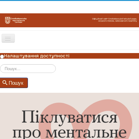
Перемикач
навігації
ГОЛОВНА
Налаштування доступності
НОВИНИ
ОГОЛОШЕННЯ
Пошук
Пошук
ГРАФІКИ ПРИЙОМУ
КОНТАКТИ