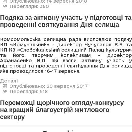
Опубліковано: 14 вересня 2018
Перегляди: 380
Подяка за активну участь у підготовці та
проведенні святкування Дня селища
Комсомольська селищна рада висловлює подяку
КП «Комунальник» - директор Чучупалов В.Б. та
КП КЗ «Слобожанський селищний Палац культури»
та його творчим колективам - директор
Афанасенко В.П, які взяли активну участь у
підготовці та проведенні святкування Дня селища,
яке проводилося 16-17 вересня.
Деталі
Опубліковано: 20 вересня 2017
Перегляди: 518
Переможці щорічного огляду-конкурсу
на кращий благоустрій житлового
сектору