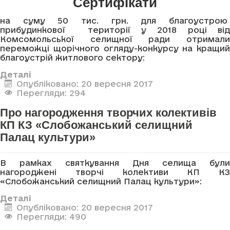
Сертифікати
на суму 50 тис. грн. для благоустрою
прибудинкової території у 2018 році від
Комсомольської селищної ради отримали
переможці щорічного огляду-конкурсу на кращий
благоустрій житлового сектору:
Деталі
Опубліковано: 20 вересня 2017
Перегляди: 294
Про нагородження творчих колективів
КП КЗ «Слобожанський селищний
Палац культури»
В рамках святкування Дня селища були
нагороджені творчі колективи КП КЗ
«Слобожанський селищний Палац культури»:
Деталі
Опубліковано: 20 вересня 2017
Перегляди: 490