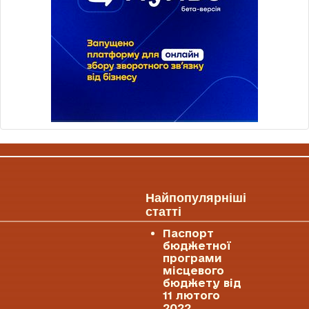
Найпопулярніші
статті
Паспорт
бюджетної
програми
місцевого
бюджету від
11 лютого
2022.