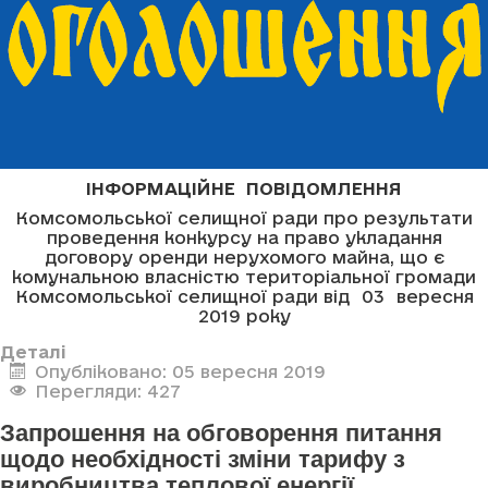
ІНФОРМАЦІЙНЕ ПОВІДОМЛЕННЯ
Комсомольської селищної ради про результати
проведення конкурсу на право укладання
договору оренди нерухомого майна, що є
комунальною власністю територіальної громади
Комсомольської селищної ради від 03 вересня
2019 року
Деталі
Опубліковано: 05 вересня 2019
Перегляди: 427
Запрошення на обговорення питання
щодо необхідності зміни тарифу з
виробництва теплової енергії