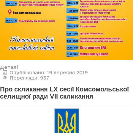
Деталі
Опубліковано: 19 вересня 2019
Перегляди: 937
Про скликання LX сесії Комсомольської
селищної ради VII скликання