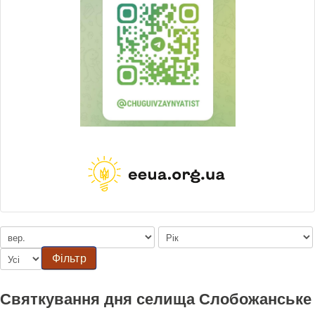
Фільтр
Святкування дня селища Слобожанське