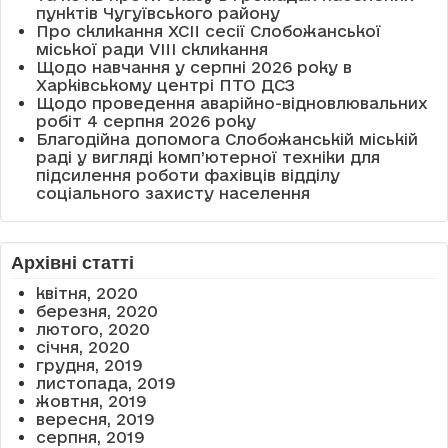
пунктів Чугуївського району
Про скликання XCII сесії Слобожанської
міської ради VIII скликання
Щодо навчання у серпні 2026 року в
Харківському центрі ПТО ДСЗ
Щодо проведення аварійно-відновлювальних
робіт 4 серпня 2026 року
Благодійна допомога Слобожанській міській
раді у вигляді комп’ютерної техніки для
підсилення роботи фахівців відділу
соціального захисту населення
Архівні статті
квітня, 2020
березня, 2020
лютого, 2020
січня, 2020
грудня, 2019
листопада, 2019
жовтня, 2019
вересня, 2019
серпня, 2019