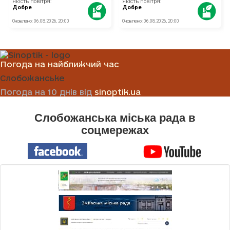
Погода на найближчий час
Слобожанське
Погода на 10 днів від
sinoptik.ua
Слобожанська міська рада в
соцмережах