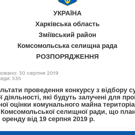
УКРАЇНА
Харківська область
Зміївський район
Комсомольська селищна рада
РОЗПОРЯДЖЕННЯ
ковано: 30 серпня 2019
яди: 535
льтати проведення конкурсу з відбору су
ї діяльності, які будуть залучені для пр
ої оцінки комунального майна територіа
 Комсомольської селищної ради, що пла
 оренду від 19 серпня 2019 р.