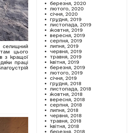
березня, 2020
лютого, 2020
січня, 2020
грудня, 2019
листопада, 2019
жовтня, 2019
вересня, 2019
серпня, 2019
липня, 2019
й селищний
червня, 2019
атам цього
травня, 2019
в з кращої
квітня, 2019
дяки праці
березня, 2019
благоустрій
лютого, 2019
січня, 2019
грудня, 2018
листопада, 2018
жовтня, 2018
вересня, 2018
серпня, 2018
липня, 2018
червня, 2018
травня, 2018
квітня, 2018
березня, 2018