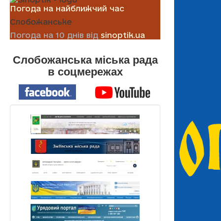
Погода на найближчий час
Слобожанське
Погода на 10 днів від
sinoptik.ua
Слобожанська міська рада
в соцмережах