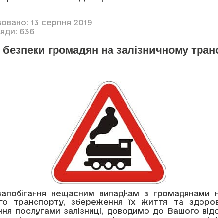
овано: 13 серпня 2019
яди: 636
безпеки громадян на залізничному тран
апобігання нещасним випадкам з громадянами н
ого транспорту, збереження їх життя та здоров
ння послугами залізниці, доводимо до Вашого від