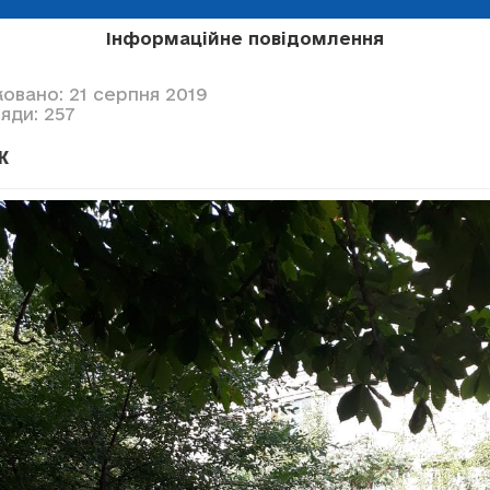
Інформаційне повідомлення
овано: 21 серпня 2019
яди: 257
к