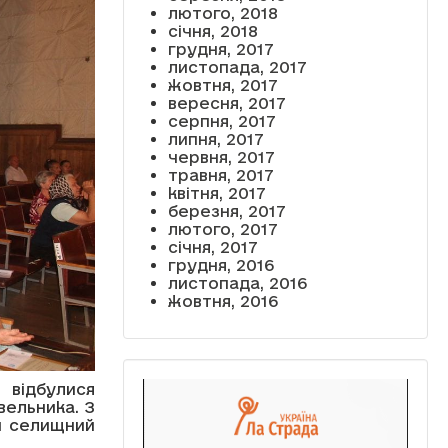
лютого, 2018
січня, 2018
грудня, 2017
листопада, 2017
жовтня, 2017
вересня, 2017
серпня, 2017
липня, 2017
червня, 2017
травня, 2017
квітня, 2017
березня, 2017
лютого, 2017
січня, 2017
грудня, 2016
листопада, 2016
жовтня, 2016
 відбулися
вельника. З
й селищний