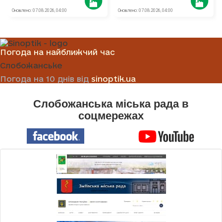
Погода на найближчий час
Слобожанське
Погода на 10 днів від
sinoptik.ua
Слобожанська міська рада в
соцмережах