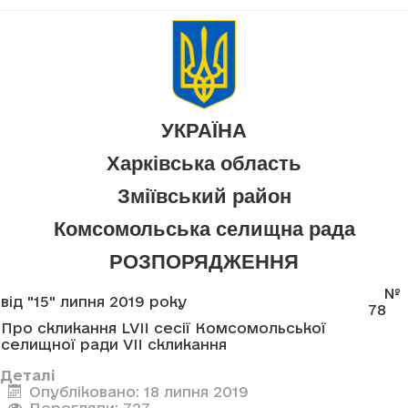
УКРАЇНА
Харківська область
Зміївський район
Комсомольська селищна рада
РОЗПОРЯДЖЕННЯ
№
від "15" липня 2019 року
78
Про скликання LVII сесії Комсомольської
селищної ради VII скликання
Деталі
Опубліковано: 18 липня 2019
Перегляди: 727