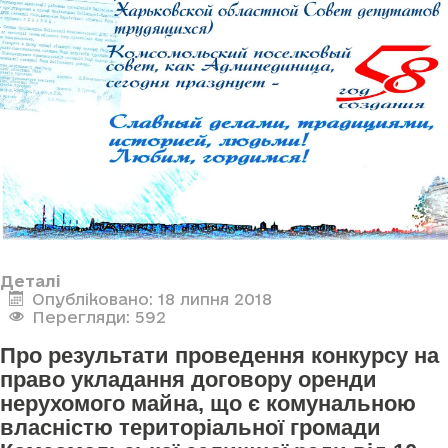
Деталі
Опубліковано: 18 липня 2018
Перегляди: 592
Про результати проведення конкурсу на
право укладання договору оренди
нерухомого майна, що є комунальною
власністю територіальної громади