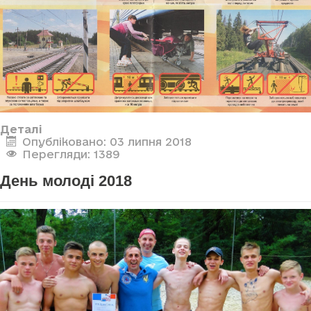
Деталі
Опубліковано: 03 липня 2018
Перегляди: 1389
День молоді 2018