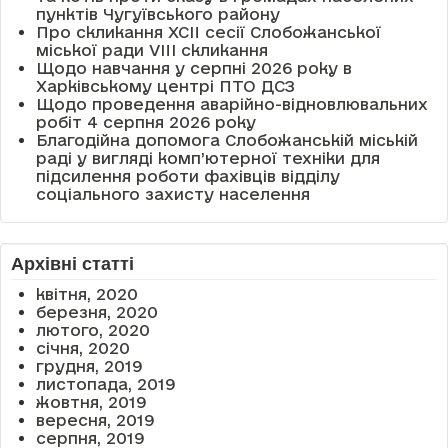
пунктів Чугуївського району
Про скликання XCII сесії Слобожанської
міської ради VIII скликання
Щодо навчання у серпні 2026 року в
Харківському центрі ПТО ДСЗ
Щодо проведення аварійно-відновлювальних
робіт 4 серпня 2026 року
Благодійна допомога Слобожанській міській
раді у вигляді комп’ютерної техніки для
підсилення роботи фахівців відділу
соціального захисту населення
Архівні статті
квітня, 2020
березня, 2020
лютого, 2020
січня, 2020
грудня, 2019
листопада, 2019
жовтня, 2019
вересня, 2019
серпня, 2019