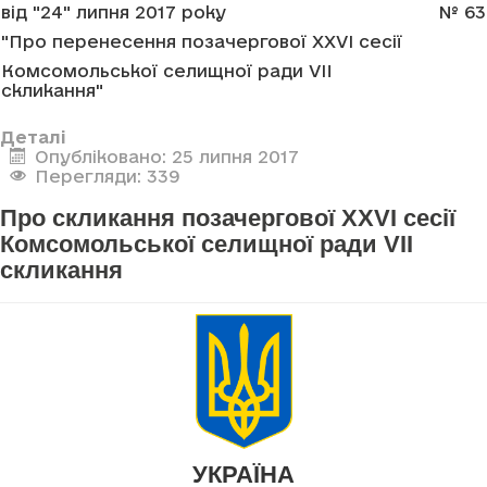
від "24" липня 2017 року
№ 63
"Про перенесення позачергової XXVI сесії
Комсомольської селищної ради VII
скликання"
Деталі
Опубліковано: 25 липня 2017
Перегляди: 339
Про скликання позачергової XXVI сесії
Комсомольської селищної ради VII
скликання
УКРАЇНА