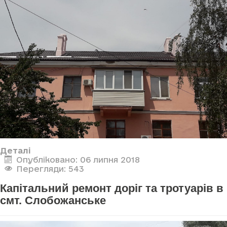
Деталі
Опубліковано: 06 липня 2018
Перегляди: 543
Капітальний ремонт доріг та тротуарів в
смт. Слобожанське