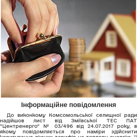
Інформаційне повідомлення
До виконкому Комсомольської селищної ради
надійшов лист від Зміївської ТЕС ПАТ
"Центренерго" № 03/496 від 24.07.2017 року, в
якому повідомляється про наміри здійснити
коригування діючих тарифів на теплову енергію, її