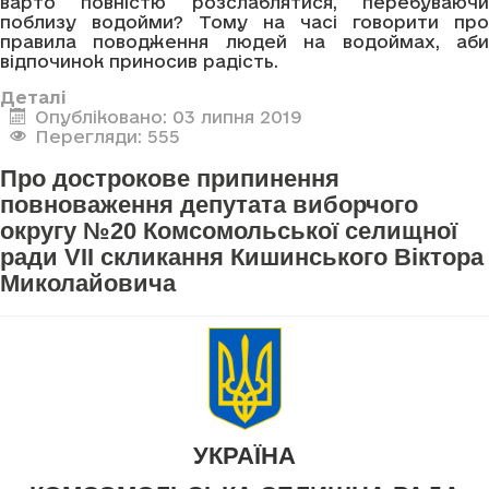
варто повністю розслаблятися, перебуваючи
поблизу водойми? Тому на часі говорити про
правила поводження людей на водоймах, аби
відпочинок приносив радість.
Деталі
Опубліковано: 03 липня 2019
Перегляди: 555
Про дострокове припинення
повноваження депутата виборчого
округу №20 Комсомольської селищної
ради VII скликання Кишинського Віктора
Миколайовича
УКРАЇНА