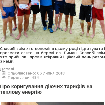
Спасибі всім хто допоміг в цьому році підготувати і
провести свято на березі оз. Лиман. Спасибі всім
хто прийшов і провів яскравий і цікавий день разом
з нами.
Деталі
Опубліковано: 03 липня 2018
Перегляди: 484
Про коригування діючих тарифів на
теплову енергію