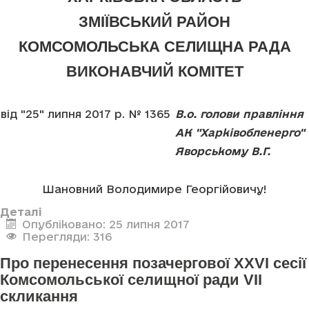
ЗМІЇВСЬКИЙ РАЙОН
КОМСОМОЛЬСЬКА СЕЛИЩНА РАДА
ВИКОНАВЧИЙ КОМІТЕТ
від "25" липня 2017 р. № 1365
В.о. голови правління
АК "Харківобленерго"
Яворському В.Г.
Шановний Володимире Георгійовичу!
Деталі
Опубліковано: 25 липня 2017
Перегляди: 316
Про перенесення позачергової XXVI сесії
Комсомольської селищної ради VII
скликання