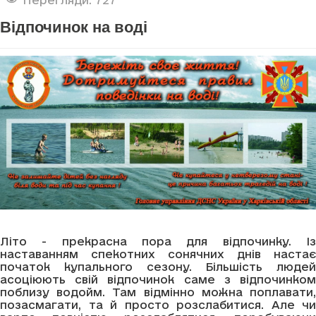
Відпочинок на воді
Літо - прекрасна пора для відпочинку. Із
наставанням спекотних сонячних днів настає
початок купального сезону. Більшість людей
асоціюють свій відпочинок саме з відпочинком
поблизу водойм. Там відмінно можна поплавати,
позасмагати, та й просто розслабитися. Але чи