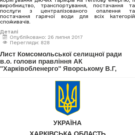
виробництво, транспортування, постачання та
послуги з централізованого опалення та
постачання гарячої води для всіх категорій
споживачів.
Деталі
Опубліковано: 26 липня 2017
Перегляди: 828
Лист Комсомольської селищної ради
в.о. голови правління АК
"Харківобленерго" Яворському В.Г,
УКРАЇНА
ХАРКІВСЬКА ОБЛАСТЬ