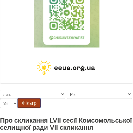
Фільтр
Про скликання LVII сесії Комсомольської
селищної ради VII скликання