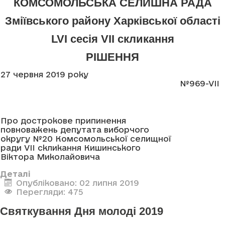
КОМСОМОЛЬСЬКА СЕЛИШНА РАДА
Зміївського району Харківської області
LVI сесія VII скликання
РІШЕННЯ
27 червня 2019 року
№969-VII
Про дострокове припинення
повноважень депутата виборчого
округу №20 Комсомольської селищної
ради VII скликання Кишинського
Віктора Миколайовича
Деталі
Опубліковано: 02 липня 2019
Перегляди: 475
Святкування Дня молоді 2019