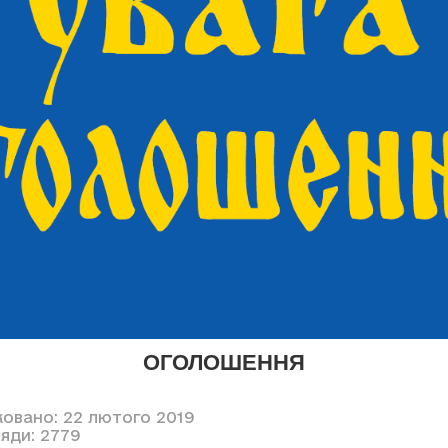
ОГОЛОШЕННЯ
ковано: 22 лютого 2019
яди: 2779