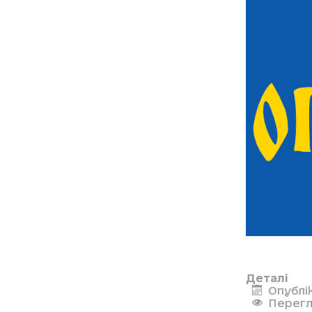
Деталі
Опублі
Перегл