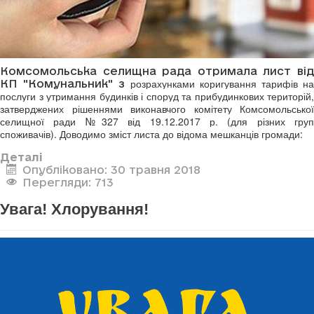
Комсомольська селищна рада отримала лист від
розрахунками коригування тарифів на
КП "Комунальник" з
послуги з утримання будинків і споруд та прибудинкових територій,
затверджених рішеннями виконавчого комітету Комсомольської
селищної ради №327 від 19.12.2017 р. (для різних груп
споживачів). Доводимо зміст листа до відома мешканців громади:
Деталі
Опубліковано: 30 травня 2018
Перегляди: 713
Увага! Хлорування!