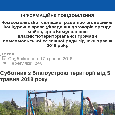
ІНФОРМАЦІЙНЕ ПОВІДОМЛЕННЯ
Комсомольської селищної ради про оголошення
конкурсу
на право укладання договорів оренди
майна, що є комунальною
власністю
територіальної громади
Комсомольської селищної ради
від «17» травня
2018 року
Деталі
Опубліковано: 17 травня 2018
Перегляди: 248
Суботник з благоустрою території від 5
травня 2018 року