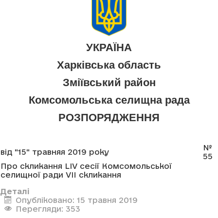
УКРАЇНА
Харківська область
Зміївський район
Комсомольська селищна рада
РОЗПОРЯДЖЕННЯ
№
від "15" травняя 2019 року
55
Про скликання LIV сесії Комсомольської
селищної ради VII скликання
Деталі
Опубліковано: 15 травня 2019
Перегляди: 353