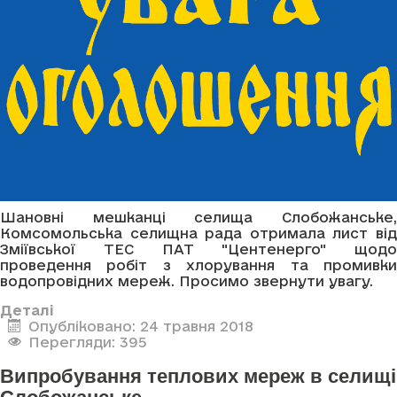
Шановні мешканці селища Слобожанське,
Комсомольська селищна рада отримала лист від
Зміївської ТЕС ПАТ "Центенерго" щодо
проведення робіт з хлорування та промивки
водопровідних мереж. Просимо звернути увагу.
Деталі
Опубліковано: 24 травня 2018
Перегляди: 395
Випробування теплових мереж в селищі