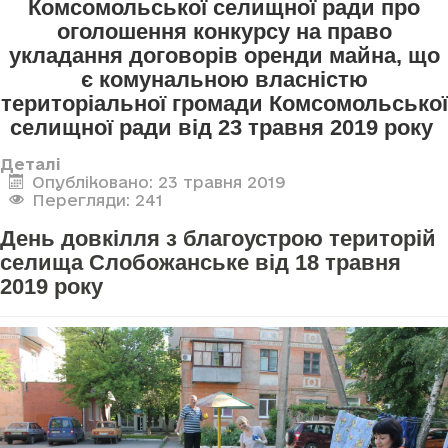
Комсомольської селищної ради про
оголошення конкурсу
на право
укладання договорів оренди майна, що
є комунальною власністю
територіальної громади Комсомольської
селищної ради
від 23 травня 2019 року
Деталі
Опубліковано: 23 травня 2019
Перегляди: 241
День довкілля з благоустрою територій
селища Слобожанське від 18 травня
2019 року