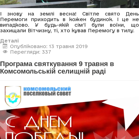
І знову на землі весна! Світле свято День
Перемоги приходить в кожен будинок. І це не
випадково. У будь-якій сім'ї були воїни, що
захищали Вітчизну, ті, хто кував Перемогу в тилу.
Деталі
Опубліковано: 13 травня 2019
Перегляди: 337
Програма святкування 9 травня в
Комсомольській селищній раді