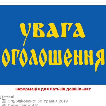
Інформація для батьків дошкільнят
Деталі
Опубліковано: 30 травня 2019
Перегляди: 431