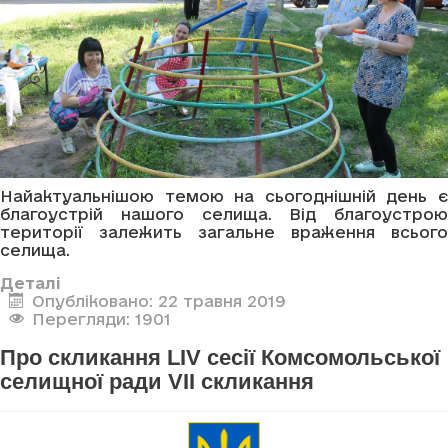
Найактуальнішою темою на сьогоднішній день є
благоустрій нашого селища. Від благоустрою
території залежить загальне враження всього
селища.
Деталі
Опубліковано: 22 травня 2019
Перегляди: 1901
Про скликання LIV сесії Комсомольської
селищної ради VII скликання