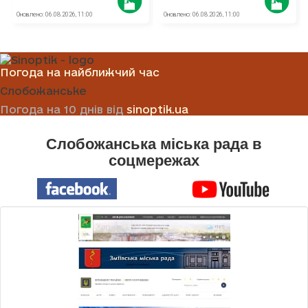
Погода на найближчий час
Слобожанське
Погода на 10 днів від
sinoptik.ua
Слобожанська міська рада в
соцмережах