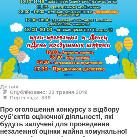
Деталі
Опубліковано: 28 травня 2019
Перегляди: 536
Про оголошення конкурсу з відбору
суб’єктів оціночної діяльності, які
будуть залучені для проведення
незалежної оцінки майна комунальної