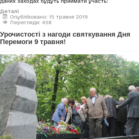
даних заходах будуть приймати участь:
Деталі
Опубліковано: 15 травня 2019
Перегляди: 458
Урочистості з нагоди святкування Дня
Перемоги 9 травня!