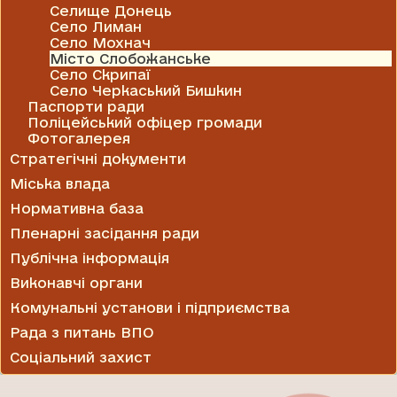
Селище Донець
Село Лиман
Село Мохнач
Місто Слобожанське
Село Скрипаї
Село Черкаський Бишкин
Паспорти ради
Поліцейський офіцер громади
Фотогалерея
Стратегічні документи
Міська влада
Нормативна база
Пленарні засідання ради
Публічна інформація
Виконавчі органи
Комунальні установи і підприємства
Рада з питань ВПО
Соціальний захист