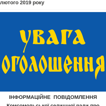
лютого 2019 року
ІНФОРМАЦІЙНЕ ПОВІДОМЛЕННЯ
Комсомольської селищної ради про