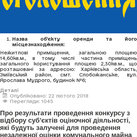
Назва об'єкту оренди та його
місцезнаходження:
Нежитлові приміщення, загальною площею
14,60кв.м., в тому числі частина приміщень
загального користування площею 2,30кв.м., що
розташовані за адресою: Харківська область,
Зміївський район, смт. Слобожанське, вул.
Ярослава Мудрого, будинок №6;
Деталі
Опубліковано: 22 лютого 2018
Перегляди: 1045
Про результати проведення конкурсу з
відбору суб'єктів оціночної діяльності,
які будуть залучені для проведення
незалежної оцінки комунального майна