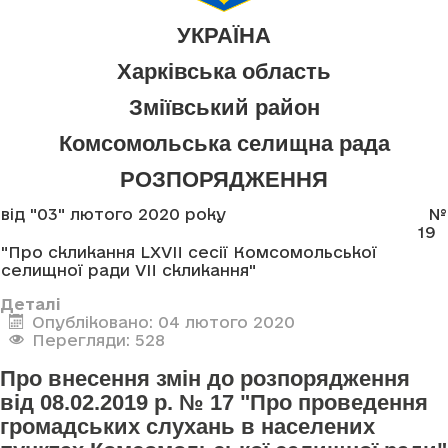
УКРАЇНА
Харківська область
Зміївський район
Комсомольська селищна рада
РОЗПОРЯДЖЕННЯ
від "03" лютого 2020 року
№
19
"Про скликання LXVII сесії Комсомольської
селищної ради VII скликання"
Деталі
Опубліковано: 04 лютого 2020
Перегляди: 528
Про внесення змін до розпорядження
від 08.02.2019 р. № 17 "Про проведення
громадських слухань в населених