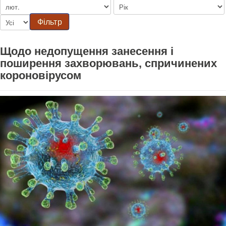
Фільтр
Щодо недопущення занесення і
поширення захворювань, спричинених
короновірусом