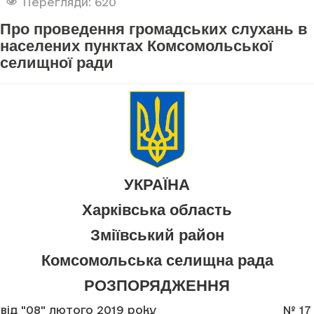
Перегляди: 620
Про проведення громадських слухань в
населених пунктах Комсомольської
селищної ради
УКРАЇНА
Харківська область
Зміївський район
Комсомольська селищна рада
РОЗПОРЯДЖЕННЯ
від "08" лютого 2019 року
№ 17