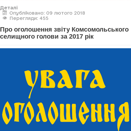
Деталі
Опубліковано: 09 лютого 2018
Перегляди: 455
Про оголошення звіту Комсомольського
селищного голови за 2017 рік