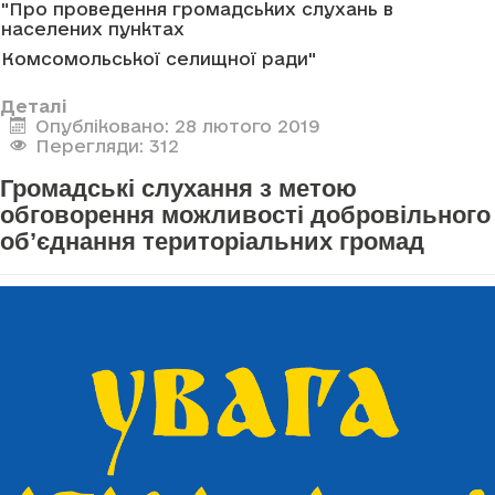
"Про проведення громадських слухань в
населених пунктах
Комсомольської селищної ради"
Деталі
Опубліковано: 28 лютого 2019
Перегляди: 312
Громадські слухання з метою
обговорення можливості добровільного
об’єднання територіальних громад