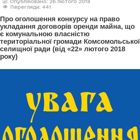
Опубліковано: 26 лютого 2018
Перегляди: 441
Про оголошення конкурсу на право
укладання договорів оренди майна, що
є комунальною власністю
територіальної громади Комсомольської
селищної ради (від «22» лютого 2018
року)