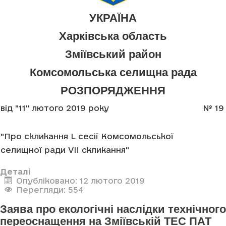
УКРАЇНА
Харківська область
Зміївський район
Комсомольська селищна рада
РОЗПОРЯДЖЕННЯ
від "11" лютого 2019 року
№ 19
"Про скликання L сесії Комсомольської
селищної ради VII скликання"
Деталі
Опубліковано: 12 лютого 2019
Перегляди: 554
Заява про екологічні наслідки технічного
переоснащення на Зміївській ТЕС ПАТ