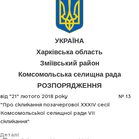
УКРАЇНА
Харківська область
Зміївський район
Комсомольська селищна рада
РОЗПОРЯДЖЕННЯ
від "21" лютого 2018 року
№ 13
"Про скликання позачергової XXXIV сесії
Комсомольської селищної ради VII
скликання"
Деталі