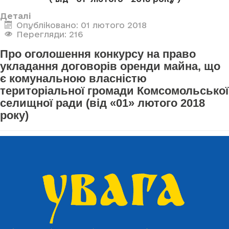
Деталі
Опубліковано: 01 лютого 2018
Перегляди: 216
Про оголошення конкурсу на право
укладання договорів оренди майна, що
є комунальною власністю
територіальної громади Комсомольської
селищної ради (від «01» лютого 2018
року)