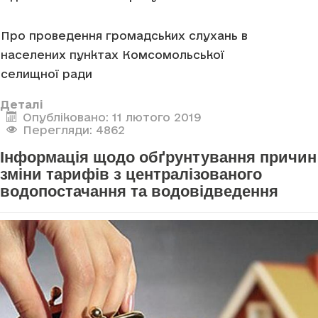
Про проведення громадських слухань в
населених пунктах Комсомольської
селищної ради
Деталі
Опубліковано: 11 лютого 2019
Перегляди: 4862
Інформація щодо обґрунтування причин
зміни тарифів з централізованого
водопостачання та водовідведення