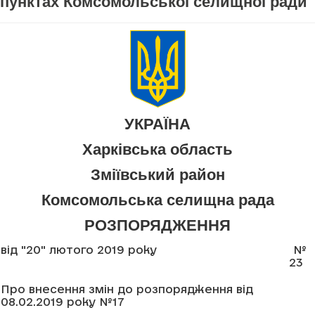
пунктах Комсомольської селищної ради"
УКРАЇНА
Харківська область
Зміївський район
Комсомольська селищна рада
РОЗПОРЯДЖЕННЯ
від "20" лютого 2019 року
№
23
Про внесення змін до розпорядження від
08.02.2019 року №17