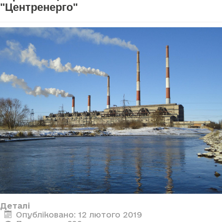
"Центренерго"
Деталі
Опубліковано: 12 лютого 2019