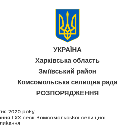
УКРАЇНА
Харківська область
Зміївський район
Комсомольська селищна рада
РОЗПОРЯДЖЕННЯ
ітня 2020 року
ання LXX сесії Комсомольської селищної
кликання