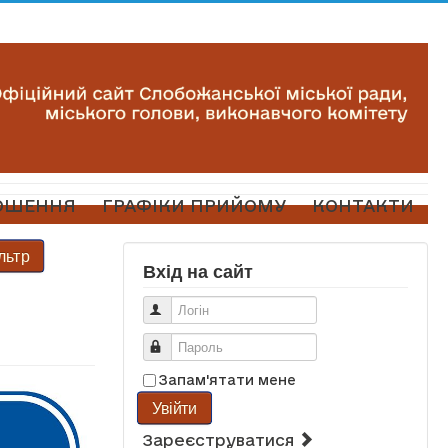
ОШЕННЯ
ГРАФІКИ ПРИЙОМУ
КОНТАКТИ
льтр
Вхід на сайт
Логін
Пароль
Запам'ятати мене
Увійти
Зареєструватися