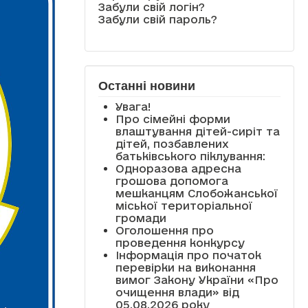
Забули свій логін?
Забули свій пароль?
Останні новини
Увага!
Про сімейні форми
влаштування дітей-сиріт та
дітей, позбавлених
батьківського піклування:
Одноразова адресна
грошова допомога
мешканцям Слобожанської
міської територіальної
громади
Оголошення про
проведення конкурсу
Інформація про початок
перевірки на виконання
вимог Закону України «Про
очищення влади» від
05.08.2026 року