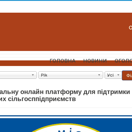
ГОЛОВНА
НОВИНИ
ОГОЛ
Фі
Рік
Усі
іальну онлайн платформу для підтримки
их сільгосппідприємств