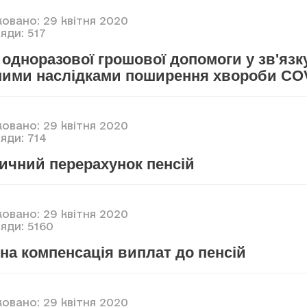
овано: 29 квітня 2020
яди: 517
одноразової грошової допомоги у зв'язку
ними наслідками поширення хвороби CO
овано: 29 квітня 2020
яди: 714
ичний перерахунок пенсій
овано: 29 квітня 2020
яди: 5160
на компенсація виплат до пенсій
овано: 29 квітня 2020