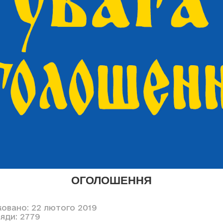
ОГОЛОШЕННЯ
ковано: 22 лютого 2019
яди: 2779