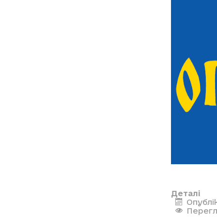
Деталі
Опублі
Перегл