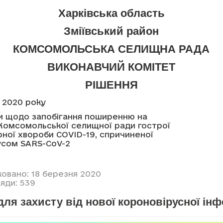
Харківська область
Зміївський район
КОМСОМОЛЬСЬКА СЕЛИЩНА РАДА
ВИКОНАВЧИЙ КОМІТЕТ
РІШЕННЯ
 2020 року
и щодо запобігання поширенню на
 Комсомольської селищної ради гострої
ної хвороби COVID-19, спричиненої
усом
SARS
-
CoV
-2
ковано: 18 березня 2020
яди: 539
для захисту від нової короновірусної інф