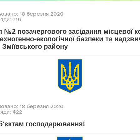
ковано: 18 березня 2020
яди: 716
 №2 позачергового засідання місцевої ко
ехногенно-екологічної безпеки та надзв
 Зміївського району
ковано: 18 березня 2020
яди: 422
б'єктам господарювання!