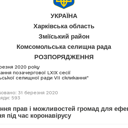
УКРАЇНА
Харківська область
Зміїський район
Комсомольська селищна рада
РОЗПОРЯДЖЕННЯ
ерезня 2020 року
ання позачергової LXIX сесії
ької селищної ради VII скликання"
ковано: 31 березня 2020
яди: 593
ння прав і можливостей громад для ефе
я під час коронавірусу