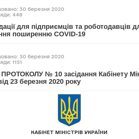
ковано: 30 березня 2020
яди: 448
ації для підприємців та роботодавців д
ання поширенню COVID-19
ковано: 30 березня 2020
ди: 1151
 ПРОТОКОЛУ № 10 засідання Кабінету Мін
від 23 березня 2020 року
КАБІНЕТ МІНІСТРІВ УКРАЇНИ