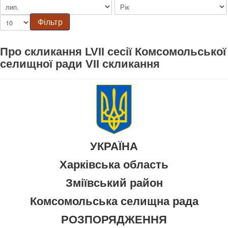
Фільтр
Про скликання LVII сесії Комсомольської
селищної ради VII скликання
УКРАЇНА
Харківська область
Зміївський район
Комсомольська селищна рада
РОЗПОРЯДЖЕННЯ