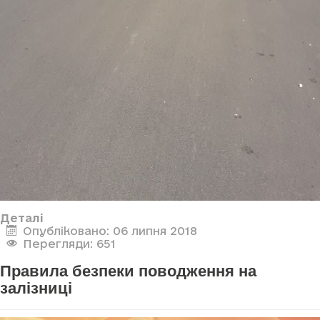
Деталі
Опубліковано: 06 липня 2018
Перегляди: 651
Правила безпеки поводження на
залізниці