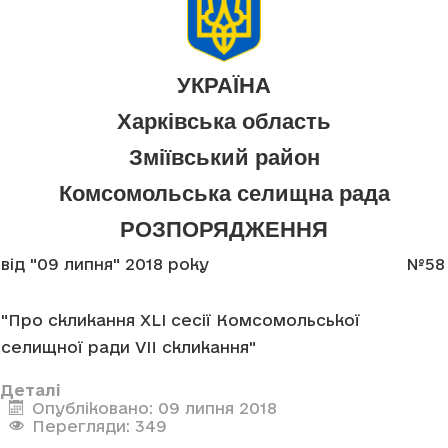
УКРАЇНА
Харківська область
Зміївський район
Комсомольська селищна рада
РОЗПОРЯДЖЕННЯ
від "09 липня" 2018 року
№58
"Про скликання XLI сесії Комсомольської
селищної ради VII скликання"
Деталі
Опубліковано: 09 липня 2018
Перегляди: 349