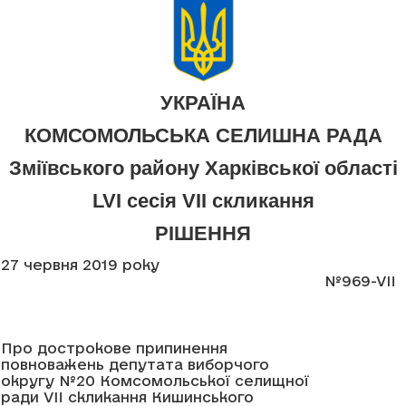
УКРАЇНА
КОМСОМОЛЬСЬКА СЕЛИШНА РАДА
Зміївського району Харківської області
LVI сесія VII скликання
РІШЕННЯ
27 червня 2019 року
№969-VII
Про дострокове припинення
повноважень депутата виборчого
округу №20 Комсомольської селищної
ради VII скликання Кишинського