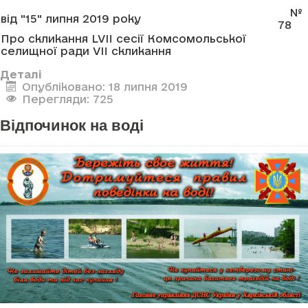
№
від "15" липня 2019 року
78
Про скликання LVII сесії Комсомольської
селищної ради VII скликання
Деталі
Опубліковано: 18 липня 2019
Перегляди: 725
Відпочинок на воді