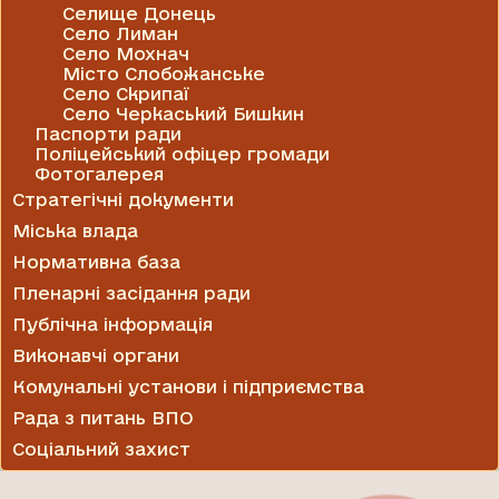
Селище Донець
Село Лиман
Село Мохнач
Місто Слобожанське
Село Скрипаї
Село Черкаський Бишкин
Паспорти ради
Поліцейський офіцер громади
Фотогалерея
Стратегічні документи
Міська влада
Нормативна база
Пленарні засідання ради
Публічна інформація
Виконавчі органи
Комунальні установи і підприємства
Рада з питань ВПО
Соціальний захист