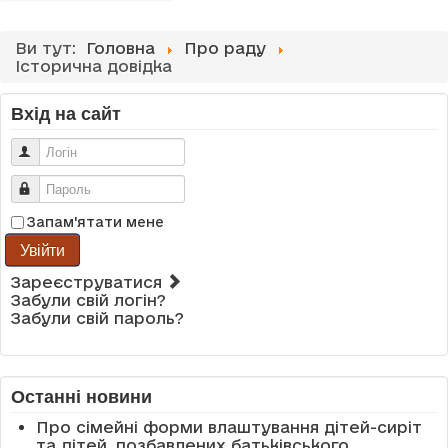
Ви тут:
Головна
Про раду
Історична довідка
Вхід на сайт
Логін
Пароль
Запам'ятати мене
Увійти
Зареєструватися
Забули свій логін?
Забули свій пароль?
Останні новини
Про сімейні форми влаштування дітей-сиріт
та дітей, позбавлених батьківського