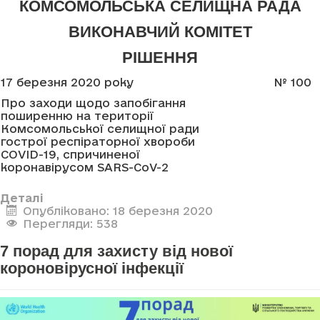
КОМСОМОЛЬСЬКА СЕЛИЩНА РАДА
ВИКОНАВЧИЙ КОМІТЕТ
РІШЕННЯ
17 березня 2020 року
№
100
Про заходи щодо запобігання
поширенню на території
Комсомольської селищної ради
гострої респіраторної хвороби
COVID-19, спричиненої
коронавірусом
SARS
-
CoV
-2
Деталі
Опубліковано: 18 березня 2020
Перегляди: 538
7 порад для захисту від нової
короновірусної інфекції