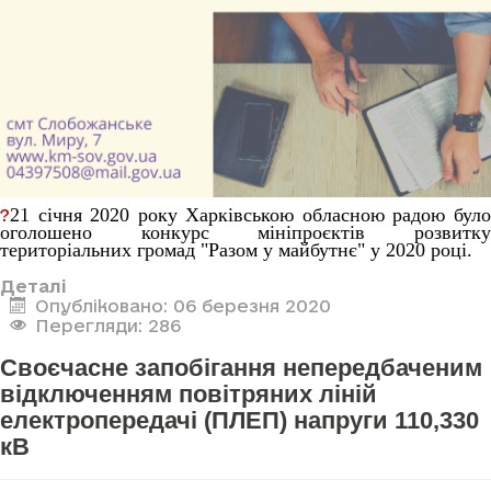
21 січня 2020 року Харківською обласною радою було
?
оголошено конкурс мініпроєктів розвитку
територіальних громад "Разом у майбутнє" у 2020 році.
Деталі
Опубліковано: 06 березня 2020
Перегляди: 286
Своєчасне запобігання непередбаченим
відключенням повітряних ліній
електропередачі (ПЛЕП) напруги 110,330
кВ