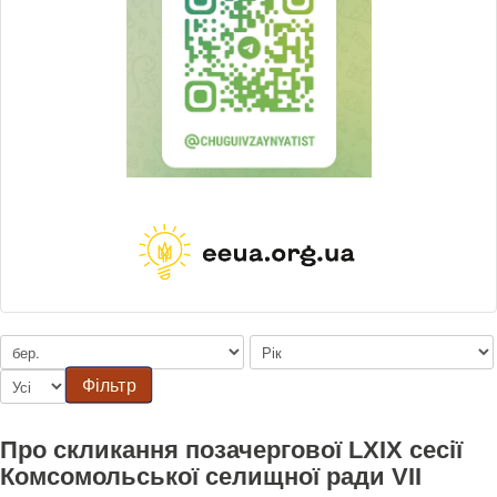
Фільтр
Про скликання позачергової LXIX сесії
Комсомольської селищної ради VII