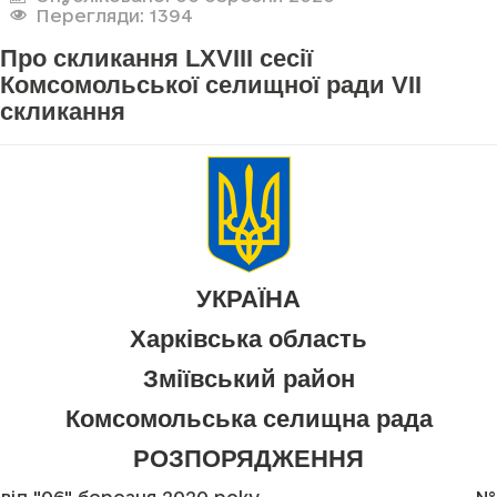
Перегляди: 1394
Про скликання LXVIII сесії
Комсомольської селищної ради VII
скликання
УКРАЇНА
Харківська область
Зміївський район
Комсомольська селищна рада
РОЗПОРЯДЖЕННЯ
від "06" березня 2020 року
№