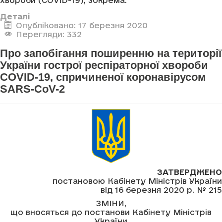
хвороби (COVID-19), зокрема:
Деталі
Опубліковано: 17 березня 2020
Перегляди: 332
Про запобігання поширенню на території
України гострої респіраторної хвороби
COVID-19, спричиненої коронавірусом
SARS-CoV-2
ЗАТВЕРДЖЕНО
постановою Кабінету Міністрів України
від 16 березня 2020 р. № 215
ЗМІНИ,
що вносяться до постанови Кабінету Міністрів
України