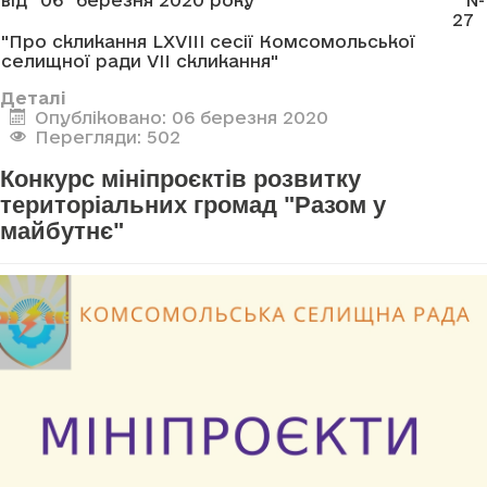
27
"Про скликання LXVIII сесії Комсомольської
селищної ради VII скликання"
Деталі
Опубліковано: 06 березня 2020
Перегляди: 502
Конкурс мініпроєктів розвитку
територіальних громад "Разом у
майбутнє"