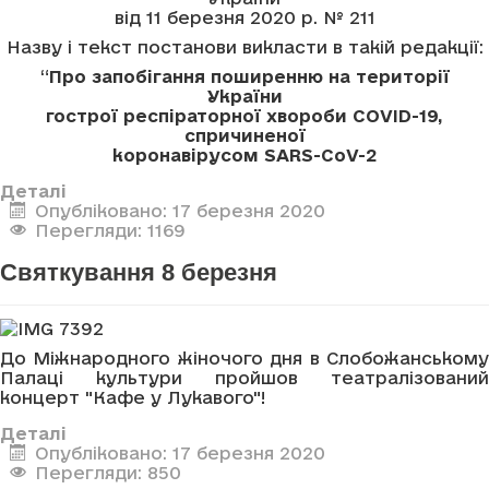
від 11 березня 2020 р. № 211
Назву і текст постанови викласти в такій редакції:
“
Про запобігання поширенню на території
України
гострої респіраторної хвороби COVID-19,
спричиненої
коронавірусом SARS-CoV-2
Деталі
Опубліковано: 17 березня 2020
Перегляди: 1169
Святкування 8 березня
До Міжнародного жіночого дня в Слобожанському
Палаці культури пройшов театралізований
концерт "Кафе у Лукавого"!
Деталі
Опубліковано: 17 березня 2020
Перегляди: 850