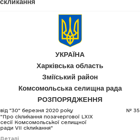
скликання
УКРАЇНА
Харківська область
Зміїський район
Комсомольська селищна рада
РОЗПОРЯДЖЕННЯ
від "30" березня 2020 року
№ 35
"Про скликання позачергової LXIX
сесії Комсомольської селищної
ради VII скликання"
Деталі