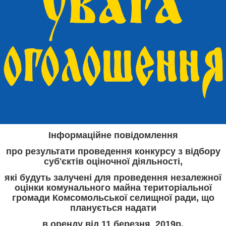
Інформаційне повідомлення
про результати проведення конкурсу з відбору
суб'єктів оціночної діяльності,
які будуть залучені для проведення незалежної
оцінки комунального майна територіальної
громади Комсомольської селищної ради, що
планується надати
в оренду від 11 березня 2019р.