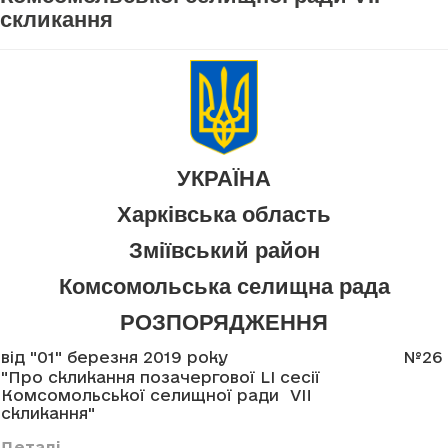
скликання
УКРАЇНА
Харківська область
Зміївський район
Комсомольська селищна рада
РОЗПОРЯДЖЕННЯ
від "01" березня 2019 року
№26
"Про скликання позачергової LI сесії
Комсомольської селищної ради VII
скликання"
Деталі