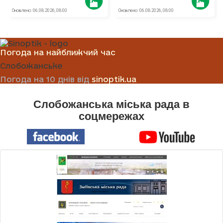
Погода на найближчий час
Слобожанське
Погода на 10 днів від
sinoptik.ua
Слобожанська міська рада в
соцмережах