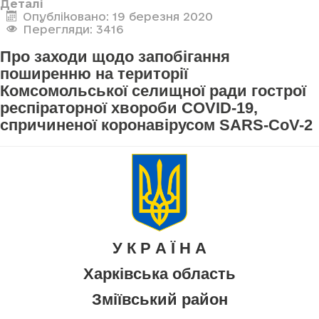
Деталі
Опубліковано: 19 березня 2020
Перегляди: 3416
Про заходи щодо запобігання
поширенню на території
Комсомольської селищної ради гострої
респіраторної хвороби COVID-19,
спричиненої коронавірусом SARS-CoV-2
У К Р А Ї Н А
Харківська область
Зміївський район