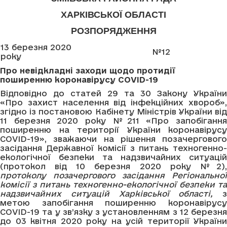
ХАРКІВСЬКОЇ ОБЛАСТІ
РОЗПОРЯДЖЕННЯ
13 березня 2020
№12
року
Про
невідкладні заходи щодо протидії
поширенню коронавірусу
COVID
-19
Відповідно до статей 29 та 30 Закону України
«Про захист населення від інфекційних хвороб»,
згідно із постановою Кабінету Міністрів України від
11 березня 2020 року №211 «Про запобігання
поширенню на території України коронавірусу
COVID-19», зважаючи на рішення позачергового
засідання Державної комісії з питань техногенно-
екологічної безпеки та надзвичайних ситуацій
(протокол від 10 березня 2020 року №2),
протоколу позачергового засідання Регіональної
комісії з питань техногенно-екологічної безпеки та
надзвичайних ситуацій Харківської області,
з
метою запобігання поширенню коронавірусу
COVID-19 та у зв’язку з установленням з 12 березня
до 03 квітня 2020 року на усій території України