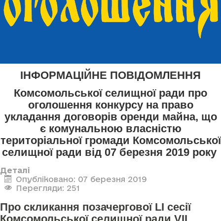
ІНФОРМАЦІЙНЕ ПОВІДОМЛЕННЯ
Комсомольської селищної ради про
оголошення конкурсу
на право
укладання договорів оренди майна, що
є комунальною власністю
територіальної громади Комсомольської
селищної ради
від 07 березня 2019 року
Деталі
Опубліковано: 07 березня 2019
Перегляди: 251
Про скликання позачергової LI сесії
Комсомольської селищної ради VII