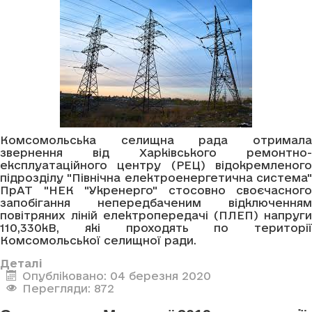
Комсомольська селищна рада отримала
звернення від Харківського ремонтно-
експлуатаційного центру (РЕЦ) відокремленого
підрозділу "Північна електроенергетична система"
ПрАТ "НЕК "Укренерго" стосовно своєчасного
запобігання непередбаченим відключенням
повітряних ліній електропередачі (ПЛЕП) напруги
110,330кВ, які проходять по території
Комсомольської селищної ради.
Деталі
Опубліковано: 04 березня 2020
Перегляди: 872