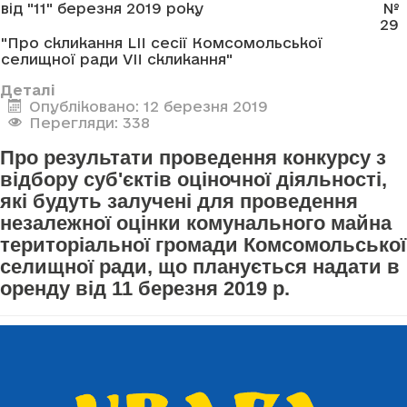
від "11" березня 2019 року
№
29
"Про скликання LII сесії Комсомольської
селищної ради VII скликання"
Деталі
Опубліковано: 12 березня 2019
Перегляди: 338
Про результати проведення конкурсу з
відбору суб'єктів оціночної діяльності,
які будуть залучені для проведення
незалежної оцінки комунального майна
територіальної громади Комсомольської
селищної ради, що планується надати в
оренду від 11 березня 2019 р.