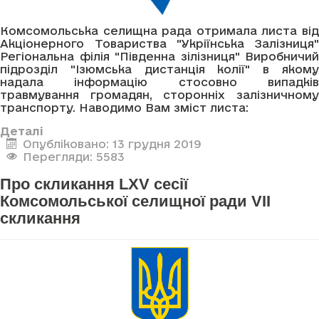
Комсомольська селищна рада отримала листа від
Акціонерного Товариства "Укріїнська Залізниця"
Регіональна філія "Південна зілізниця" Виробничий
підрозділ "Ізюмська дистанція колії" в якому
надала інформацію стосовно випадків
травмування громадян, сторонніх залізничному
транспорту. Наводимо Вам зміст листа:
Деталі
Опубліковано: 13 грудня 2019
Перегляди: 5583
Про скликання LXV сесії
Комсомольської селищної ради VII
скликання