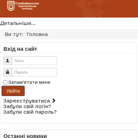
Детальніше...
Ви тут:
Головна
Вхід на сайт
Логін
Пароль
Запам'ятати мене
Увійти
Зареєструватися
Забули свій логін?
Забули свій пароль?
Останні новини