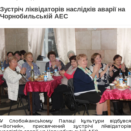
Зустріч ліквідаторів наслідків аварії на
Чорнобильській АЕС
У Слобожанському Палаці культури відбувся
«Вогник», присвячений зустрічі ліквідаторів