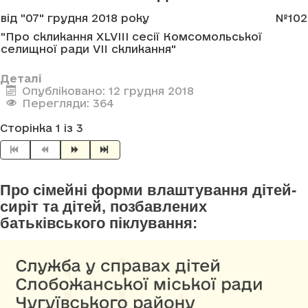
від "07" грудня 2018 року
№102
"Про скликання XLVIII сесії Комсомольської
селищної ради VII скликання"
Деталі
Опубліковано: 12 грудня 2018
Перегляди: 364
Сторінка 1 із 3
Про сімейні форми влаштування дітей-
сиріт та дітей, позбавлених
батьківського піклування: