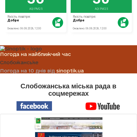
Погода на найближчий час
Слобожанське
Погода на 10 днів від
sinoptik.ua
Слобожанська міська рада в
соцмережах