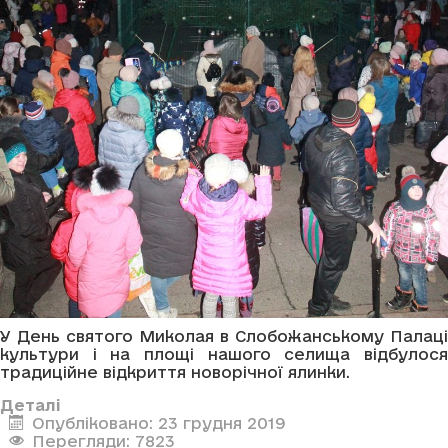
У День святого Миколая в Слобожанському Палаці
культури і на площі нашого селища відбулося
традиційне відкриття новорічної ялинки.
Деталі
Опубліковано: 23 грудня 2019
Перегляди: 7823