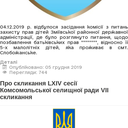
04.12.2019 р. відбулося засідання комісії з питань
захисту прав дітей Зміївської районної державної
адміністрації, де було розглянуто питання, щодо
позбавлення батьківських прав ********, відносно її
5-х малолітніх дітей, яка проживає в смт.
Слобожанське.
Деталі
Опубліковано: 05 грудня 2019
Перегляди: 744
Про скликання LXIV сесії
Комсомольської селищної ради VII
скликання