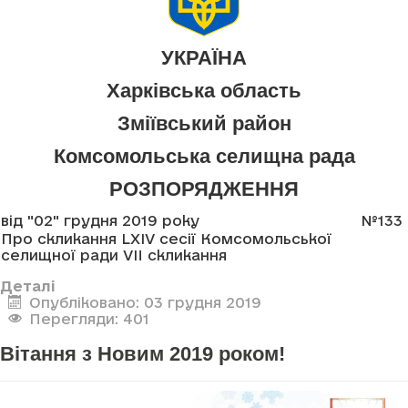
УКРАЇНА
Харківська область
Зміївський район
Комсомольська селищна рада
РОЗПОРЯДЖЕННЯ
від "02" грудня 2019 року
№133
Про скликання LXIV сесії Комсомольської
селищної ради VII скликання
Деталі
Опубліковано: 03 грудня 2019
Перегляди: 401
Вітання з Новим 2019 роком!