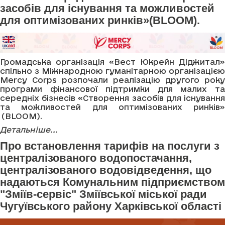
засобів для існування та можливостей
для оптимізованих ринків»(BLOOM).
Громадська організація «Вест Юкрейн Діджитал»
спільно з Міжнародною гуманітарною організацією
Mercy Corps розпочали реалізацію другого року
програми фінансової підтримки для малих та
середніх бізнесів «Створення засобів для існування
та можливостей для оптимізованих ринків»
(BLOOM).
Детальніше...
Про встановлення тарифів на послуги з
централізованого водопостачання,
централізованого водовідведення, що
надаються Комунальним підприємством
"Зміїв-сервіс" Зміївської міської ради
Чугуївського району Харківської області